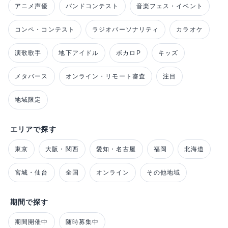
アニメ声優
バンドコンテスト
音楽フェス・イベント
コンペ・コンテスト
ラジオパーソナリティ
カラオケ
演歌歌手
地下アイドル
ボカロP
キッズ
メタバース
オンライン・リモート審査
注目
地域限定
エリアで探す
東京
大阪・関西
愛知・名古屋
福岡
北海道
宮城・仙台
全国
オンライン
その他地域
期間で探す
期間開催中
随時募集中