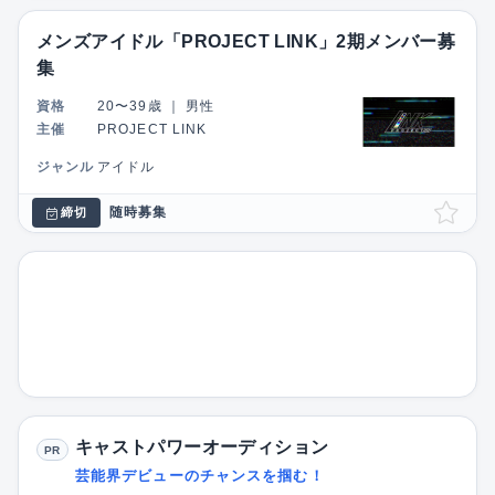
メンズアイドル「PROJECT LINK」2期メンバー募
集
資格
20〜39歳
｜
男性
主催
PROJECT LINK
ジャンル
アイドル
随時募集
締切
キャストパワーオーディション
PR
芸能界デビューのチャンスを掴む！