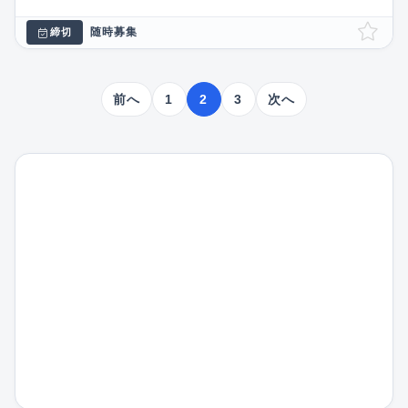
随時募集
締切
前へ
1
2
3
次へ