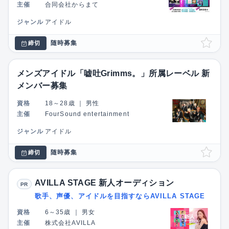
主催
合同会社からまて
ジャンル
アイドル
随時募集
締切
メンズアイドル「嘘吐Grimms。」所属レーベル 新
メンバー募集
資格
18～28歳
｜
男性
主催
FourSound entertainment
ジャンル
アイドル
随時募集
締切
AVILLA STAGE 新人オーディション
PR
歌手、声優、アイドルを目指すならAVILLA STAGE
資格
6～35歳
｜
男女
主催
株式会社AVILLA