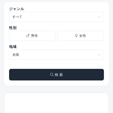
ジャンル
性別
男性
女性
地域
検 索