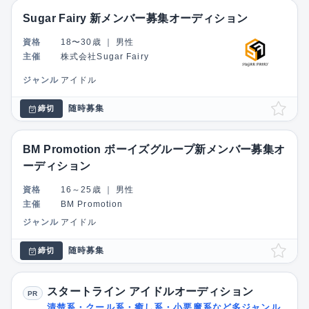
Sugar Fairy 新メンバー募集オーディション
資格
18〜30歳
｜
男性
主催
株式会社Sugar Fairy
ジャンル
アイドル
随時募集
締切
BM Promotion ボーイズグループ新メンバー募集オ
ーディション
資格
16～25歳
｜
男性
主催
BM Promotion
ジャンル
アイドル
随時募集
締切
スタートライン アイドルオーディション
PR
清楚系・クール系・癒し系・小悪魔系など多ジャンル