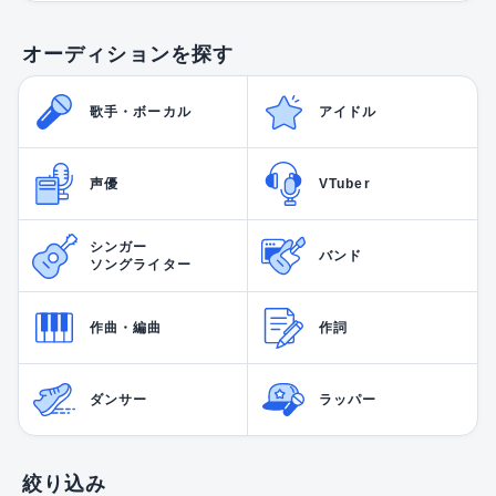
オーディションを探す
歌手・ボーカル
アイドル
声優
VTuber
シンガー
バンド
ソングライター
作曲・編曲
作詞
ダンサー
ラッパー
絞り込み