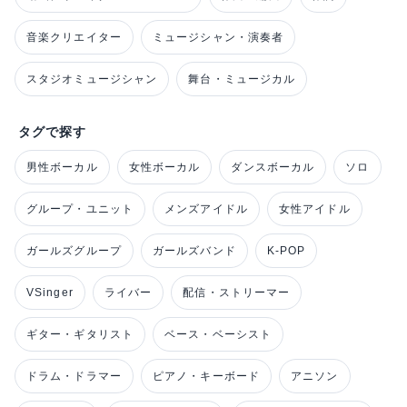
音楽クリエイター
ミュージシャン・演奏者
スタジオミュージシャン
舞台・ミュージカル
タグで探す
男性ボーカル
女性ボーカル
ダンスボーカル
ソロ
グループ・ユニット
メンズアイドル
女性アイドル
ガールズグループ
ガールズバンド
K-POP
VSinger
ライバー
配信・ストリーマー
ギター・ギタリスト
ベース・ベーシスト
ドラム・ドラマー
ピアノ・キーボード
アニソン