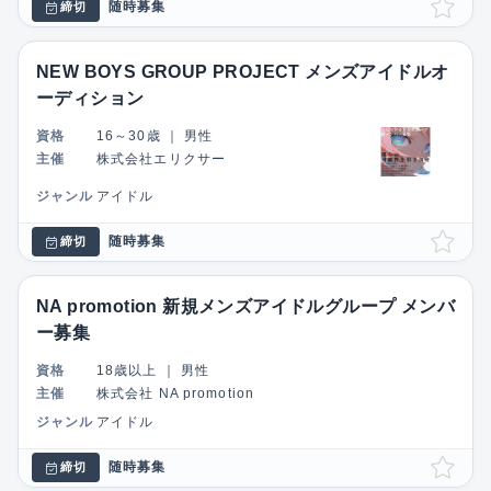
随時募集
締切
NEW BOYS GROUP PROJECT メンズアイドルオ
ーディション
資格
16～30歳
｜
男性
主催
株式会社エリクサー
ジャンル
アイドル
随時募集
締切
NA promotion 新規メンズアイドルグループ メンバ
ー募集
資格
18歳以上
｜
男性
主催
株式会社 NA promotion
ジャンル
アイドル
随時募集
締切