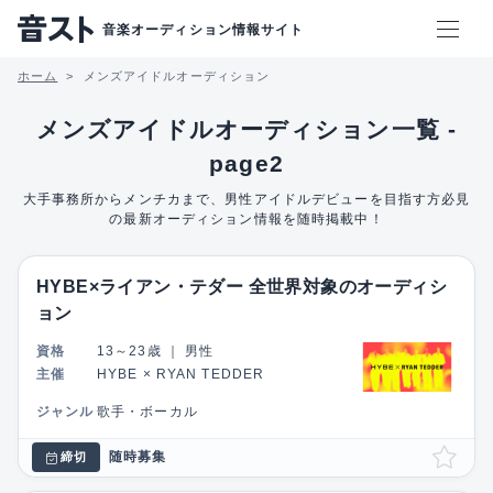
音楽オーディション情報サイト
ホーム
メンズアイドルオーディション
メンズアイドルオーディション一覧 -
page2
大手事務所からメンチカまで、男性アイドルデビューを目指す方必見
の最新オーディション情報を随時掲載中！
HYBE×ライアン・テダー 全世界対象のオーディシ
ョン
資格
13～23歳
｜
男性
主催
HYBE × RYAN TEDDER
ジャンル
歌手・ボーカル
随時募集
締切