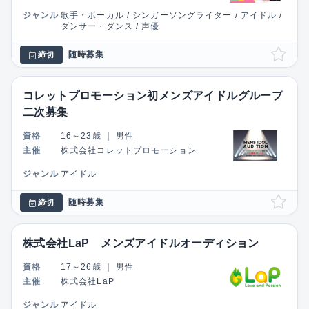
ジャンル
歌手・ボーカル / シンガーソングライター / アイドル /
ダンサー・ダンス / 声優
随時募集
締切
コレットプロモーション初メンズアイドルグループ
二次募集
資格
16～23歳
｜
男性
主催
株式会社コレットプロモーション
ジャンル
アイドル
随時募集
締切
株式会社LaP メンズアイドルオーディション
資格
17～26歳
｜
男性
主催
株式会社LaP
ジャンル
アイドル