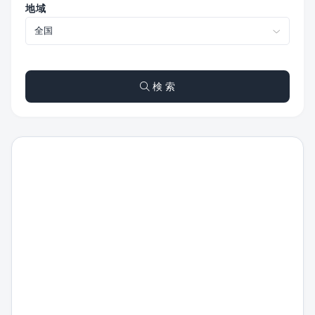
地域
検 索