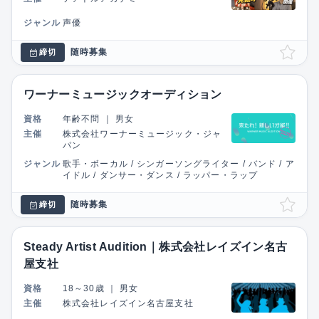
ジャンル
声優
随時募集
締切
ワーナーミュージックオーディション
資格
年齢不問
｜
男女
主催
株式会社ワーナーミュージック・ジャ
パン
ジャンル
歌手・ボーカル / シンガーソングライター / バンド / ア
イドル / ダンサー・ダンス / ラッパー・ラップ
随時募集
締切
Steady Artist Audition｜株式会社レイズイン名古
屋支社
資格
18～30歳
｜
男女
主催
株式会社レイズイン名古屋支社