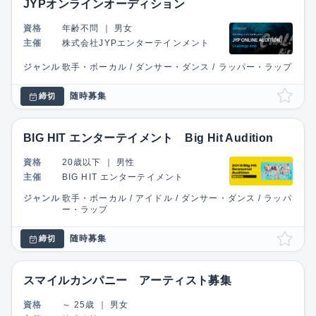
JYPオンラインオーディション
資格
年齢不問
｜
男女
主催
株式会社JYPエンターテインメント
ジャンル
歌手・ボーカル / ダンサー・ダンス / ラッパー・ラップ
随時募集
締切
BIG HIT エンターテイメント Big Hit Audition
資格
20歳以下
｜
男性
主催
BIG HIT エンターテイメント
ジャンル
歌手・ボーカル / アイドル / ダンサー・ダンス / ラッパ
ー・ラップ
随時募集
締切
スマイルカンパニー アーティスト募集
資格
～ 25歳
｜
男女