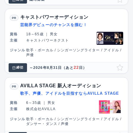
キャストパワーオーディション
PR
芸能界デビューのチャンスを掴む！
資格
18～65歳
｜
男女
主催
キャストパワーネクスト
ジャンル
歌手・ボーカル / シンガーソングライター / アイドル /
声優
22
～2026年8月31日
（あと
日）
締切
AVILLA STAGE 新人オーディション
PR
歌手、声優、アイドルを目指すならAVILLA STAGE
資格
6～35歳
｜
男女
主催
株式会社AVILLA
ジャンル
歌手・ボーカル / シンガーソングライター / アイドル /
ダンサー・ダンス / 声優