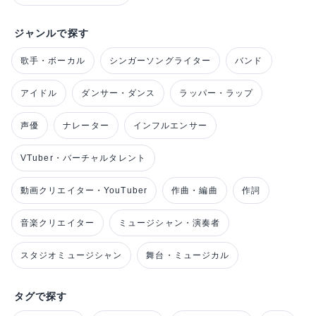
ジャンルで探す
歌手・ボーカル
シンガーソングライター
バンド
アイドル
ダンサー・ダンス
ラッパー・ラップ
声優
ナレーター
インフルエンサー
VTuber・バーチャルタレント
動画クリエイター・YouTuber
作曲・編曲
作詞
音楽クリエイター
ミュージシャン・演奏者
スタジオミュージシャン
舞台・ミュージカル
タグで探す