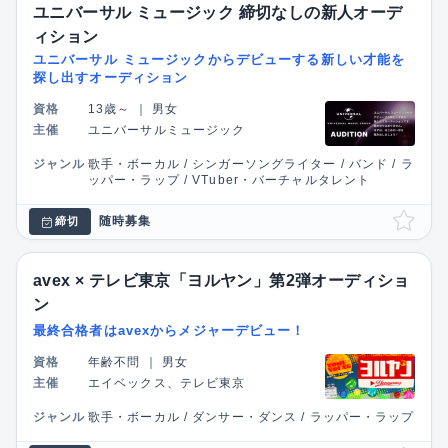
ユニバーサル ミュージック 締切なしの新人オーデ
ィション
ユニバーサル ミュージックからデビューする新しい才能を
探し出すオーディション
資格
13歳～
｜
男女
主催
ユニバーサルミュージック
ジャンル
歌手・ボーカル / シンガーソングライター / バンド / ラ
ッパー・ラップ / VTuber・バーチャルタレント
随時募集
締切
avex × テレビ東京「ヨルヤン」第2弾オーディショ
ン
最終合格者はavexからメジャーデビュー！
資格
年齢不問
｜
男女
主催
エイベックス、テレビ東京
ジャンル
歌手・ボーカル / ダンサー・ダンス / ラッパー・ラップ