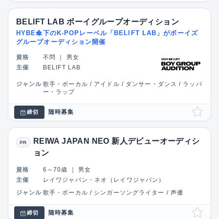
BELIFT LAB ボーイグループオーディション
HYBE傘下のK-POPレーベル「BELIFT LAB」がボーイズ
グループオーディション開催
資格
不問
｜
男女
主催
BELIFT LAB
ジャンル
歌手・ボーカル / アイドル / ダンサー・ダンス / ラッパ
ー・ラップ
随時募集
締切
REIWA JAPAN NEO 新人デビューオーディシ
PR
ョン
資格
6～70歳
｜
男女
主催
レイワジャパン・ネオ（レイワジャパン）
ジャンル
歌手・ボーカル / シンガーソングライター / 声優
随時募集
締切