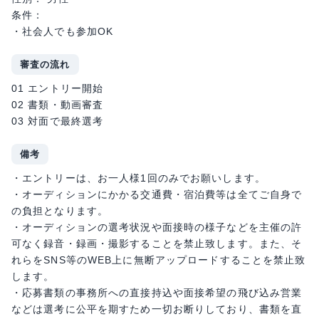
条件：
・社会人でも参加OK
審査の流れ
01 エントリー開始
02 書類・動画審査
03 対面で最終選考
備考
・エントリーは、お一人様1回のみでお願いします。
・オーディションにかかる交通費・宿泊費等は全てご自身で
の負担となります。
・オーディションの選考状況や面接時の様子などを主催の許
可なく録音・録画・撮影することを禁止致します。また、そ
れらをSNS等のWEB上に無断アップロードすることを禁止致
します。
・応募書類の事務所への直接持込や面接希望の飛び込み営業
などは選考に公平を期すため一切お断りしており、書類を直