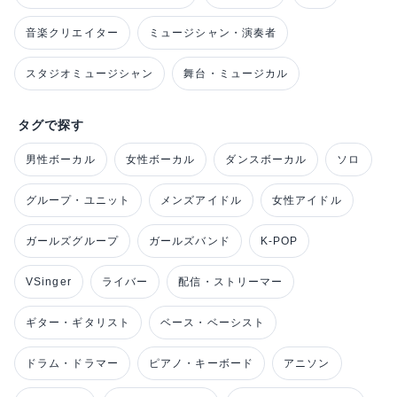
音楽クリエイター
ミュージシャン・演奏者
スタジオミュージシャン
舞台・ミュージカル
タグで探す
男性ボーカル
女性ボーカル
ダンスボーカル
ソロ
グループ・ユニット
メンズアイドル
女性アイドル
ガールズグループ
ガールズバンド
K-POP
VSinger
ライバー
配信・ストリーマー
ギター・ギタリスト
ベース・ベーシスト
ドラム・ドラマー
ピアノ・キーボード
アニソン