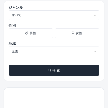
ジャンル
性別
男性
女性
地域
検 索