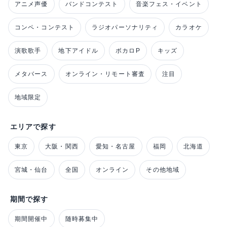
アニメ声優
バンドコンテスト
音楽フェス・イベント
コンペ・コンテスト
ラジオパーソナリティ
カラオケ
演歌歌手
地下アイドル
ボカロP
キッズ
メタバース
オンライン・リモート審査
注目
地域限定
エリアで探す
東京
大阪・関西
愛知・名古屋
福岡
北海道
宮城・仙台
全国
オンライン
その他地域
期間で探す
期間開催中
随時募集中