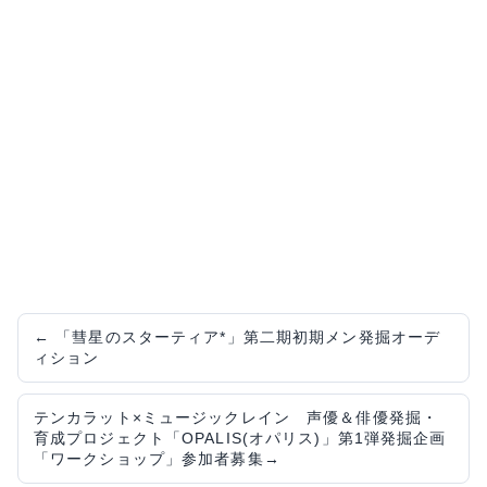
←
「彗星のスターティア*」第二期初期メン発掘オーデ
ィション
テンカラット×ミュージックレイン 声優＆俳優発掘・
育成プロジェクト「OPALIS(オパリス)」第1弾発掘企画
「ワークショップ」参加者募集
→