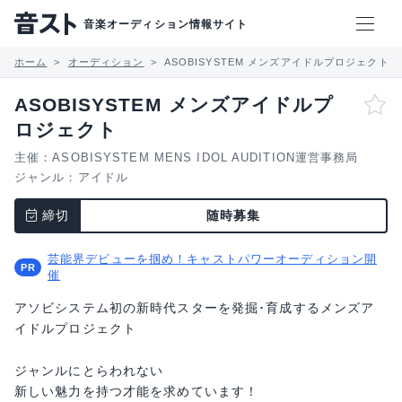
音楽オーディション情報サイト
ホーム
オーディション
ASOBISYSTEM メンズアイドルプロジェクト
ASOBISYSTEM メンズアイドルプ
ロジェクト
主催：ASOBISYSTEM MENS IDOL AUDITION運営事務局
ジャンル：
アイドル
締切
随時募集
芸能界デビューを掴め！キャストパワーオーディション開
催
アソビシステム初の新時代スターを発掘･育成するメンズア
イドルプロジェクト
ジャンルにとらわれない
新しい魅力を持つ才能を求めています！