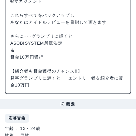
➅マネジメント
これらすべてをバックアップし
あなたはアイドルデビューを目指して頂きます
さらに･･･グランプリに輝くと
ASOBISYSTEM所属決定
＆
賞金10万円獲得
【紹介者も賞金獲得のチャンス!!】
見事グランプリに輝くと･･･エントリー者＆紹介者に賞
金10万円
概要
応募資格
年齢： 13～24歳
性別： 男性