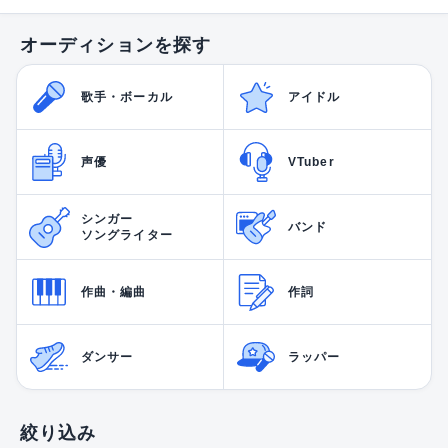
オーディションを探す
歌手・ボーカル
アイドル
声優
VTuber
シンガー
バンド
ソングライター
作曲・編曲
作詞
ダンサー
ラッパー
絞り込み