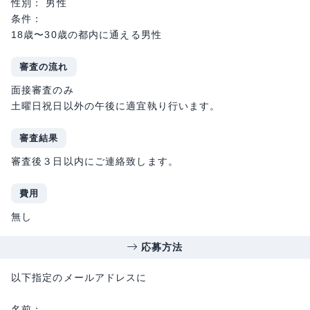
性別： 男性
条件：
18歳〜30歳の都内に通える男性
審査の流れ
面接審査のみ
土曜日祝日以外の午後に適宜執り行います。
審査結果
審査後３日以内にご連絡致します。
費用
無し
応募方法
以下指定のメールアドレスに
名前：