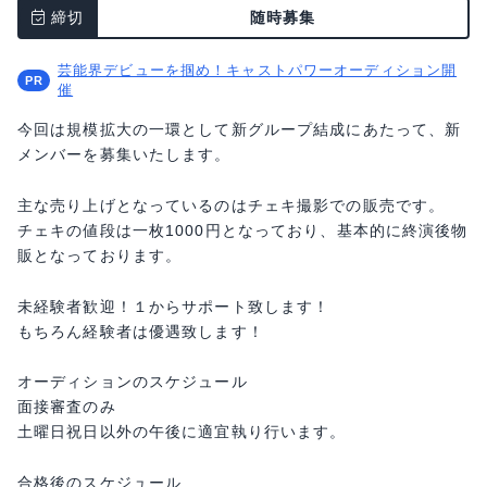
締切
随時募集
芸能界デビューを掴め！キャストパワーオーディション開
催
今回は規模拡大の一環として新グループ結成にあたって、新
メンバーを募集いたします。
主な売り上げとなっているのはチェキ撮影での販売です。
チェキの値段は一枚1000円となっており、基本的に終演後物
販となっております。
未経験者歓迎！１からサポート致します！
もちろん経験者は優遇致します！
オーディションのスケジュール
面接審査のみ
土曜日祝日以外の午後に適宜執り行います。
合格後のスケジュール