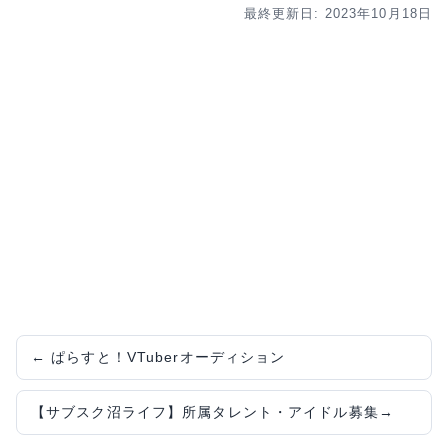
最終更新日: 2023年10月18日
←
ぱらすと！VTuberオーディション
【サブスク沼ライフ】所属タレント・アイドル募集
→