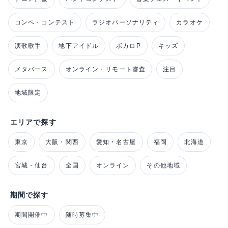
コンペ・コンテスト
ラジオパーソナリティ
カラオケ
演歌歌手
地下アイドル
ボカロP
キッズ
メタバース
オンライン・リモート審査
注目
地域限定
エリアで探す
東京
大阪・関西
愛知・名古屋
福岡
北海道
宮城・仙台
全国
オンライン
その他地域
期間で探す
期間開催中
随時募集中