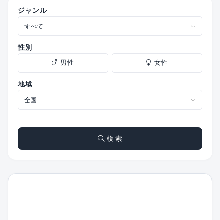
ジャンル
性別
男性
女性
地域
検 索