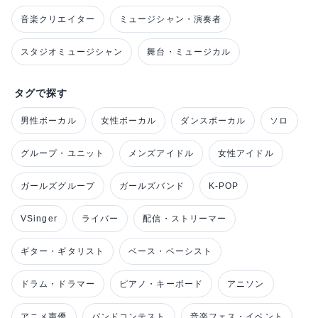
音楽クリエイター
ミュージシャン・演奏者
スタジオミュージシャン
舞台・ミュージカル
タグで探す
男性ボーカル
女性ボーカル
ダンスボーカル
ソロ
グループ・ユニット
メンズアイドル
女性アイドル
ガールズグループ
ガールズバンド
K-POP
VSinger
ライバー
配信・ストリーマー
ギター・ギタリスト
ベース・ベーシスト
ドラム・ドラマー
ピアノ・キーボード
アニソン
アニメ声優
バンドコンテスト
音楽フェス・イベント