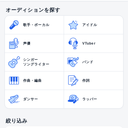
オーディションを探す
歌手・ボーカル
アイドル
声優
VTuber
シンガー
バンド
ソングライター
作曲・編曲
作詞
ダンサー
ラッパー
絞り込み