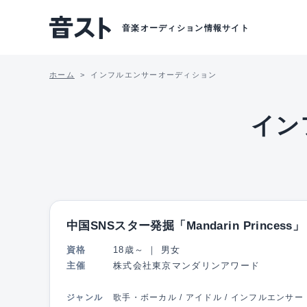
音楽オーディション情報サイト
ホーム
インフルエンサーオーディション
イン
中国SNSスター発掘「Mandarin Princess」
資格
18歳～
｜
男女
主催
株式会社東京マンダリンアワード
ジャンル
歌手・ボーカル / アイドル / インフルエンサー