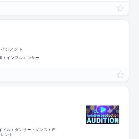
テインメント
優 / インフルエンサー
ドル / ダンサー・ダンス / 声
ルタレント