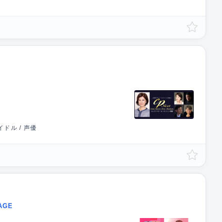
ドル / 声優
AGE