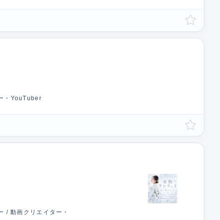
・YouTuber
ー / 動画クリエイター・