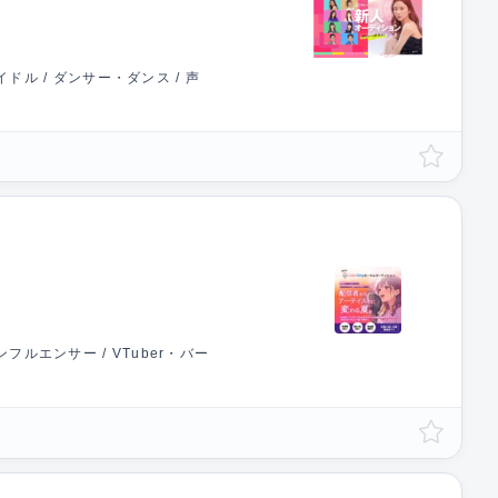
ドル / ダンサー・ダンス / 声
フルエンサー / VTuber・バー