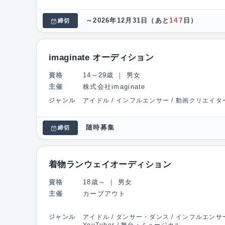
147
～2026年12月31日
（あと
日）
締切
imaginate オーディション
資格
14～29歳
｜
男女
主催
株式会社imaginate
ジャンル
アイドル / インフルエンサー / 動画クリエイター
随時募集
締切
着物ランウェイオーディション
資格
18歳～
｜
男女
主催
カーブアウト
ジャンル
アイドル / ダンサー・ダンス / インフルエンサ