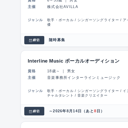
資格
6～35歳
｜
男女
主催
株式会社AVILLA
ジャンル
歌手・ボーカル / シンガーソングライター / アイ
優
随時募集
締切
Interline Music ボーカルオーディション
資格
18歳～
｜
男女
主催
音楽事務所インターラインミュージック
ジャンル
歌手・ボーカル / シンガーソングライター / イン
チャルタレント / 音楽クリエイター
8
～2026年8月14日
（あと
日）
締切