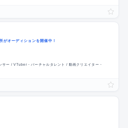
務所がオーディションを開催中！
エンサー / VTuber・バーチャルタレント / 動画クリエイター・