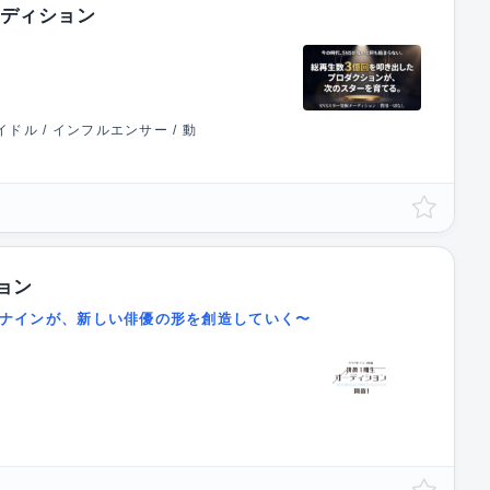
オーディション
ドル / インフルエンサー / 動
ョン
ウドナインが、新しい俳優の形を創造していく〜