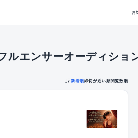
お
フルエンサーオーディショ
新着順
締切が近い順
閲覧数順