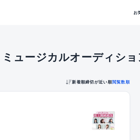
お
・ミュージカルオーディショ
新着順
締切が近い順
閲覧数順