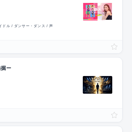
ドル / ダンサー・ダンス / 声
発掘ー