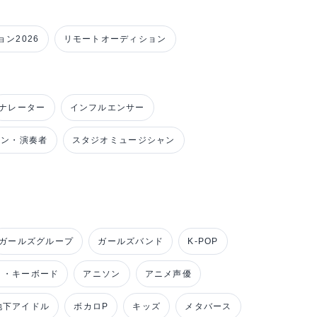
ン2026
リモートオーディション
ナレーター
インフルエンサー
ャン・演奏者
スタジオミュージシャン
ガールズグループ
ガールズバンド
K-POP
ノ・キーボード
アニソン
アニメ声優
地下アイドル
ボカロP
キッズ
メタバース