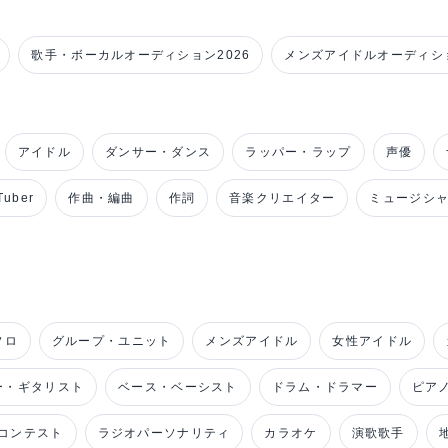
歌手・ボーカルオーディション2026
メンズアイドルオーディショ
アイドル
ダンサー・ダンス
ラッパー・ラップ
声優
uber
作曲・編曲
作詞
音楽クリエイター
ミュージシ
ソロ
グループ・ユニット
メンズアイドル
女性アイドル
ー・ギタリスト
ベース・ベーシスト
ドラム・ドラマー
ピア
コンテスト
ラジオパーソナリティ
カラオケ
演歌歌手