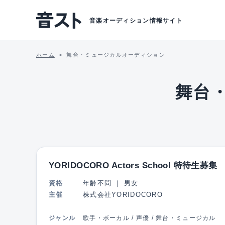
音楽オーディション情報サイト
ホーム
舞台・ミュージカルオーディション
舞台
YORIDOCORO Actors School 特待生募集
資格
年齢不問
｜
男女
主催
株式会社YORIDOCORO
ジャンル
歌手・ボーカル / 声優 / 舞台・ミュージカル