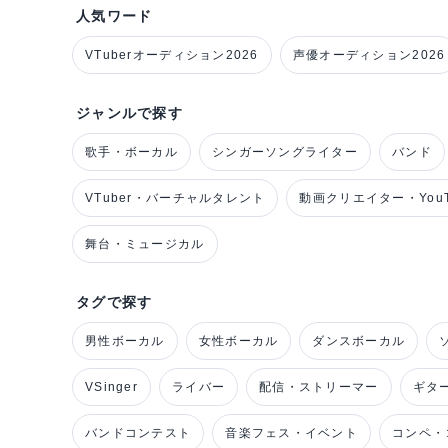
人気ワード
VTuberオーディション2026
声優オーディション2026
ジャンルで探す
歌手・ボーカル
シンガーソングライター
バンド
VTuber・バーチャルタレント
動画クリエイター・YouT
舞台・ミュージカル
タグで探す
男性ボーカル
女性ボーカル
ダンスボーカル
VSinger
ライバー
配信・ストリーマー
ギタ
バンドコンテスト
音楽フェス・イベント
コンペ・