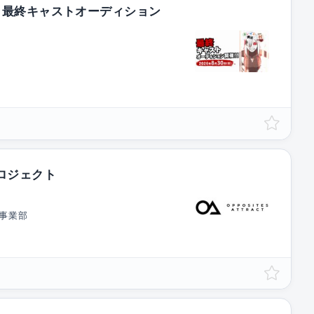
』最終キャストオーディション
ロジェクト
t事業部