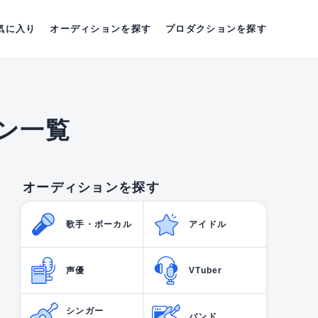
気に入り
オーディションを探す
プロダクションを探す
ン一覧
オーディションを探す
歌手・ボーカル
アイドル
声優
VTuber
シンガー
バンド