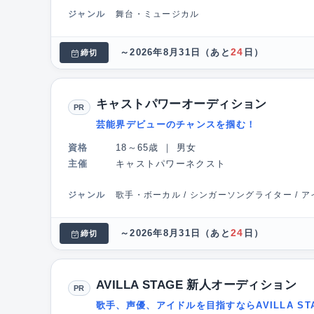
ジャンル
舞台・ミュージカル
24
～2026年8月31日
（あと
日）
締切
キャストパワーオーディション
PR
芸能界デビューのチャンスを掴む！
資格
18～65歳
｜
男女
主催
キャストパワーネクスト
ジャンル
歌手・ボーカル / シンガーソングライター / アイ
24
～2026年8月31日
（あと
日）
締切
AVILLA STAGE 新人オーディション
PR
歌手、声優、アイドルを目指すならAVILLA ST