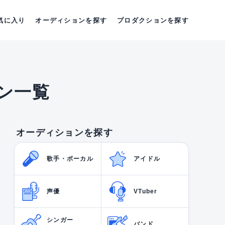
気に入り
オーディションを探す
プロダクションを探す
ン一覧
オーディションを探す
歌手・ボーカル
アイドル
声優
VTuber
シンガー
バンド