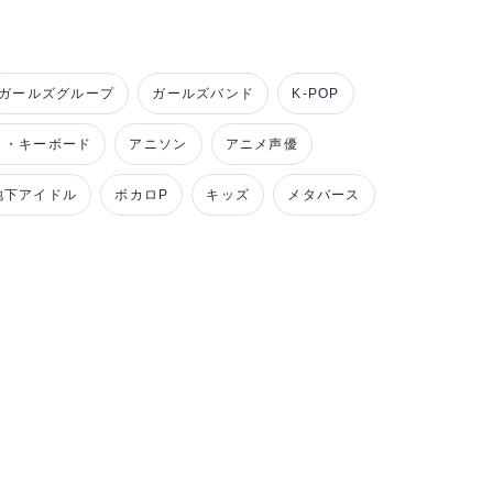
ガールズグループ
ガールズバンド
K-POP
ノ・キーボード
アニソン
アニメ声優
地下アイドル
ボカロP
キッズ
メタバース