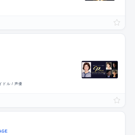
ドル / 声優
AGE