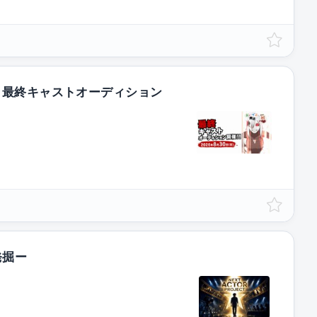
』最終キャストオーディション
発掘ー