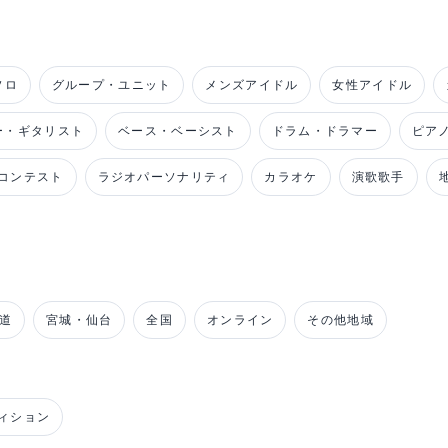
ソロ
グループ・ユニット
メンズアイドル
女性アイドル
ー・ギタリスト
ベース・ベーシスト
ドラム・ドラマー
ピア
コンテスト
ラジオパーソナリティ
カラオケ
演歌歌手
道
宮城・仙台
全国
オンライン
その他地域
ィション