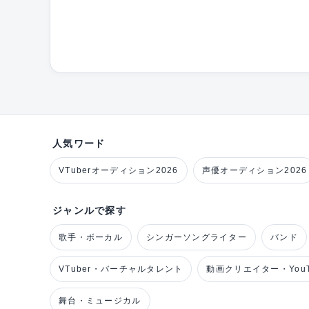
人気ワード
VTuberオーディション2026
声優オーディション2026
ジャンルで探す
歌手・ボーカル
シンガーソングライター
バンド
VTuber・バーチャルタレント
動画クリエイター・YouT
舞台・ミュージカル