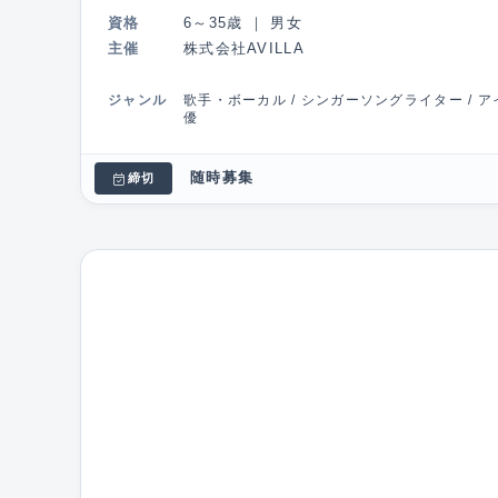
資格
6～35歳
｜
男女
主催
株式会社AVILLA
ジャンル
歌手・ボーカル / シンガーソングライター / アイ
優
随時募集
締切