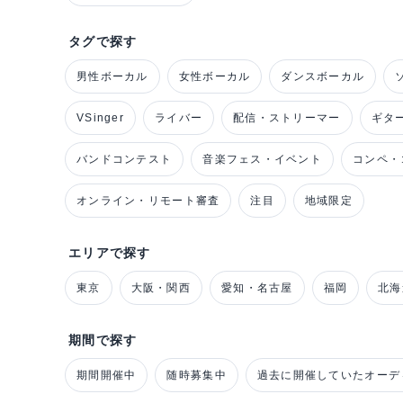
タグで探す
男性ボーカル
女性ボーカル
ダンスボーカル
VSinger
ライバー
配信・ストリーマー
ギタ
バンドコンテスト
音楽フェス・イベント
コンペ・
オンライン・リモート審査
注目
地域限定
エリアで探す
東京
大阪・関西
愛知・名古屋
福岡
北海
期間で探す
期間開催中
随時募集中
過去に開催していたオーデ