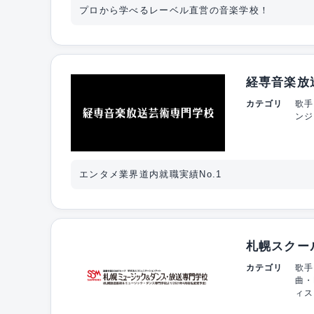
プロから学べるレーベル直営の音楽学校！
経専音楽放
カテゴリ
歌手
ンジ
エンタメ業界道内就職実績No.1
札幌スクー
カテゴリ
歌手
曲・
ィス