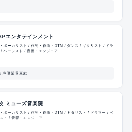
ESPエンタテインメント
・ボーカリスト / 作詞・作曲・DTM / ダンス / ギタリスト / ドラ
 / ベーシスト / 音響・エンジニア
＆声優業界直結
校 ミューズ音楽院
・ボーカリスト / 作詞・作曲・DTM / ギタリスト / ドラマー / ベ
スト / 音響・エンジニア