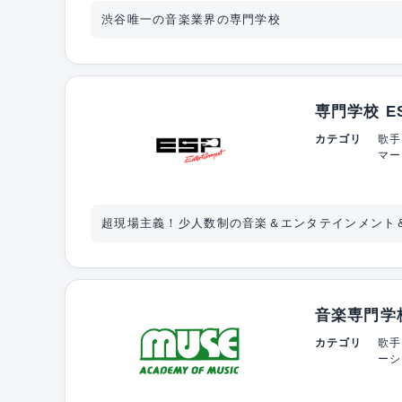
渋谷唯一の音楽業界の専門学校
専門学校 
カテゴリ
歌手
マー
超現場主義！少人数制の音楽＆エンタテインメント
音楽専門学
カテゴリ
歌手
ーシ