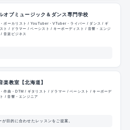
ルオブミュージック＆ダンス専門学校
・ボーカリスト / YouTuber・VTuber・ライバー / ダンス / ギ
スト / ドラマー / ベーシスト / キーボーディスト / 音響・エンジ
 / 音楽ビジネス
音楽教室【北海道】
・作曲・DTM / ギタリスト / ドラマー / ベーシスト / キーボーデ
ト / 音響・エンジニア
ーが目的に合わせたレッスンをご提案。