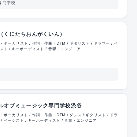
専門学校
（くにたちおんがくいん）
・ボーカリスト / 作詞・作曲・DTM / ギタリスト / ドラマー / ベ
スト / キーボーディスト / 音響・エンジニア
ルオブミュージック専門学校渋谷
・ボーカリスト / 作詞・作曲・DTM / ダンス / ギタリスト / ドラ
 / ベーシスト / キーボーディスト / 音響・エンジニア