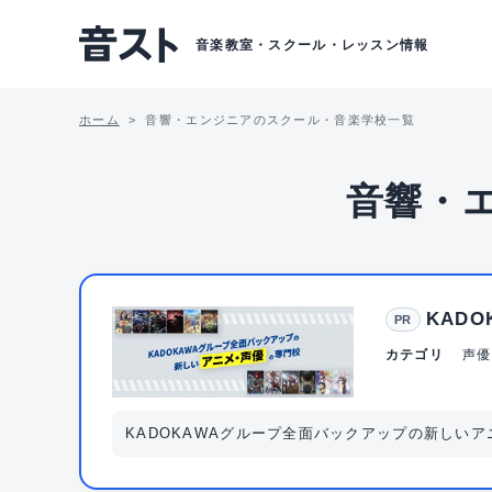
音楽教室・スクール・レッスン情報
ホーム
音響・エンジニアのスクール・音楽学校一覧
音響・
KAD
PR
カテゴリ
声優
KADOKAWAグループ全面バックアップの新しい