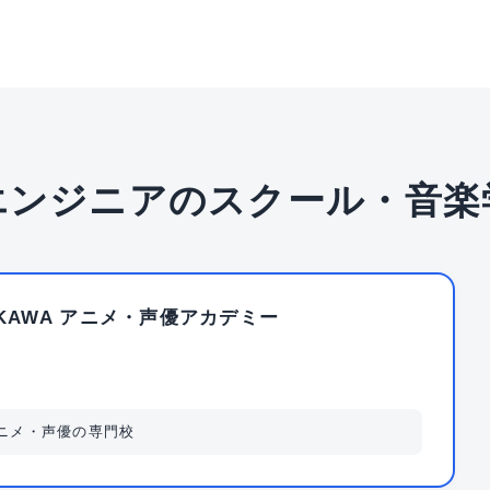
エンジニアのスクール・音楽
OKAWA アニメ・声優アカデミー
アニメ・声優の専門校