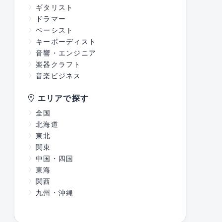
ギタリスト
ドラマー
ベーシスト
キーボーディスト
音響・エンジニア
楽器クラフト
音楽ビジネス
エリアで探す
全国
北海道
東北
関東
中国・四国
東海
関西
九州・沖縄