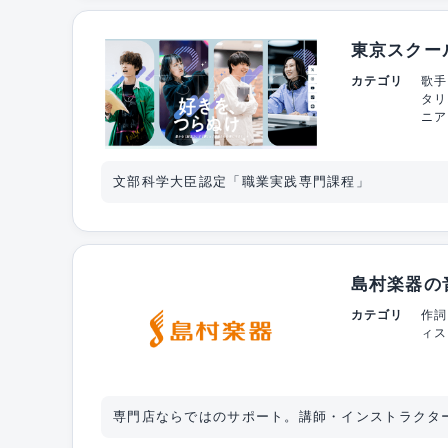
東京スクー
カテゴリ
歌手
タリ
ニア
文部科学大臣認定「職業実践専門課程」
島村楽器の
カテゴリ
作詞
ィス
専門店ならではのサポート。講師・インストラクタ