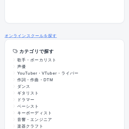
オンラインスクールを探す
カテゴリで探す
歌手・ボーカリスト
声優
YouTuber・VTuber・ライバー
作詞・作曲・DTM
ダンス
ギタリスト
ドラマー
ベーシスト
キーボーディスト
音響・エンジニア
楽器クラフト