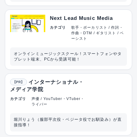
Next Lead Music Media
カテゴリ
歌手・ボーカリスト / 作詞・
作曲・DTM / ギタリスト / ベ
ーシスト
オンラインミュージックスクール！スマートフォンやタ
ブレット端末、PCから受講可能！
インターナショナル・
【PR】
メディア学院
カテゴリ
声優 / YouTuber・VTuber・
ライバー
堀川りょう（服部平次役・ベジータ役でお馴染み）が直
接指導！