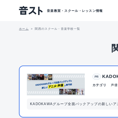
音楽教室・スクール・レッスン情報
ホーム
関西のスクール・音楽学校一覧
KAD
PR
カテゴリ
声優
KADOKAWAグループ全面バックアップの新しい