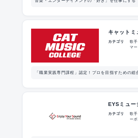
音楽・エンターテイメントの「好き」を仕事にする
キャットミ
カテゴリ
歌手
マー
「職業実践専門課程」認定！プロを目指すための総
EYSミュ
カテゴリ
歌手
ーボ