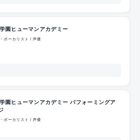
学園ヒューマンアカデミー
・ボーカリスト / 声優
学園ヒューマンアカデミー パフォーミングア
ジ
・ボーカリスト / 声優