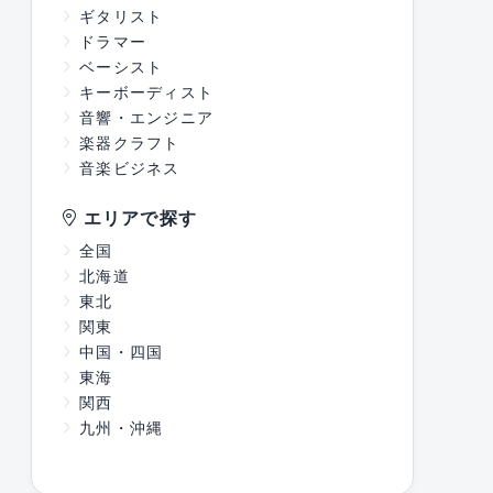
ギタリスト
ドラマー
ベーシスト
キーボーディスト
音響・エンジニア
楽器クラフト
音楽ビジネス
エリアで探す
全国
北海道
東北
関東
中国・四国
東海
関西
九州・沖縄