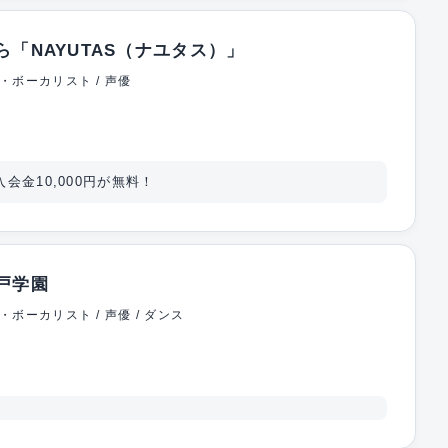
ら「NAYUTAS（ナユタス）」
・ボーカリスト / 声優
金10,000円が無料！
戸学園
・ボーカリスト / 声優 / ダンス