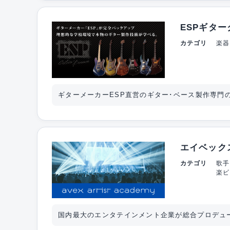
ESPギタ
カテゴリ
楽器
ギターメーカーESP直営のギター･ベース製作専門
エイベック
カテゴリ
歌手
楽ビ
国内最大のエンタテインメント企業が総合プロデュ