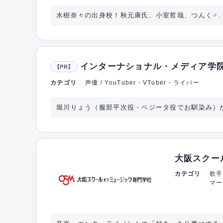
水樹奈々の出身校！秋元康氏、小室哲哉、つんく♂
インターナショナル・メディア学
【PR】
カテゴリ
声優 / YouTuber・VTuber・ライバー
堀川りょう（服部平次役・ベジータ役でお馴染み）
大阪スクー
カテゴリ
歌手
マー