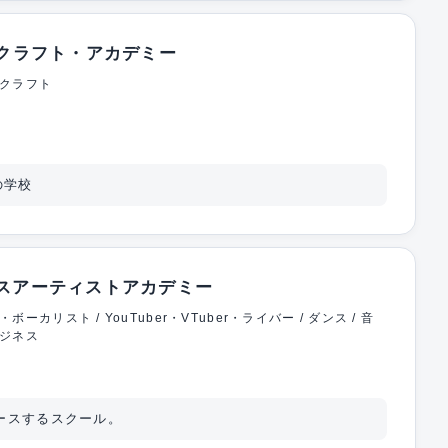
ークラフト・アカデミー
クラフト
の学校
スアーティストアカデミー
・ボーカリスト / YouTuber・VTuber・ライバー / ダンス / 音
ジネス
ースするスクール。