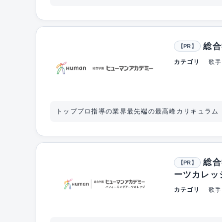
総合
【PR】
カテゴリ
歌手
トッププロ指導の業界最先端の最高峰カリキュラム
総合
【PR】
ーツカレッ
カテゴリ
歌手