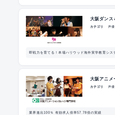
大阪ダンス
カテゴリ
声優
即戦力を育てる！本場ハリウッド海外実学教育シス
大阪アニメ
カテゴリ
声優
業界進出100％ 有効求人倍率57.78倍の実績