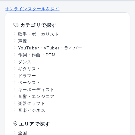
オンラインスクールを探す
カテゴリで探す
歌手・ボーカリスト
声優
YouTuber・VTuber・ライバー
作詞・作曲・DTM
ダンス
ギタリスト
ドラマー
ベーシスト
キーボーディスト
音響・エンジニア
楽器クラフト
音楽ビジネス
エリアで探す
全国