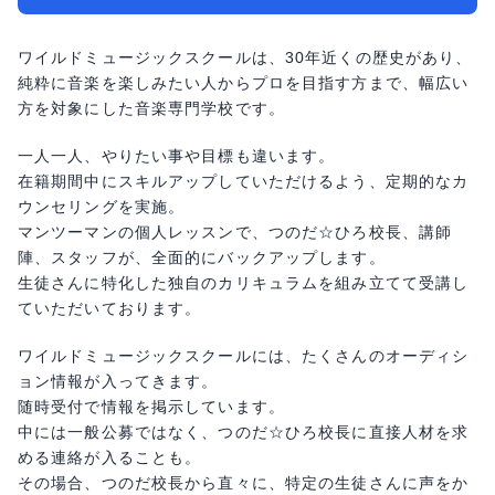
ワイルドミュージックスクールは、30年近くの歴史があり、
純粋に音楽を楽しみたい人からプロを目指す方まで、幅広い
方を対象にした音楽専門学校です。
一人一人、やりたい事や目標も違います。
在籍期間中にスキルアップしていただけるよう、定期的なカ
ウンセリングを実施。
マンツーマンの個人レッスンで、つのだ☆ひろ校長、講師
陣、スタッフが、全面的にバックアップします。
生徒さんに特化した独自のカリキュラムを組み立てて受講し
ていただいております。
ワイルドミュージックスクールには、たくさんのオーディシ
ョン情報が入ってきます。
随時受付で情報を掲示しています。
中には一般公募ではなく、つのだ☆ひろ校長に直接人材を求
める連絡が入ることも。
その場合、つのだ校長から直々に、特定の生徒さんに声をか