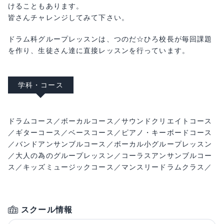
けることもあります。
皆さんチャレンジしてみて下さい。
ドラム科グループレッスンは、つのだ☆ひろ校長が毎回課題
を作り、生徒さん達に直接レッスンを行っています。
学科・コース
ドラムコース／ボーカルコース／サウンドクリエイトコース
／ギターコース／ベースコース／ピアノ・キーボードコース
／バンドアンサンブルコース／ボーカル小グループレッスン
／大人の為のグループレッスン／コーラスアンサンブルコー
ス／キッズミュージックコース／マンスリードラムクラス／
スクール情報