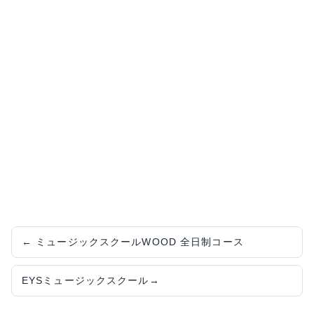
←
ミュージックスクールWOOD 全日制コース
EYSミュージックスクール
→