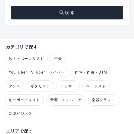
検 索
カテゴリで探す
歌手・ボーカリスト
声優
YouTuber・VTuber・ライバー
作詞・作曲・DTM
ダンス
ギタリスト
ドラマー
ベーシスト
キーボーディスト
音響・エンジニア
楽器クラフト
音楽ビジネス
エリアで探す