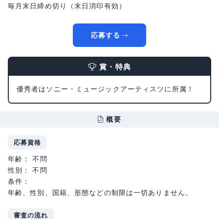
毎月末日締め切り（末日消印有効）
応募する
賞・特典
優秀者はソニー・ミュージックアーティスツに所属！
概要
応募資格
年齢： 不問
性別： 不問
条件：
年齢、性別、国籍、形態などの制限は一切ありません。
審査の流れ