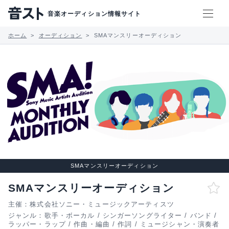
音楽オーディション情報サイト
ホーム
オーディション
SMAマンスリーオーディション
SMAマンスリーオーディション
SMAマンスリーオーディション
主催：株式会社ソニー・ミュージックアーティスツ
ジャンル：
歌手・ボーカル
/
シンガーソングライター
/
バンド
/
ラッパー・ラップ
/
作曲・編曲
/
作詞
/
ミュージシャン・演奏者