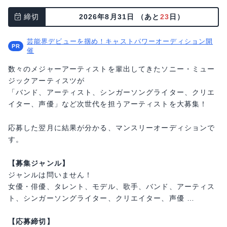
締切
2026年8月31日
（あと
23
日）
芸能界デビューを掴め！キャストパワーオーディション開
催
数々のメジャーアーティストを輩出してきたソニー・ミュー
ジックアーティスツが
「バンド、アーティスト、シンガーソングライター、クリエ
イター、声優」など次世代を担うアーティストを大募集！
応募した翌月に結果が分かる、マンスリーオーディションで
す。
【募集ジャンル】
ジャンルは問いません！
女優・俳優、タレント、モデル、歌手、バンド、アーティス
ト、シンガーソングライター、クリエイター、声優 …
【応募締切】