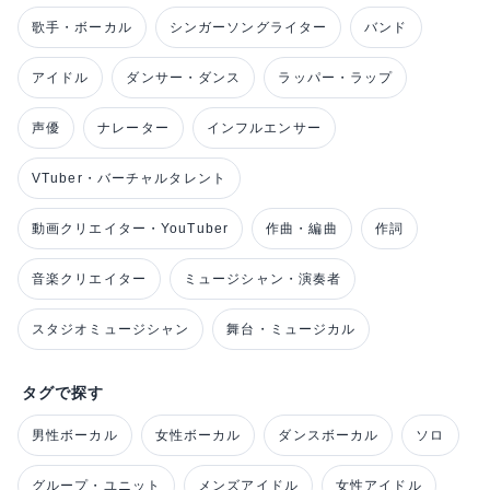
歌手・ボーカル
シンガーソングライター
バンド
アイドル
ダンサー・ダンス
ラッパー・ラップ
声優
ナレーター
インフルエンサー
VTuber・バーチャルタレント
動画クリエイター・YouTuber
作曲・編曲
作詞
音楽クリエイター
ミュージシャン・演奏者
スタジオミュージシャン
舞台・ミュージカル
タグで探す
男性ボーカル
女性ボーカル
ダンスボーカル
ソロ
グループ・ユニット
メンズアイドル
女性アイドル