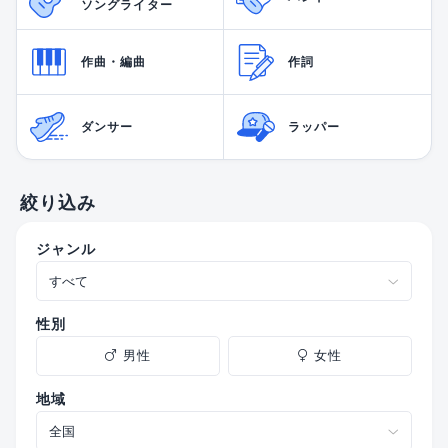
ソングライター
作曲・編曲
作詞
ダンサー
ラッパー
絞り込み
ジャンル
性別
男性
女性
地域