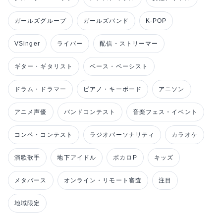
ガールズグループ
ガールズバンド
K-POP
VSinger
ライバー
配信・ストリーマー
ギター・ギタリスト
ベース・ベーシスト
ドラム・ドラマー
ピアノ・キーボード
アニソン
アニメ声優
バンドコンテスト
音楽フェス・イベント
コンペ・コンテスト
ラジオパーソナリティ
カラオケ
演歌歌手
地下アイドル
ボカロP
キッズ
メタバース
オンライン・リモート審査
注目
地域限定