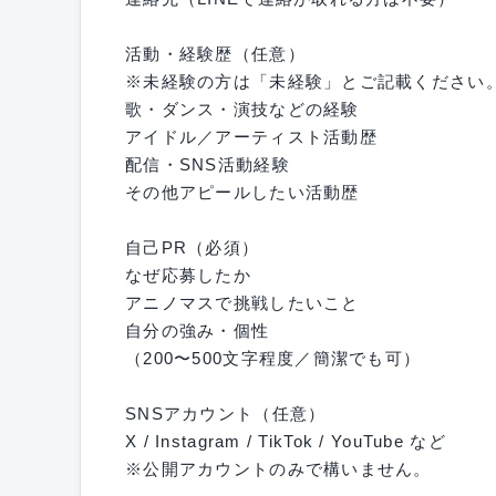
活動・経験歴（任意）
※未経験の方は「未経験」とご記載ください
歌・ダンス・演技などの経験
アイドル／アーティスト活動歴
配信・SNS活動経験
その他アピールしたい活動歴
自己PR（必須）
なぜ応募したか
アニノマスで挑戦したいこと
自分の強み・個性
（200〜500文字程度／簡潔でも可）
SNSアカウント（任意）
X / Instagram / TikTok / YouTube など
※公開アカウントのみで構いません。