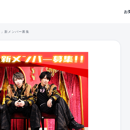
お
ス」新メンバー募集