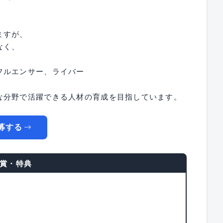
。
ますが、
なく、
フルエンサー、ライバー
な分野で活躍できる人材の育成を目指しています。
募する
賞・特典