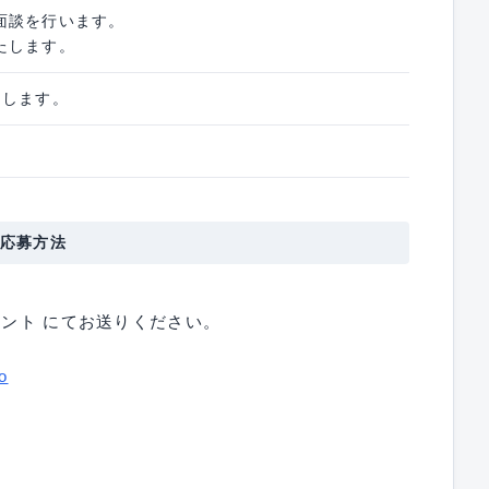
面談を行います。
たします。
たします。
応募方法
ウント にてお送りください。
o