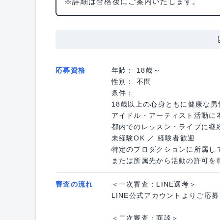
※詳細は合格後にご案内いたします。
応募資格
年齢： 18歳～
性別： 不問
条件：
18歳以上の心身ともに健康な男
アイドル・アーティスト活動に
都内でのレッスン・ライブに継
未経験OK ／ 経験者歓迎
特定のプロダクションに所属し
または所属先から活動の許可を
審査の流れ
＜一次審査：LINE選考＞
LINE公式アカウントよりご応
＜二次審査：面談＞