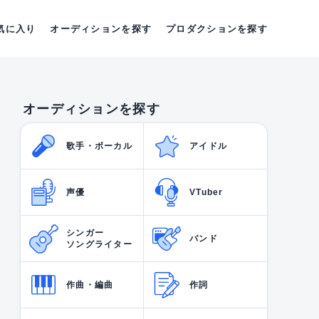
気に入り
オーディションを探す
プロダクションを探す
オーディションを探す
歌手・ボーカル
アイドル
声優
VTuber
シンガー
バンド
ソングライター
作曲・編曲
作詞