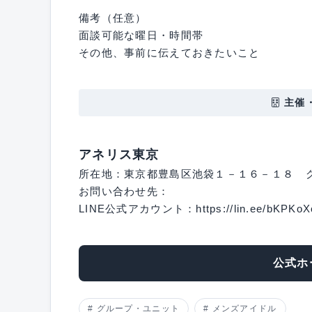
備考（任意）
面談可能な曜日・時間帯
その他、事前に伝えておきたいこと
主催
アネリス東京
所在地：東京都豊島区池袋１－１６－１８ グ
お問い合わせ先：
LINE公式アカウント：https://lin.ee/bKPKoX
公式ホ
グループ・ユニット
メンズアイドル