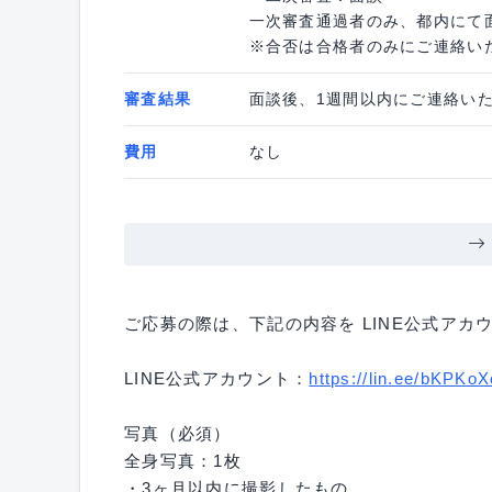
一次審査通過者のみ、都内にて
※合否は合格者のみにご連絡い
審査結果
面談後、1週間以内にご連絡い
費用
なし
ご応募の際は、下記の内容を LINE公式アカ
LINE公式アカウント：
https://lin.ee/bKPKoX
写真（必須）
全身写真：1枚
・3ヶ月以内に撮影したもの