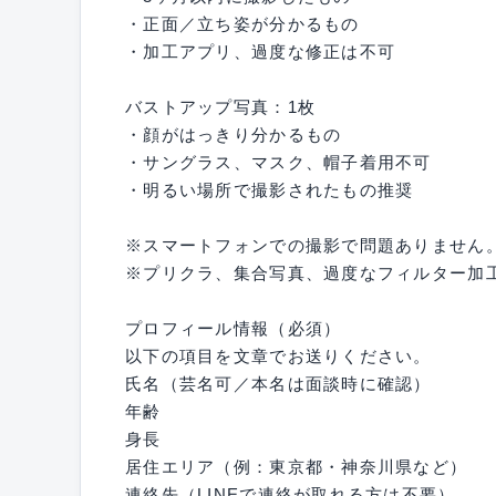
・正面／立ち姿が分かるもの
・加工アプリ、過度な修正は不可
バストアップ写真：1枚
・顔がはっきり分かるもの
・サングラス、マスク、帽子着用不可
・明るい場所で撮影されたもの推奨
※スマートフォンでの撮影で問題ありません
※プリクラ、集合写真、過度なフィルター加
プロフィール情報（必須）
以下の項目を文章でお送りください。
氏名（芸名可／本名は面談時に確認）
年齢
身長
居住エリア（例：東京都・神奈川県など）
連絡先（LINEで連絡が取れる方は不要）