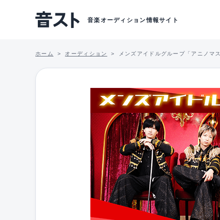
音楽オーディション情報サイト
ホーム
オーディション
メンズアイドルグループ「アニノマ