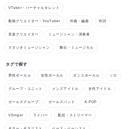
VTuber・バーチャルタレント
動画クリエイター・YouTuber
作曲・編曲
作詞
音楽クリエイター
ミュージシャン・演奏者
スタジオミュージシャン
舞台・ミュージカル
タグで探す
男性ボーカル
女性ボーカル
ダンスボーカル
ソロ
グループ・ユニット
メンズアイドル
女性アイドル
ガールズグループ
ガールズバンド
K-POP
VSinger
ライバー
配信・ストリーマー
ギター・ギタリスト
ベース・ベーシスト