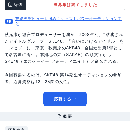
締切
※募集は終了しました
芸能界デビューを掴め！キャストパワーオーディション開
催
秋元康が総合プロデューサーを務め、2008年7月に結成され
たアイドルグループ・SKE48。「会いにいけるアイドル」を
コンセプトに、東京・秋葉原のAKB48、全国進出第1弾とし
て名古屋に誕生。本拠地の栄（SAKAE）の頭文字から
SKE48（エスケーイー フォーティエイト）と命名される。
今回募集するのは、SKE48 第14期生オーディションの参加
者。応募資格は12～25歳の女性。
応募する
概要