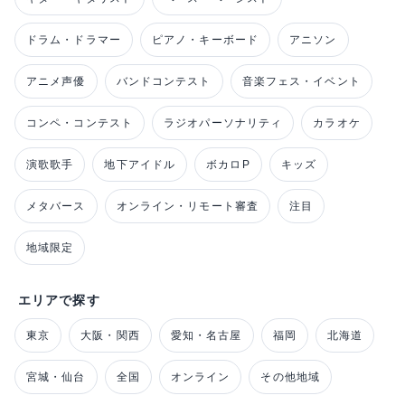
ドラム・ドラマー
ピアノ・キーボード
アニソン
アニメ声優
バンドコンテスト
音楽フェス・イベント
コンペ・コンテスト
ラジオパーソナリティ
カラオケ
演歌歌手
地下アイドル
ボカロP
キッズ
メタバース
オンライン・リモート審査
注目
地域限定
エリアで探す
東京
大阪・関西
愛知・名古屋
福岡
北海道
宮城・仙台
全国
オンライン
その他地域