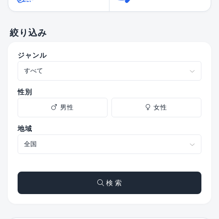
絞り込み
ジャンル
性別
男性
女性
地域
検 索