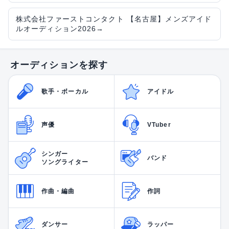
株式会社ファーストコンタクト 【名古屋】メンズアイド
ルオーディション2026
→
オーディションを探す
歌手・ボーカル
アイドル
声優
VTuber
シンガー
バンド
ソングライター
作曲・編曲
作詞
ダンサー
ラッパー