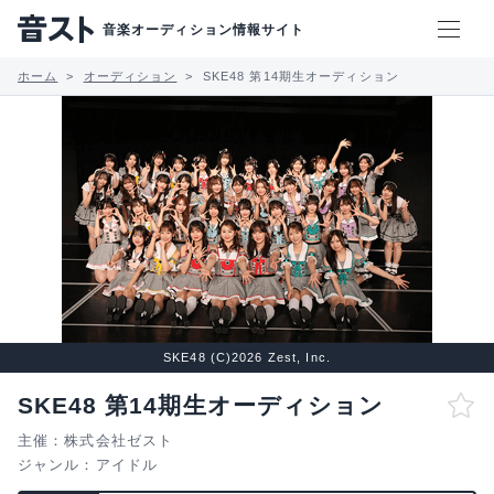
音楽オーディション情報サイト
ホーム
オーディション
SKE48 第14期生オーディション
SKE48 (C)2026 Zest, Inc.
SKE48 第14期生オーディション
主催：株式会社ゼスト
ジャンル：
アイドル