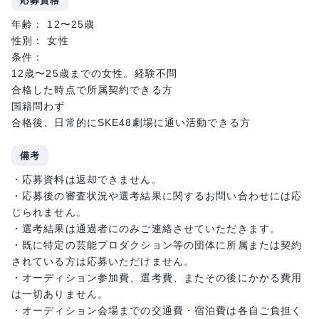
応募資格
年齢： 12〜25歳
性別： 女性
条件：
12歳〜25歳までの女性。経験不問
合格した時点で所属契約できる方
国籍問わず
合格後、日常的にSKE48劇場に通い活動できる方
備考
・応募資料は返却できません。
・応募後の審査状況や選考結果に関するお問い合わせには応
じられません。
・選考結果は通過者にのみご連絡させていただきます。
・既に特定の芸能プロダクション等の団体に所属または契約
されている方は応募いただけません。
・オーディション参加費、選考費、またその後にかかる費用
は⼀切ありません。
・オーディション会場までの交通費・宿泊費は各自ご負担く