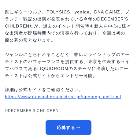
既にギターウルフ、POLYSICS、yonige、DNA GAINZ、ブ
ランデー戦記の出演が発表されている今年のDECEMBER’S
CHILDRENだが、過去のイベント開催時も新人を中心に様々
な出演者が開場時間内での演奏を行っており、今回は初の一
般公募の形となります。
ジャンルにとらわれることなく、幅広いラインナップのアー
ティストのパフォーマンスを提供する、東京を代表するライ
ブハウスであるLIQUIDROOMのステージに出演したいアー
ティストは公式サイトからエントリー可能。
詳細は公式サイトをご確認ください。
https://www.decemberschildren.jp/opening_act.html
©DECEMBER'S CHILDREN
応募する