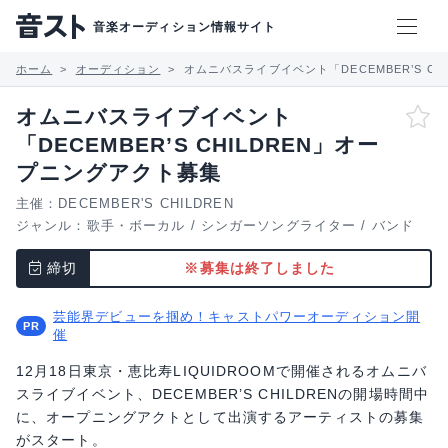
音楽オーディション情報サイト
ホーム
オーディション
オムニバスライブイベント「DECEMBER’S C
オムニバスライブイベント
「DECEMBER’S CHILDREN」オー
プニングアクト募集
主催：DECEMBER'S CHILDREN
ジャンル：
歌手・ボーカル
/
シンガーソングライター
/
バンド
締切
※募集は終了しました
芸能界デビューを掴め！キャストパワーオーディション開
催
12月18日東京・恵比寿LIQUIDROOMで開催されるオムニバ
スライブイベント、DECEMBER’S CHILDRENの開場時間中
に、オープニングアクトとして出演するアーティストの募集
がスタート。