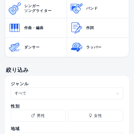
シンガー
バンド
ソングライター
作曲・編曲
作詞
ダンサー
ラッパー
絞り込み
ジャンル
性別
男性
女性
地域