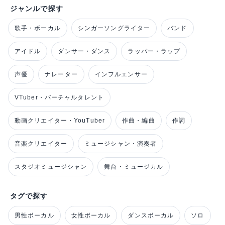
ジャンルで探す
歌手・ボーカル
シンガーソングライター
バンド
アイドル
ダンサー・ダンス
ラッパー・ラップ
声優
ナレーター
インフルエンサー
VTuber・バーチャルタレント
動画クリエイター・YouTuber
作曲・編曲
作詞
音楽クリエイター
ミュージシャン・演奏者
スタジオミュージシャン
舞台・ミュージカル
タグで探す
男性ボーカル
女性ボーカル
ダンスボーカル
ソロ