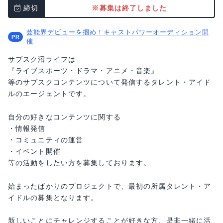
締切
※募集は終了しました
芸能界デビューを掴め！キャストパワーオーディション開
催
サブスク沼ライフは
『ライブスポーツ・ドラマ・アニメ・音楽』
等のサブスクコンテンツについて発信するタレント・アイド
ルのエージェントです。
自分の好きなコンテンツに関する
・情報発信
・コミュニティの運営
・イベント開催
等の活動をしたい方を募集しております。
始まったばかりのプロジェクトで、最初の所属タレント・ア
イドルの募集となります。
新しいことにチャレンジすることが好きな方、是非一緒に活