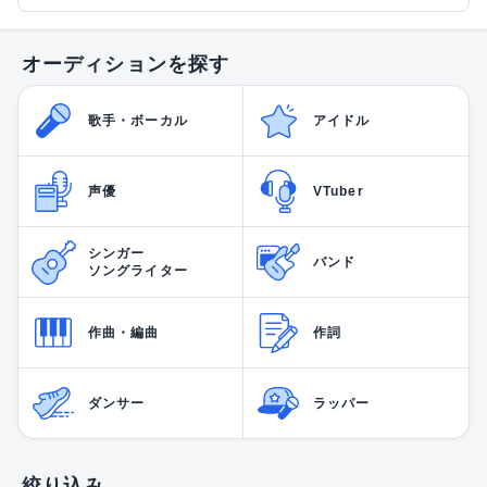
オーディションを探す
歌手・ボーカル
アイドル
声優
VTuber
シンガー
バンド
ソングライター
作曲・編曲
作詞
ダンサー
ラッパー
絞り込み