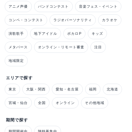
アニメ声優
バンドコンテスト
音楽フェス・イベント
コンペ・コンテスト
ラジオパーソナリティ
カラオケ
演歌歌手
地下アイドル
ボカロP
キッズ
メタバース
オンライン・リモート審査
注目
地域限定
エリアで探す
東京
大阪・関西
愛知・名古屋
福岡
北海道
宮城・仙台
全国
オンライン
その他地域
期間で探す
期間開催中
随時募集中