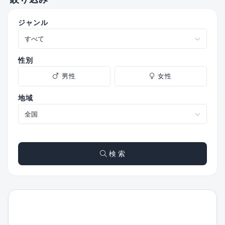
ジャンル
性別
男性
女性
地域
検 索