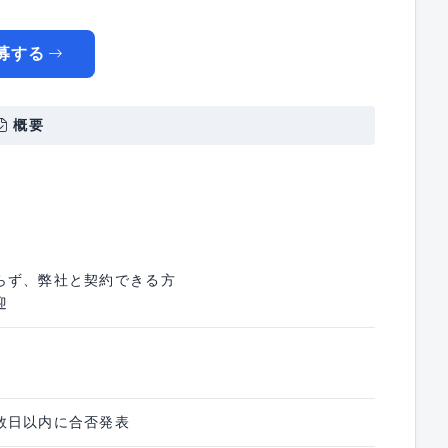
募する
概要
らず、弊社と契約できる方
迎
数日以内に合否発表