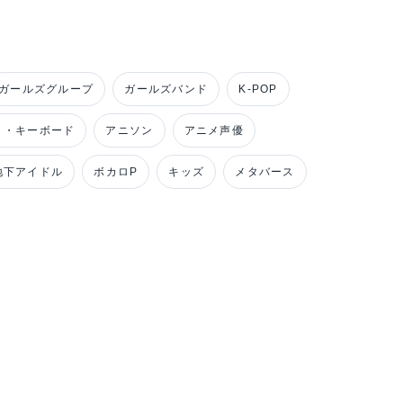
ガールズグループ
ガールズバンド
K-POP
ノ・キーボード
アニソン
アニメ声優
地下アイドル
ボカロP
キッズ
メタバース