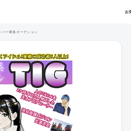
お
メンバー募集オーデション