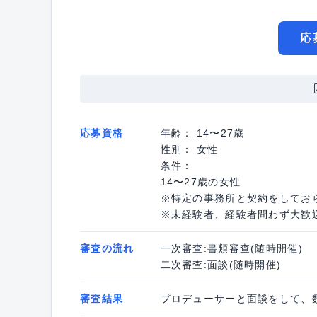
応
応募資格
年齢： 14〜27歳
性別： 女性
条件：
14〜27歳の女性
※特定の事務所と契約をしてお
※未経験者、経験者問わず大歓
審査の流れ
一次審查:書類審查(随時開催)
二次審查:面談(随時開催)
審査結果
プロデューサーと面談をして、