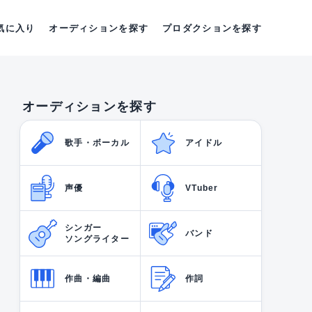
気に入り
オーディションを探す
プロダクションを探す
オーディションを探す
歌手・ボーカル
アイドル
声優
VTuber
シンガー
バンド
ソングライター
作曲・編曲
作詞