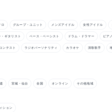
ソロ
グループ・ユニット
メンズアイドル
女性アイドル
ー・ギタリスト
ベース・ベーシスト
ドラム・ドラマー
ピア
コンテスト
ラジオパーソナリティ
カラオケ
演歌歌手
道
宮城・仙台
全国
オンライン
その他地域
ィション