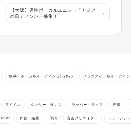
【大阪】男性ボーカルユニット「アジア
→
の風」メンバー募集！
歌手・ボーカルオーディション2026
メンズアイドルオーディショ
アイドル
ダンサー・ダンス
ラッパー・ラップ
声優
uber
作曲・編曲
作詞
音楽クリエイター
ミュージシ