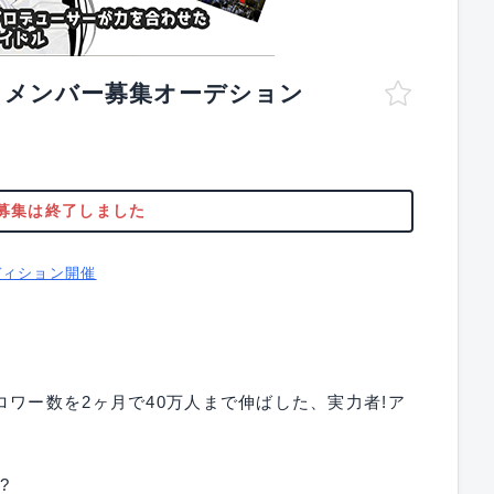
G メンバー募集オーデション
募集は終了しました
ディション開催
ロワー数を2ヶ月で40万人まで伸ばした、実力者!ア
?