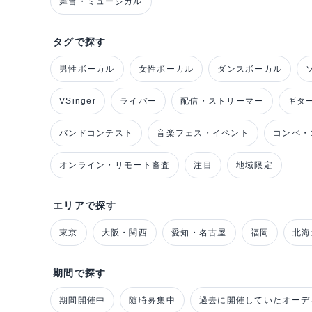
舞台・ミュージカル
タグで探す
男性ボーカル
女性ボーカル
ダンスボーカル
VSinger
ライバー
配信・ストリーマー
ギタ
バンドコンテスト
音楽フェス・イベント
コンペ・
オンライン・リモート審査
注目
地域限定
エリアで探す
東京
大阪・関西
愛知・名古屋
福岡
北海
期間で探す
期間開催中
随時募集中
過去に開催していたオーデ