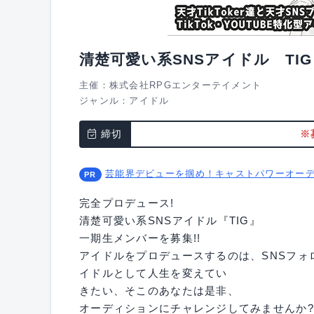
清楚可愛い系SNSアイドル TI
主催：株式会社RPGエンターテイメント
ジャンル：
アイドル
締切
※
芸能界デビューを掴め！キャストパワーオー
完全プロデュース!
清楚可愛い系SNSアイドル『TIG』
一期生メンバーを募集!!
アイドルをプロデュースするのは、SNSフォ
イドルとして人生を変えてい
きたい、そこのあなたは是非、
オーディションにチャレンジしてみませんか?