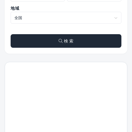
地域
検 索