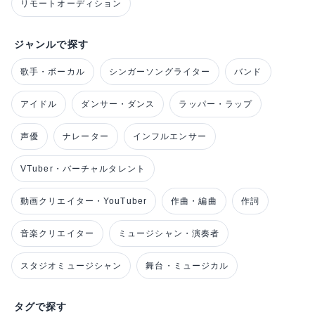
リモートオーディション
ジャンルで探す
歌手・ボーカル
シンガーソングライター
バンド
アイドル
ダンサー・ダンス
ラッパー・ラップ
声優
ナレーター
インフルエンサー
VTuber・バーチャルタレント
動画クリエイター・YouTuber
作曲・編曲
作詞
音楽クリエイター
ミュージシャン・演奏者
スタジオミュージシャン
舞台・ミュージカル
タグで探す