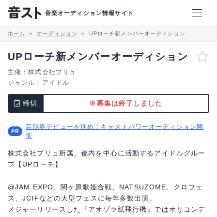
音楽オーディション情報サイト
ホーム
オーディション
UPローチ新メンバーオーディション
UPローチ新メンバーオーディション
主催：株式会社プリュ
ジャンル：
アイドル
締切
※募集は終了しました
芸能界デビューを掴め！キャストパワーオーディション開
催
株式会社プリュ所属、都内を中心に活動するアイドルグルー
プ【UPローチ】
@JAM EXPO、関ヶ原歌姫合戦、NATSUZOME、クロフェ
ス、JCIFなどの大型フェスに毎年多数出演。
メジャーリリースした『アオゾラ紙飛行機』ではオリコンデ