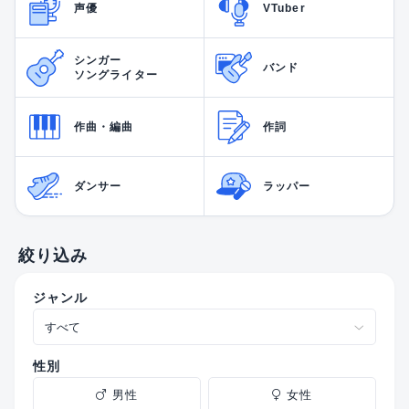
声優
VTuber
シンガー
バンド
ソングライター
作曲・編曲
作詞
ダンサー
ラッパー
絞り込み
ジャンル
性別
男性
女性