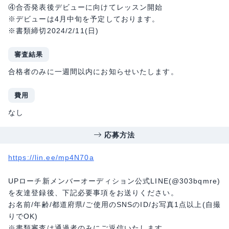
④合否発表後デビューに向けてレッスン開始
※デビューは4月中旬を予定しております。
※書類締切2024/2/11(日)
審査結果
合格者のみに一週間以内にお知らせいたします。
費用
なし
応募方法
https://lin.ee/mp4N70a
UPローチ新メンバーオーディション公式LINE(@303bqmre)
を友達登録後、下記必要事項をお送りください。
お名前/年齢/都道府県/ご使用のSNSのID/お写真1点以上(自撮
りでOK)
※書類審査は通過者のみにご返信いたします。