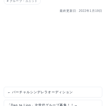
グループ・ユニット
最終更新日: 2022年1月19日
←
バーチャルシンデレラオーディション
「Dan te Lion」次世代グループ募集！！
→