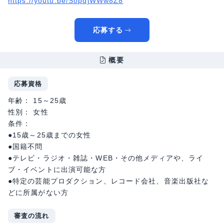
https://youtu.be/SopdjWWw8Z8
応募する
概要
応募資格
年齢： 15～25歳
性別： 女性
条件：
●15歳～25歳までの女性
●国籍不問
●テレビ・ラジオ・雑誌・WEB・その他メディアや、ライ
ブ・イベントに出演可能な方
●特定の芸能プロダクション、レコード会社、音楽出版社な
どに所属がない方
審査の流れ