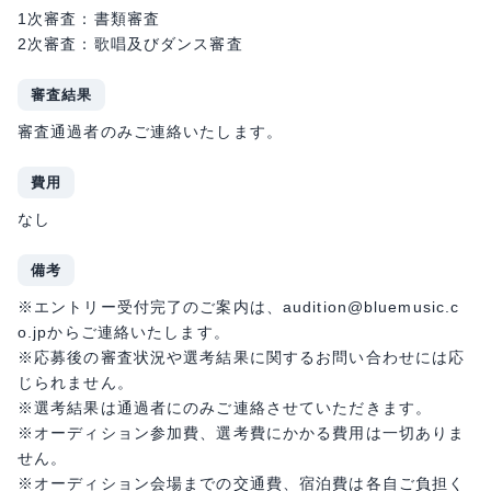
1次審査：書類審査
2次審査：歌唱及びダンス審査
審査結果
審査通過者のみご連絡いたします。
費用
なし
備考
※エントリー受付完了のご案内は、audition@bluemusic.c
o.jpからご連絡いたします。
※応募後の審査状況や選考結果に関するお問い合わせには応
じられません。
※選考結果は通過者にのみご連絡させていただきます。
※オーディション参加費、選考費にかかる費用は一切ありま
せん。
※オーディション会場までの交通費、宿泊費は各自ご負担く