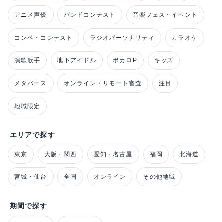
アニメ声優
バンドコンテスト
音楽フェス・イベント
コンペ・コンテスト
ラジオパーソナリティ
カラオケ
演歌歌手
地下アイドル
ボカロP
キッズ
メタバース
オンライン・リモート審査
注目
地域限定
エリアで探す
東京
大阪・関西
愛知・名古屋
福岡
北海道
宮城・仙台
全国
オンライン
その他地域
期間で探す