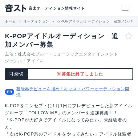
音楽オーディション情報サイト
ホーム
オーディション
K-POPアイドルオーディション 追加メンバー
K-POPアイドルオーディション 追
加メンバー募集
主催：株式会社ブルー・ミュージックエンタテインメント
ジャンル：
アイドル
締切
※募集は終了しました
芸能界デビューを掴め！キャストパワーオーディション開
催
K-POPをコンセプトに1月1日にプレデビューした新アイドル
グループ「FOLLOW ME」のメンバーを追加募集！！
「K-POPが大好きでアイドルになってみたい」未経験者の
方、
「次はK-POP系のアイドルをやってみたい」アイドル経験者