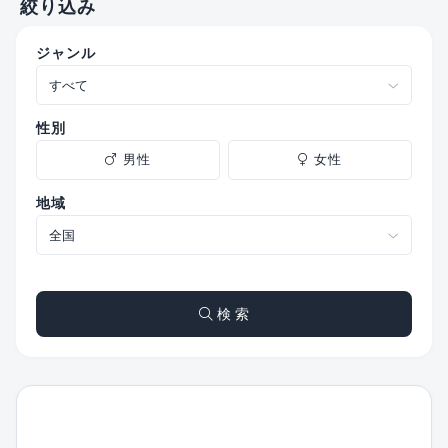
絞り込み
ジャンル
性別
男性
女性
地域
検 索