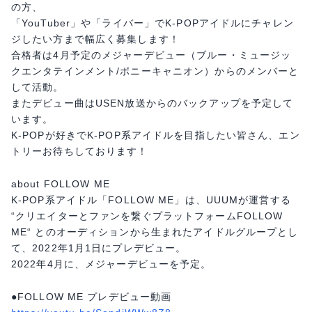
の方、
「YouTuber」や「ライバー」でK-POPアイドルにチャレン
ジしたい方まで幅広く募集します！
合格者は4月予定のメジャーデビュー（ブルー・ミュージッ
クエンタテインメント/ポニーキャニオン）からのメンバーと
して活動。
またデビュー曲はUSEN放送からのバックアップを予定して
います。
K-POPが好きでK-POP系アイドルを目指したい皆さん、エン
トリーお待ちしております！
about FOLLOW ME
K-POP系アイドル「FOLLOW ME」は、UUUMが運営する
“クリエイターとファンを繋ぐプラットフォームFOLLOW
ME“ とのオーディションから生まれたアイドルグループとし
て、2022年1月1日にプレデビュー。
2022年4月に、メジャーデビューを予定。
●FOLLOW ME プレデビュー動画