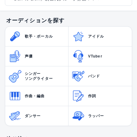
オーディションを探す
歌手・ボーカル
アイドル
声優
VTuber
シンガー
バンド
ソングライター
作曲・編曲
作詞
ダンサー
ラッパー