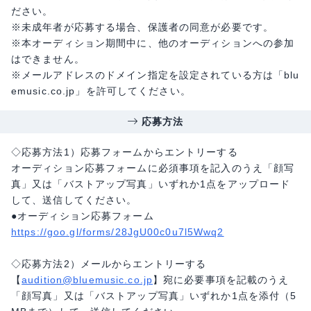
ださい。
※未成年者が応募する場合、保護者の同意が必要です。
※本オーディション期間中に、他のオーディションへの参加
はできません。
※メールアドレスのドメイン指定を設定されている方は「blu
emusic.co.jp」を許可してください。
応募方法
◇応募方法1）応募フォームからエントリーする
オーディション応募フォームに必須事項を記入のうえ「顔写
真」又は「バストアップ写真」いずれか1点をアップロード
して、送信してください。
●オーディション応募フォーム
https://goo.gl/forms/28JgU00c0u7l5Wwq2
◇応募方法2）メールからエントリーする
【
audition@bluemusic.co.jp
】宛に必要事項を記載のうえ
「顔写真」又は「バストアップ写真」いずれか1点を添付（5