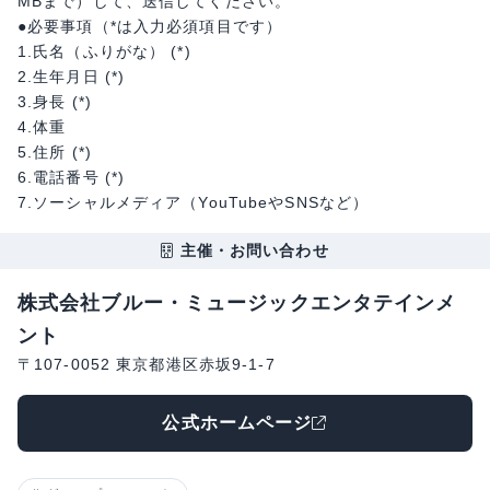
MBまで）して、送信してください。
●必要事項（*は入力必須項目です）
1.氏名（ふりがな） (*)
2.生年月日 (*)
3.身長 (*)
4.体重
5.住所 (*)
6.電話番号 (*)
7.ソーシャルメディア（YouTubeやSNSなど）
主催・お問い合わせ
株式会社ブルー・ミュージックエンタテインメ
ント
〒107-0052 東京都港区赤坂9-1-7
公式ホームページ