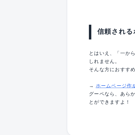
信頼される
とはいえ、「一か
しれません。
そんな方におすす
→
ホームページ作
グーペなら、あら
とができますよ！