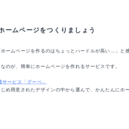
ホームページをつくりましょう
らホームページを作るのはちょっとハードルが高い…」と
めなのが、簡単にホームページを作れるサービスです。
成サービス「グーペ」
かじめ用意されたデザインの中から選んで、かんたんにホ