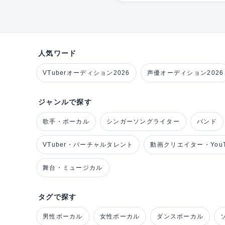
人気ワード
VTuberオーディション2026
声優オーディション2026
ジャンルで探す
歌手・ボーカル
シンガーソングライター
バンド
VTuber・バーチャルタレント
動画クリエイター・YouT
舞台・ミュージカル
タグで探す
男性ボーカル
女性ボーカル
ダンスボーカル