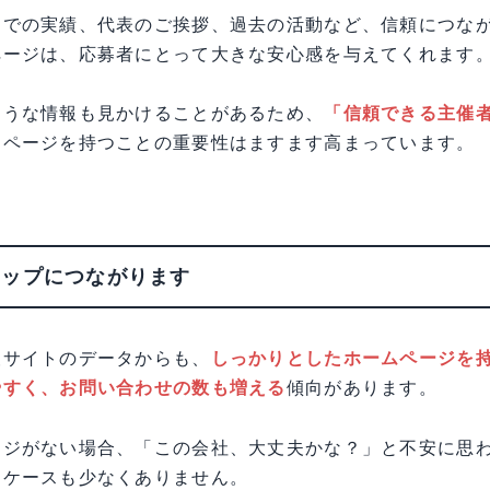
までの実績、代表のご挨拶、過去の活動など、信頼につな
ページは、応募者にとって大きな安心感を与えてくれます
ような情報も見かけることがあるため、
「信頼できる主催
ムページを持つことの重要性はますます高まっています。
アップにつながります
報サイトのデータからも、
しっかりとしたホームページを
やすく、お問い合わせの数も増える
傾向があります。
ージがない場合、「この会社、大丈夫かな？」と不安に思
うケースも少なくありません。