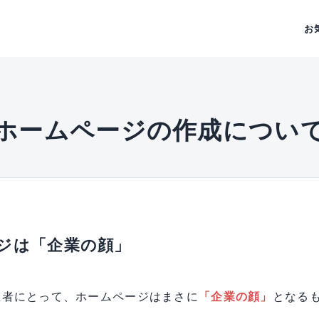
お
ホームページの作成につい
ジは「企業の顔」
催者にとって、ホームページはまさに
「企業の顔」
となる