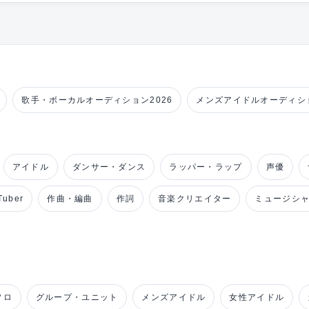
歌手・ボーカルオーディション2026
メンズアイドルオーディショ
アイドル
ダンサー・ダンス
ラッパー・ラップ
声優
uber
作曲・編曲
作詞
音楽クリエイター
ミュージシ
ソロ
グループ・ユニット
メンズアイドル
女性アイドル