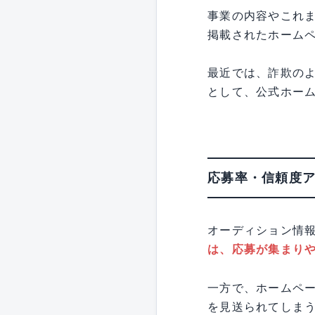
事業の内容やこれ
掲載されたホーム
最近では、詐欺の
として、公式ホー
応募率・信頼度
オーディション情
は、応募が集まり
一方で、ホームペ
を見送られてしま