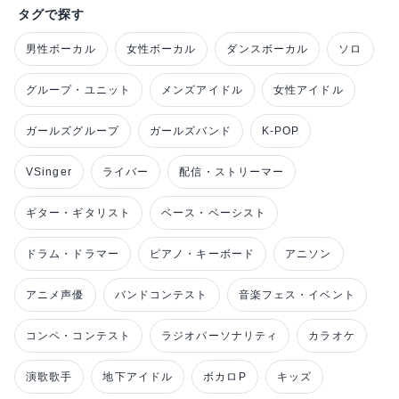
タグで探す
男性ボーカル
女性ボーカル
ダンスボーカル
ソロ
グループ・ユニット
メンズアイドル
女性アイドル
ガールズグループ
ガールズバンド
K-POP
VSinger
ライバー
配信・ストリーマー
ギター・ギタリスト
ベース・ベーシスト
ドラム・ドラマー
ピアノ・キーボード
アニソン
アニメ声優
バンドコンテスト
音楽フェス・イベント
コンペ・コンテスト
ラジオパーソナリティ
カラオケ
演歌歌手
地下アイドル
ボカロP
キッズ