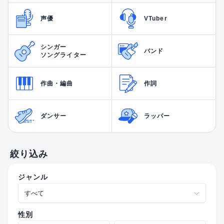
声優
VTuber
シンガー
バンド
ソングライター
作曲・編曲
作詞
ダンサー
ラッパー
絞り込み
ジャンル
性別