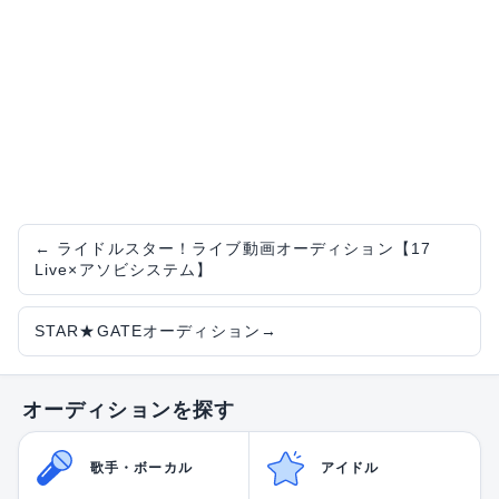
←
ライドルスター！ライブ動画オーディション【17
Live×アソビシステム】
STAR★GATEオーディション
→
オーディションを探す
歌手・ボーカル
アイドル