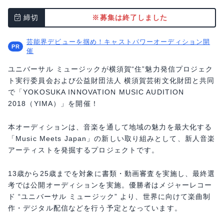
締切
※募集は終了しました
芸能界デビューを掴め！キャストパワーオーディション開
催
ユニバーサル ミュージックが横須賀“住”魅力発信プロジェク
ト実行委員会および公益財団法人 横須賀芸術文化財団と共同
で「YOKOSUKA INNOVATION MUSIC AUDITION
2018（YIMA）」を開催！
本オーディションは、音楽を通して地域の魅力を最大化する
「Music Meets Japan」の新しい取り組みとして、新人音楽
アーティストを発掘するプロジェクトです。
13歳から25歳までを対象に書類・動画審査を実施し、最終選
考では公開オーディションを実施。優勝者はメジャーレコー
ド “ユニバーサル ミュージック” より、世界に向けて楽曲制
作・デジタル配信などを行う予定となっています。