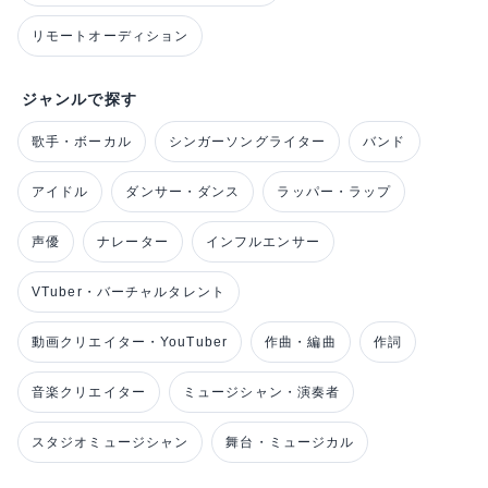
リモートオーディション
ジャンルで探す
歌手・ボーカル
シンガーソングライター
バンド
アイドル
ダンサー・ダンス
ラッパー・ラップ
声優
ナレーター
インフルエンサー
VTuber・バーチャルタレント
動画クリエイター・YouTuber
作曲・編曲
作詞
音楽クリエイター
ミュージシャン・演奏者
スタジオミュージシャン
舞台・ミュージカル