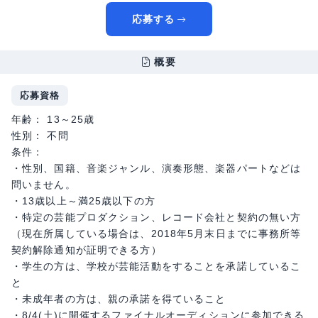
応募する
概要
応募資格
年齢： 13～25歳
性別： 不問
条件：
・性別、国籍、音楽ジャンル、演奏形態、楽器パートなどは
問いません。
・13歳以上～満25歳以下の方
・特定の芸能プロダクション、レコード会社と契約の無い方
（現在所属している場合は、2018年5月末日までに事務所等
契約解除通知が証明できる方）
・学生の方は、学校が芸能活動をすることを承諾しているこ
と
・未成年者の方は、親の承諾を得ていること
・8/4(土)に開催するファイナルオーディションに参加できる