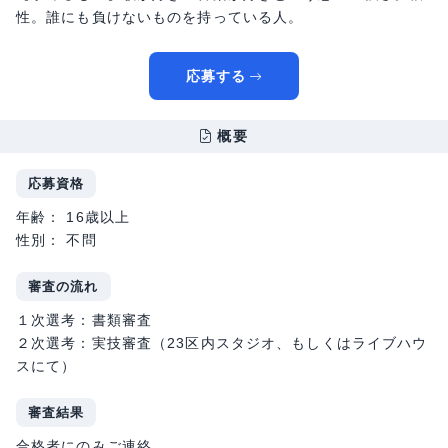
性。誰にも負けないものを持っている人。
応募する
概要
応募資格
年齢： 16歳以上
性別： 不問
審査の流れ
１次選考：書類審査
２次選考：実技審査（23区内スタジオ、もしくはライブハウ
スにて）
審査結果
合格者にのみご連絡。