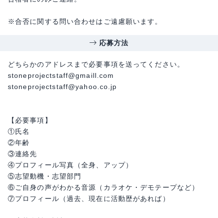
※合否に関する問い合わせはご遠慮願います。
応募方法
どちらかのアドレスまで必要事項を送ってください。
stoneprojectstaff@gmaill.com
​stoneprojectstaff@yahoo.co.jp
【必要事項】
①氏名
②年齢
③連絡先
④プロフィール写真（全身、アップ）
⑤志望動機・志望部門
⑥ご自身の声がわかる音源（カラオケ・デモテープなど）
⑦プロフィール（過去、現在に活動歴があれば）