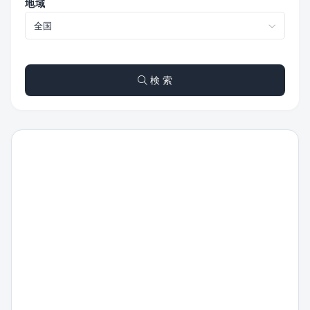
地域
検 索