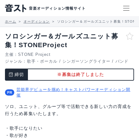
音楽オーディション情報サイト
ホーム
オーディション
ソロシンガー＆ガールズユニット募集！STONEPro
ソロシンガー＆ガールズユニット募
集！STONEProject
主催：STONE Project
ジャンル：
歌手・ボーカル
/
シンガーソングライター
/
バンド
締切
※募集は終了しました
芸能界デビューを掴め！キャストパワーオーディション開
催
ソロ、ユニット、グループ等で活動できる新しい力の育成を
行うため募集いたします。
・歌手になりたい
・歌が好き