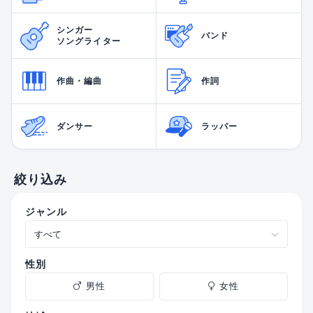
シンガー
バンド
ソングライター
作曲・編曲
作詞
ダンサー
ラッパー
絞り込み
ジャンル
性別
男性
女性