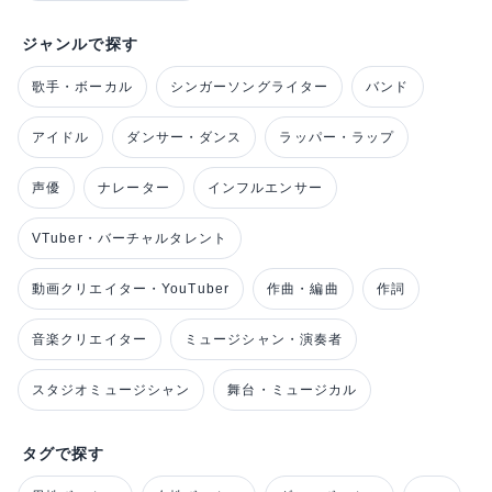
ジャンルで探す
歌手・ボーカル
シンガーソングライター
バンド
アイドル
ダンサー・ダンス
ラッパー・ラップ
声優
ナレーター
インフルエンサー
VTuber・バーチャルタレント
動画クリエイター・YouTuber
作曲・編曲
作詞
音楽クリエイター
ミュージシャン・演奏者
スタジオミュージシャン
舞台・ミュージカル
タグで探す