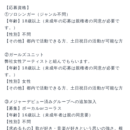
【応募資格】
①ソロシンガー（ジャンル不問）
【年齢】18歳以上（未成年の応募は親権者の同意が必要で
す。）
【性別】不問
【その他】都内で活動できる方、土日祝日の活動が可能な方
②ガールズユニット
弊社女性アーティストと組んでもらいます。
【年齢】18歳以上（未成年の応募は親権者の同意が必要で
す。）
【性別】女性
【その他】都内で活動できる方、土日祝日の活動が可能な方
③メジャーデビュー済みグループへの追加加入
【募集】ボーカルorコーラス
【年齢】16歳以上（未成年者は親の同意要）
【性別】不問
【求めるもの】歌が好き・音楽が好きという思いの強さ。根