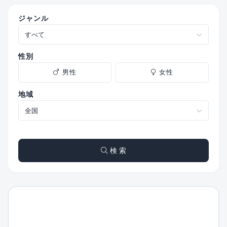
ジャンル
性別
男性
女性
地域
検 索