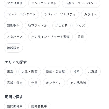
アニメ声優
バンドコンテスト
音楽フェス・イベント
コンペ・コンテスト
ラジオパーソナリティ
カラオケ
演歌歌手
地下アイドル
ボカロP
キッズ
メタバース
オンライン・リモート審査
注目
地域限定
エリアで探す
東京
大阪・関西
愛知・名古屋
福岡
北海道
宮城・仙台
全国
オンライン
その他地域
期間で探す
期間開催中
随時募集中