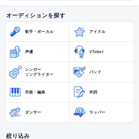
オーディションを探す
歌手・ボーカル
アイドル
声優
VTuber
シンガー
バンド
ソングライター
作曲・編曲
作詞
ダンサー
ラッパー
絞り込み