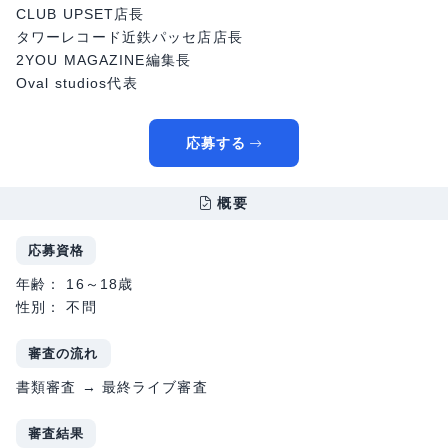
CLUB UPSET店長
タワーレコード近鉄パッセ店店長
2YOU MAGAZINE編集長
Oval studios代表
応募する
概要
応募資格
年齢： 16～18歳
性別： 不問
審査の流れ
書類審査 → 最終ライブ審査
審査結果