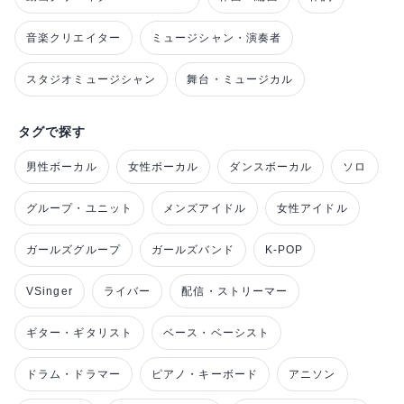
音楽クリエイター
ミュージシャン・演奏者
スタジオミュージシャン
舞台・ミュージカル
タグで探す
男性ボーカル
女性ボーカル
ダンスボーカル
ソロ
グループ・ユニット
メンズアイドル
女性アイドル
ガールズグループ
ガールズバンド
K-POP
VSinger
ライバー
配信・ストリーマー
ギター・ギタリスト
ベース・ベーシスト
ドラム・ドラマー
ピアノ・キーボード
アニソン