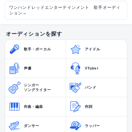
ワンハンドレッドエンターテインメント 歌手オーディ
ション
→
オーディションを探す
歌手・ボーカル
アイドル
声優
VTuber
シンガー
バンド
ソングライター
作曲・編曲
作詞
ダンサー
ラッパー