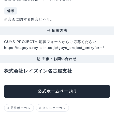
備考
※合否に関する問合せ不可。
応募方法
GUYS PROJECTの応募フォームからご応募ください
https://nagoya.rey-s-in.co.jp/guys_project_entryform/
主催・お問い合わせ
株式会社レイズイン名古屋支社
公式ホームページ
男性ボーカル
ダンスボーカル