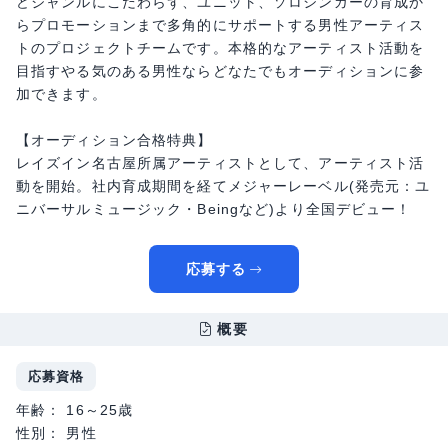
どジャンルにこだわらず、ユニット、ソロシンガーの育成か
らプロモーションまで多角的にサポートする男性アーティス
トのプロジェクトチームです。本格的なアーティスト活動を
目指すやる気のある男性ならどなたでもオーディションに参
加できます。
【オーディション合格特典】
レイズイン名古屋所属アーティストとして、アーティスト活
動を開始。社内育成期間を経てメジャーレーベル(発売元：ユ
ニバーサルミュージック・Beingなど)より全国デビュー！
応募する
概要
応募資格
年齢： 16～25歳
性別： 男性