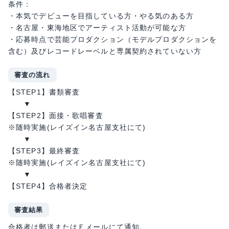
条件：
・本気でデビューを目指している方・やる気のある方
・名古屋・東海地区でアーティスト活動が可能な方
・応募時点で芸能プロダクション（モデルプロダクションを
含む）及びレコードレーベルと専属契約されていない方
審査の流れ
【STEP1】書類審査
▼
【STEP2】面接・歌唱審査
※随時実施(レイズイン名古屋支社にて)
▼
【STEP3】最終審査
※随時実施(レイズイン名古屋支社にて)
▼
【STEP4】合格者決定
審査結果
合格者は郵送またはＥメールにて通知。