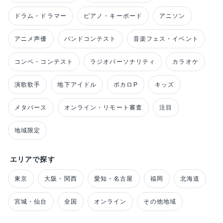
ドラム・ドラマー
ピアノ・キーボード
アニソン
アニメ声優
バンドコンテスト
音楽フェス・イベント
コンペ・コンテスト
ラジオパーソナリティ
カラオケ
演歌歌手
地下アイドル
ボカロP
キッズ
メタバース
オンライン・リモート審査
注目
地域限定
エリアで探す
東京
大阪・関西
愛知・名古屋
福岡
北海道
宮城・仙台
全国
オンライン
その他地域