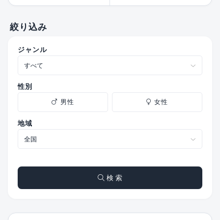
絞り込み
ジャンル
性別
男性
女性
地域
検 索