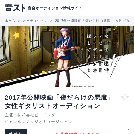
音楽オーディション情報サイト
ホーム
オーディション
2017年公開映画「傷だらけの悪魔」 女性ギタ
2017年公開映画「傷だらけの悪魔」
女性ギタリストオーディション
主催：株式会社ビーイング
ジャンル：
スタジオミュージシャン