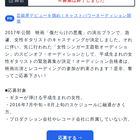
締切
※募集は終了しました
芸能界デビューを掴め！キャストパワーオーディション開
催
2017年公開 映画「傷だらけの悪魔」の演出プランで、急
遽、女性ギタリストのキャスティングが決定しました。それ
に伴い、先に行われた「女性シンガー主題歌オーディショ
ン」のスピンオフ・オーディションとして、平成生まれの女
性ギタリストの緊急募集が決定！オーディション合格者は、
映画出演とレコーディングの参加が約束されます！是非、奮
ってご応募下さい！
■応募対象
・ギターが弾ける平成生まれの女性。
・2016年7月中旬～8月上旬のスケジュールに融通がきく
方。
・プロダクション会社やレコード会社に所属していない方。
応募する