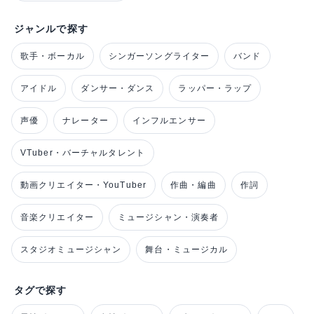
ジャンルで探す
歌手・ボーカル
シンガーソングライター
バンド
アイドル
ダンサー・ダンス
ラッパー・ラップ
声優
ナレーター
インフルエンサー
VTuber・バーチャルタレント
動画クリエイター・YouTuber
作曲・編曲
作詞
音楽クリエイター
ミュージシャン・演奏者
スタジオミュージシャン
舞台・ミュージカル
タグで探す