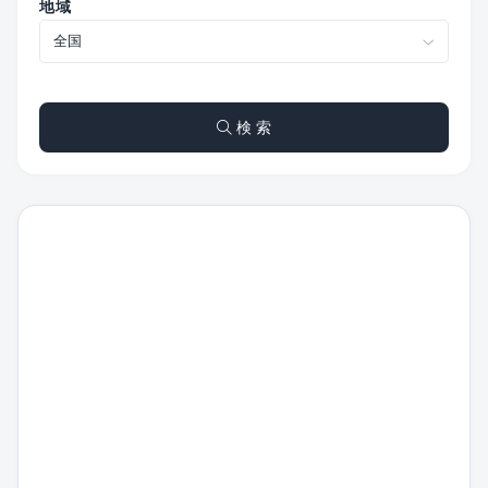
地域
検 索