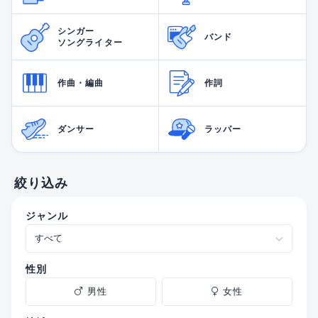
シンガー
バンド
ソングライター
作曲・編曲
作詞
ダンサー
ラッパー
絞り込み
ジャンル
性別
男性
女性