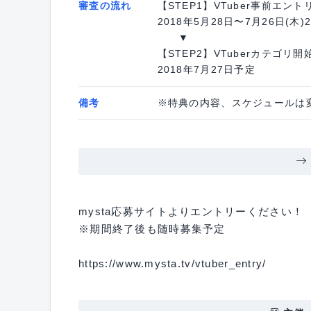
審査の流れ
【STEP1】VTuber事前エント
2018年5月28日〜7月26日(木)2
▼
【STEP2】VTuberカテゴリ開
2018年7月27日予定
備考
※特典の内容、スケジュールは
mysta応募サイトよりエントリーください！
※期間終了後も随時募集予定
https://www.mysta.tv/vtuber_entry/