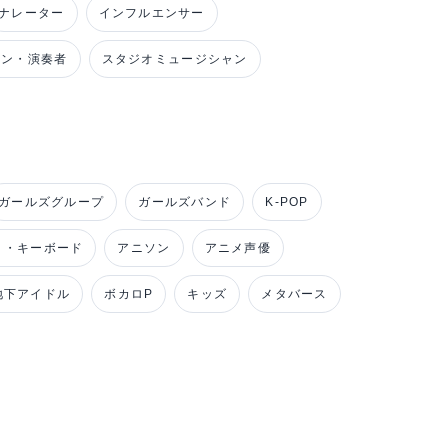
ナレーター
インフルエンサー
ャン・演奏者
スタジオミュージシャン
ガールズグループ
ガールズバンド
K-POP
ノ・キーボード
アニソン
アニメ声優
地下アイドル
ボカロP
キッズ
メタバース