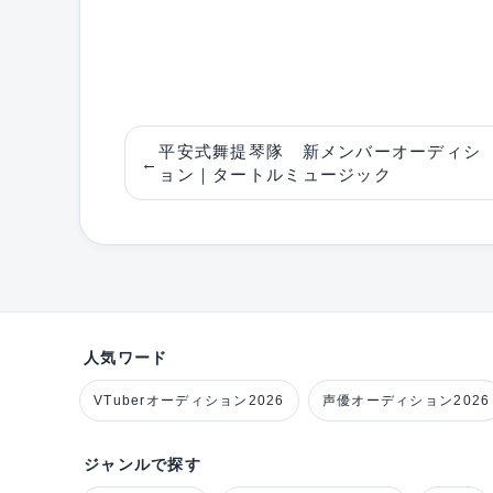
平安式舞提琴隊 新メンバーオーディシ
←
ョン｜タートルミュージック
人気ワード
VTuberオーディション2026
声優オーディション2026
ジャンルで探す