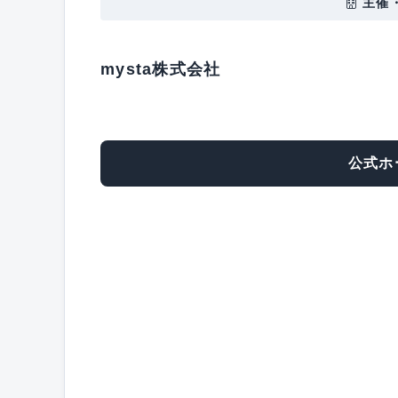
主催
mysta株式会社
公式ホ