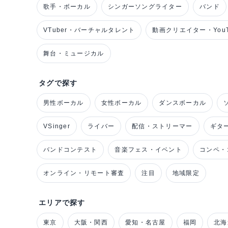
歌手・ボーカル
シンガーソングライター
バンド
VTuber・バーチャルタレント
動画クリエイター・YouT
舞台・ミュージカル
タグで探す
男性ボーカル
女性ボーカル
ダンスボーカル
VSinger
ライバー
配信・ストリーマー
ギタ
バンドコンテスト
音楽フェス・イベント
コンペ・
オンライン・リモート審査
注目
地域限定
エリアで探す
東京
大阪・関西
愛知・名古屋
福岡
北海