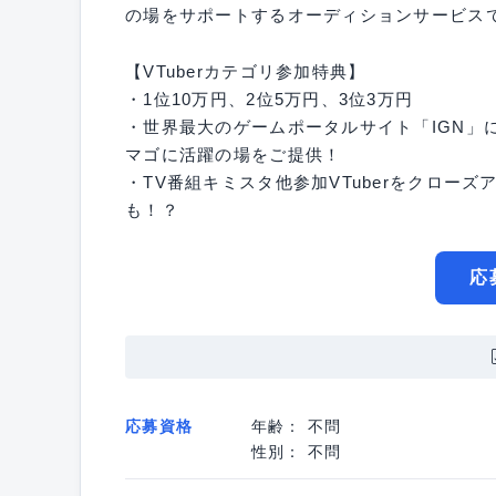
の場をサポートするオーディションサービス
【VTuberカテゴリ参加特典】
・1位10万円、2位5万円、3位3万円
・世界最大のゲームポータルサイト「IGN」によ
マゴに活躍の場をご提供！
・TV番組キミスタ他参加VTuberをクロー
も！？
応
応募資格
年齢： 不問
性別： 不問