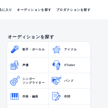
気に入り
オーディションを探す
プロダクションを探す
オーディションを探す
歌手・ボーカル
アイドル
声優
VTuber
シンガー
バンド
ソングライター
作曲・編曲
作詞