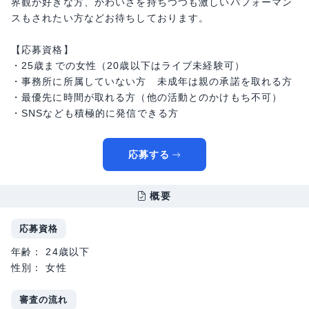
界観が好きな方、かわいさを持ちつつも激しいパフォーマン
スもされたい方などお待ちしております。
【応募資格】
・25歳までの女性（20歳以下はライブ未経験可）
・事務所に所属していない方 未成年は親の承諾を取れる方
・最優先に時間が取れる方（他の活動とのかけもち不可）
・SNSなども積極的に発信できる方
応募する
概要
応募資格
年齢： 24歳以下
性別： 女性
審査の流れ