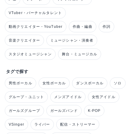
VTuber・バーチャルタレント
動画クリエイター・YouTuber
作曲・編曲
作詞
音楽クリエイター
ミュージシャン・演奏者
スタジオミュージシャン
舞台・ミュージカル
タグで探す
男性ボーカル
女性ボーカル
ダンスボーカル
ソロ
グループ・ユニット
メンズアイドル
女性アイドル
ガールズグループ
ガールズバンド
K-POP
VSinger
ライバー
配信・ストリーマー