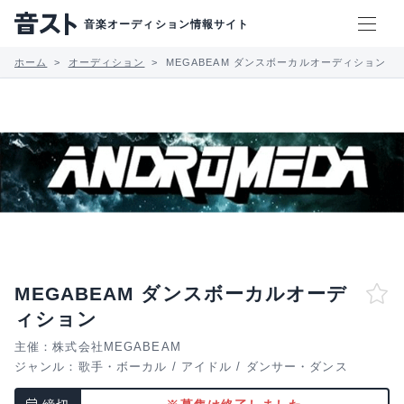
音楽オーディション情報サイト
ホーム
オーディション
MEGABEAM ダンスボーカルオーディション
MEGABEAM ダンスボーカルオーデ
ィション
主催：株式会社MEGABEAM
ジャンル：
歌手・ボーカル
/
アイドル
/
ダンサー・ダンス