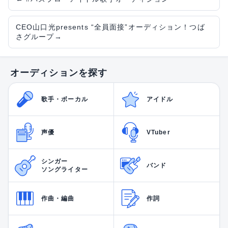
CEO山口光presents “全員面接”オーディション！つば
さグループ
→
オーディションを探す
歌手・ボーカル
アイドル
声優
VTuber
シンガー
バンド
ソングライター
作曲・編曲
作詞