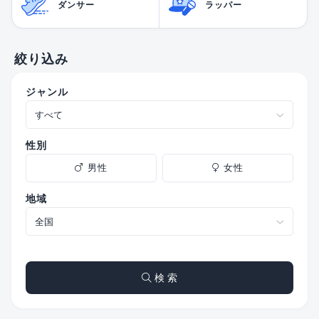
ダンサー
ラッパー
絞り込み
ジャンル
性別
男性
女性
地域
検 索