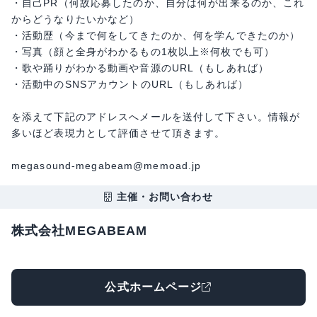
・自己PR（何故応募したのか、自分は何が出来るのか、これ
からどうなりたいかなど）
・活動歴（今まで何をしてきたのか、何を学んできたのか）
・写真（顔と全身がわかるもの1枚以上※何枚でも可）
・歌や踊りがわかる動画や音源のURL（もしあれば）
・活動中のSNSアカウントのURL（もしあれば）
を添えて下記のアドレスへメールを送付して下さい。情報が
多いほど表現力として評価させて頂きます。
megasound-megabeam@memoad.jp
主催・お問い合わせ
株式会社MEGABEAM
公式ホームページ