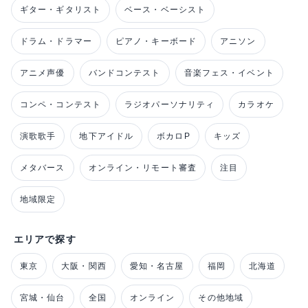
ギター・ギタリスト
ベース・ベーシスト
ドラム・ドラマー
ピアノ・キーボード
アニソン
アニメ声優
バンドコンテスト
音楽フェス・イベント
コンペ・コンテスト
ラジオパーソナリティ
カラオケ
演歌歌手
地下アイドル
ボカロP
キッズ
メタバース
オンライン・リモート審査
注目
地域限定
エリアで探す
東京
大阪・関西
愛知・名古屋
福岡
北海道
宮城・仙台
全国
オンライン
その他地域