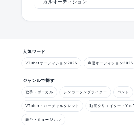
カルオーディション
人気ワード
VTuberオーディション2026
声優オーディション2026
ジャンルで探す
歌手・ボーカル
シンガーソングライター
バンド
VTuber・バーチャルタレント
動画クリエイター・YouT
舞台・ミュージカル