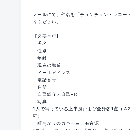
メールにて、件名を「チュンチュン・レコー
りください。
【必要事項】
・氏名
・性別
・年齢
・現在の職業
・メールアドレス
・電話番号
・住所
・自己紹介／自己PR
・写真
1人で写っている上半身および全身各1点（※
可）
・町あかりのカバー曲デモ音源