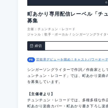
©
町あかり専用配信レーベル「チ
募集
主催：チュンチュン・レコード
ジャンル：
歌手・ボーカル
/
シンガーソングライタ
締切
芸能界デビューを掴め！キャストパワーオー
シンガーソングライターで作詞／作曲家とし
ュンチュン・レコード」では、町あかり楽曲の
を募集しています。
【主催者より】
チュンチュン・レコードでは、多種多様な作
町あかり楽曲カバー・町あかり書き下ろし楽