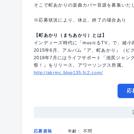
そこで町あかりの楽曲カバー音源を募集いた
※応募状況により、休止、終了の場合あり
【町あかり（まちあかり）とは】
インディーズ時代に「musicるTV」で、綾
2015年6月、アルバム『ア、町あかり』（
2018年7月にはライフサポート「池尻ジャン
祭！』をリリース。アワーソングス所属。
http://akrmc.blog135.fc2.com/
応
応募資格
年齢： 不問