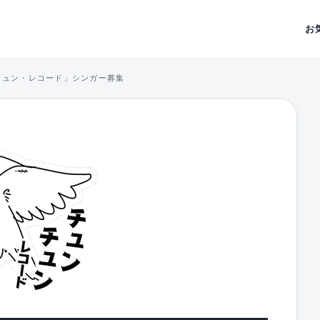
お
チュン・レコード」シンガー募集