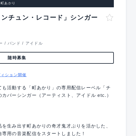
 町あかり
ュンチュン・レコード」シンガー
ー
/
バンド
/
アイドル
随時募集
ディション開催
ても活動する「町あかり」の専用配信レーベル「チ
カバーシンガー（アーティスト、アイドル etc.）
品を生み出す町あかりの奇才鬼才ぶりを活かした、
曲専用の音楽配信をスタートしました！