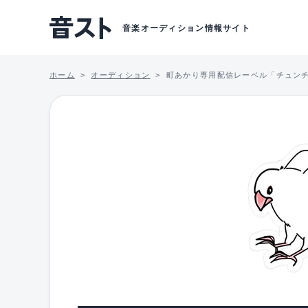
音楽オーディション情報サイト
ホーム
オーディション
町あかり専用配信レーベル「チュン