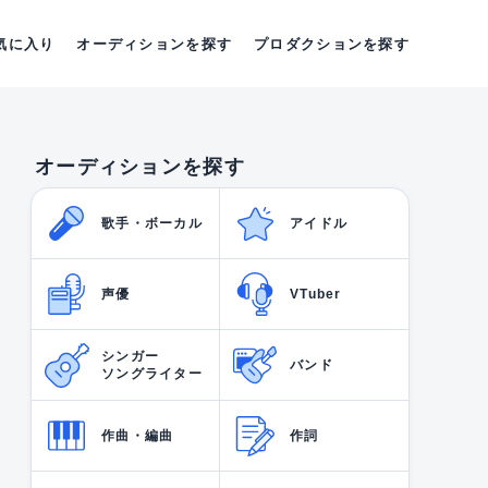
気に入り
オーディションを探す
プロダクションを探す
オーディションを探す
歌手・ボーカル
アイドル
声優
VTuber
シンガー
バンド
ソングライター
作曲・編曲
作詞