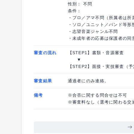
性別： 不問
条件：
・プロ／アマ不問（所属者は所
・ソロ／ユニット／バンド等形
・志望音楽ジャンル不問
・未成年者の応募は保護者の同
審査の流れ
【STEP1】書類・音源審査
▼
【STEP2】面接・実技審査（予
審査結果
通過者にのみ連絡。
備考
※合否に関する問合せは不可
※審査料なし（選考に関わる交