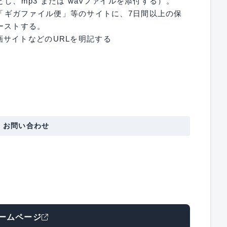
し、mp3 または wavファイルを添付する）。
ge」「ギガファイル便」等のサイトに、7日間以上の保
ーストする。
サイトなどのURLを明記する
・お問い合わせ
ームページ