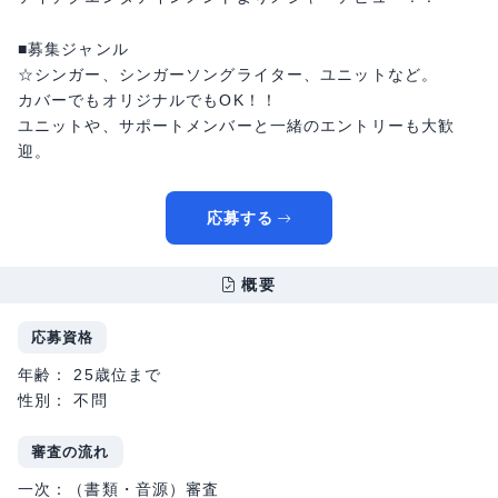
■募集ジャンル
☆シンガー、シンガーソングライター、ユニットなど。
カバーでもオリジナルでもOK！！
ユニットや、サポートメンバーと一緒のエントリーも大歓
迎。
応募する
概要
応募資格
年齢： 25歳位まで
性別： 不問
審査の流れ
一次：（書類・音源）審査