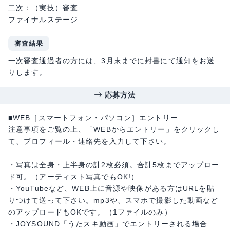
二次：（実技）審査
ファイナルステージ
審査結果
一次審査通過者の方には、3月末までに封書にて通知をお送
りします。
応募方法
■WEB［スマートフォン・パソコン］エントリー
注意事項をご覧の上、「WEBからエントリー」をクリックし
て、プロフィール・連絡先を入力して下さい。
・写真は全身・上半身の計2枚必須。合計5枚までアップロー
ド可。（アーティスト写真でもOK!）
・YouTubeなど、WEB上に音源や映像がある方はURLを貼
りつけて送って下さい。mp3や、スマホで撮影した動画など
のアップロードもOKです。（1ファイルのみ）
・JOYSOUND「うたスキ動画」でエントリーされる場合