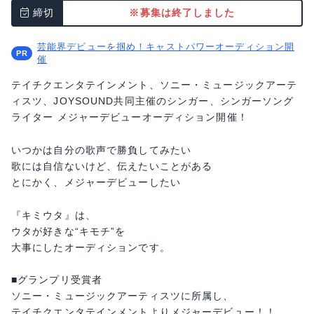
締切
※募集は終了しました
芸能界デビューを掴め！キャストパワーオーディション開
催
テイチクエンタテインメント、ソニー・ミュージックアーテ
ィスツ、JOYSOUND共同主催のシンガー、シンガーソング
ライター メジャーデビューオーディション開催！
いつかは自分の歌声で勝負してみたい
歌には自信ないけど、伝えたいことがある
とにかく、メジャーデビューしたい
『キミウタ』は、
ウタが好きな“キモチ”を
大事にしたオーディションです。
■グランプリ受賞者
ソニー・ミュージックアーティスツに所属し、
テイチクエンタテインメントよりメジャーデビュー！！