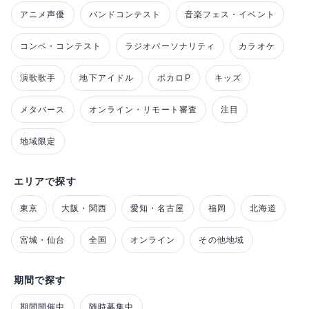
アニメ声優
バンドコンテスト
音楽フェス・イベント
コンペ・コンテスト
ラジオパーソナリティ
カラオケ
演歌歌手
地下アイドル
ボカロP
キッズ
メタバース
オンライン・リモート審査
注目
地域限定
エリアで探す
東京
大阪・関西
愛知・名古屋
福岡
北海道
宮城・仙台
全国
オンライン
その他地域
期間で探す
期間開催中
随時募集中