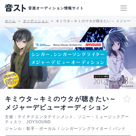
音楽オーディション情報サイト
ホーム
オーディション
キミウタ～キミのウタが聴きたい～ メジャーデ
キミウタ～キミのウタが聴きたい～
メジャーデビューオーディション
主催：テイチクエンタテインメント、ソニー・ミュージックアー
ティスツ、JOYSOUND
ジャンル：
歌手・ボーカル
/
シンガーソングライター
/
バンド