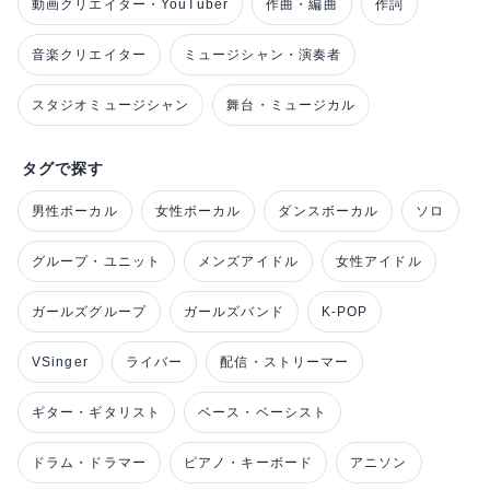
動画クリエイター・YouTuber
作曲・編曲
作詞
音楽クリエイター
ミュージシャン・演奏者
スタジオミュージシャン
舞台・ミュージカル
タグで探す
男性ボーカル
女性ボーカル
ダンスボーカル
ソロ
グループ・ユニット
メンズアイドル
女性アイドル
ガールズグループ
ガールズバンド
K-POP
VSinger
ライバー
配信・ストリーマー
ギター・ギタリスト
ベース・ベーシスト
ドラム・ドラマー
ピアノ・キーボード
アニソン