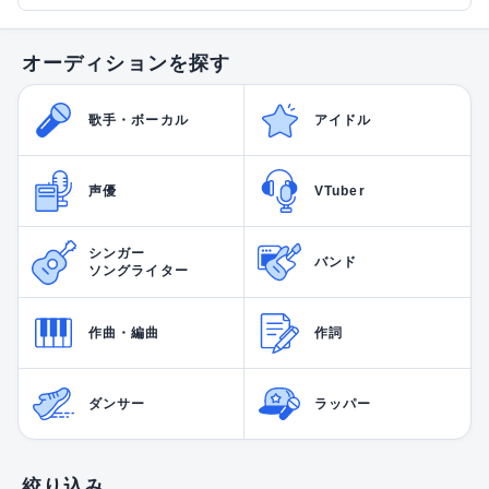
オーディションを探す
歌手・ボーカル
アイドル
声優
VTuber
シンガー
バンド
ソングライター
作曲・編曲
作詞
ダンサー
ラッパー
絞り込み