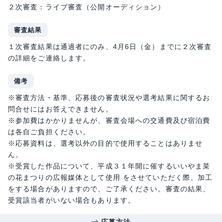
２次審査：ライブ審査（公開オーディション）
審査結果
１次審査結果は通過者にのみ、4月6日（金）までに２次審査
の詳細をご連絡します。
備考
※審査方法・基準、応募後の審査状況や選考結果に関するお
問合せにはお答えできません。
※参加費はかかりませんが、審査会場への交通費及び宿泊費
は各自ご負担ください。
※応募資料は、選考以外の目的で使用することはありませ
ん。
※受賞した作品について、平成３１年開に催するいいやま菜
の花まつりの広報媒体として使用 をさせていただく際、加工
をする場合がありますので、ご了承ください。審査の結果、
受賞該当者がいない場合もあります。