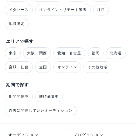
メタバース
オンライン・リモート審査
注目
地域限定
エリアで探す
東京
大阪・関西
愛知・名古屋
福岡
北海道
宮城・仙台
全国
オンライン
その他地域
期間で探す
期間開催中
随時募集中
過去に開催していたオーディション
オーディション
プロダクション