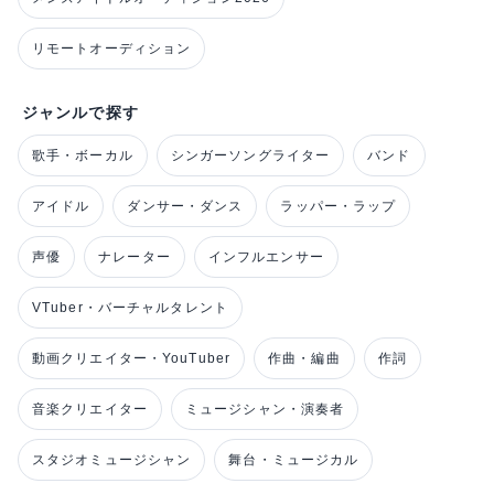
リモートオーディション
ジャンルで探す
歌手・ボーカル
シンガーソングライター
バンド
アイドル
ダンサー・ダンス
ラッパー・ラップ
声優
ナレーター
インフルエンサー
VTuber・バーチャルタレント
動画クリエイター・YouTuber
作曲・編曲
作詞
音楽クリエイター
ミュージシャン・演奏者
スタジオミュージシャン
舞台・ミュージカル