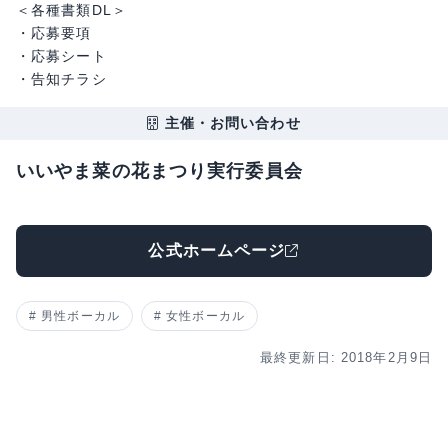
＜各種書類DL＞
・応募要項
・応募シート
・告知チラシ
主催・お問い合わせ
いいやま菜の花まつり実行委員会
公式ホームページ
男性ボーカル
女性ボーカル
最終更新日: 2018年2月9日