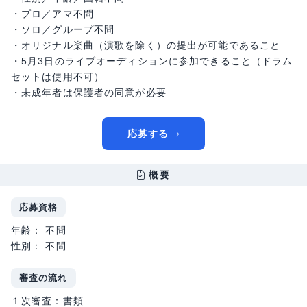
・プロ／アマ不問
・ソロ／グループ不問
・オリジナル楽曲（演歌を除く）の提出が可能であること
・5月3日のライブオーディションに参加できること（ドラム
セットは使用不可）
・未成年者は保護者の同意が必要
応募する
概要
応募資格
年齢： 不問
性別： 不問
審査の流れ
１次審査：書類