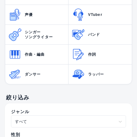
声優
VTuber
シンガー
バンド
ソングライター
作曲・編曲
作詞
ダンサー
ラッパー
絞り込み
ジャンル
性別