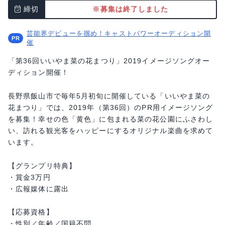
締切
※募集は終了しました
芸能界デビューを掴め！キャストパワーオーディション開
催
「第36回いいやま菜の花まつり」2019イメージソングオー
ディション開催！
長野県飯山市で毎年5月初旬に開催している「いいやま菜の
花まつり」では、2019年（第36回）のPR用イメージソング
を募集！幸せの色「黄色」に包まれる菜の花公園にふさわし
い、訪れる観光客をハッピーにするオリジナル楽曲を求めて
います。
【グランプリ特典】
・賞金3万円
・広報媒体に露出
【応募資格】
・性別／年齢／国籍不問