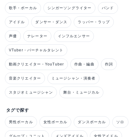
歌手・ボーカル
シンガーソングライター
バンド
アイドル
ダンサー・ダンス
ラッパー・ラップ
声優
ナレーター
インフルエンサー
VTuber・バーチャルタレント
動画クリエイター・YouTuber
作曲・編曲
作詞
音楽クリエイター
ミュージシャン・演奏者
スタジオミュージシャン
舞台・ミュージカル
タグで探す
男性ボーカル
女性ボーカル
ダンスボーカル
ソロ
グループ・ユニット
メンズアイドル
女性アイドル