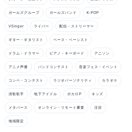
ガールズグループ
ガールズバンド
K-POP
VSinger
ライバー
配信・ストリーマー
ギター・ギタリスト
ベース・ベーシスト
ドラム・ドラマー
ピアノ・キーボード
アニソン
アニメ声優
バンドコンテスト
音楽フェス・イベント
コンペ・コンテスト
ラジオパーソナリティ
カラオケ
演歌歌手
地下アイドル
ボカロP
キッズ
メタバース
オンライン・リモート審査
注目
地域限定