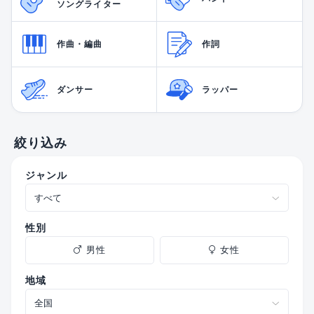
ソングライター
作曲・編曲
作詞
ダンサー
ラッパー
絞り込み
ジャンル
性別
男性
女性
地域