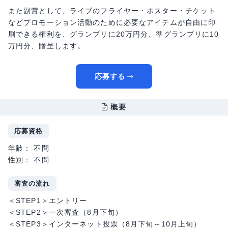
また副賞として、ライブのフライヤー・ポスター・チケット
などプロモーション活動のために必要なアイテムが自由に印
刷できる権利を、グランプリに20万円分、準グランプリに10
万円分、贈呈します。
応募する
概要
応募資格
年齢： 不問
性別： 不問
審査の流れ
＜STEP1＞エントリー
＜STEP2＞一次審査（8月下旬）
＜STEP3＞インターネット投票（8月下旬～10月上旬）