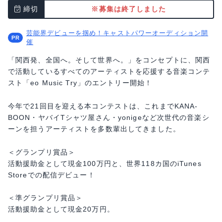
締切
※募集は終了しました
芸能界デビューを掴め！キャストパワーオーディション開
催
「関西発、全国へ。そして世界へ。」をコンセプトに、関西
で活動しているすべてのアーティストを応援する音楽コンテ
スト「eo Music Try」のエントリー開始！
今年で21回目を迎える本コンテストは、これまでKANA-
BOON・ヤバイTシャツ屋さん・yonigeなど次世代の音楽シ
ーンを担うアーティストを多数輩出してきました。
＜グランプリ賞品＞
活動援助金として現金100万円と、世界118カ国のiTunes
Storeでの配信デビュー！
＜準グランプリ賞品＞
活動援助金として現金20万円。