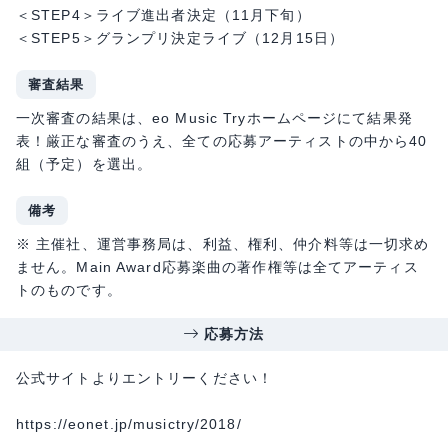
＜STEP4＞ライブ進出者決定（11月下旬）
＜STEP5＞グランプリ決定ライブ（12月15日）
審査結果
一次審査の結果は、eo Music Tryホームページにて結果発
表！厳正な審査のうえ、全ての応募アーティストの中から40
組（予定）を選出。
備考
※ 主催社、運営事務局は、利益、権利、仲介料等は一切求め
ません。Main Award応募楽曲の著作権等は全てアーティス
トのものです。
応募方法
公式サイトよりエントリーください！
https://eonet.jp/musictry/2018/