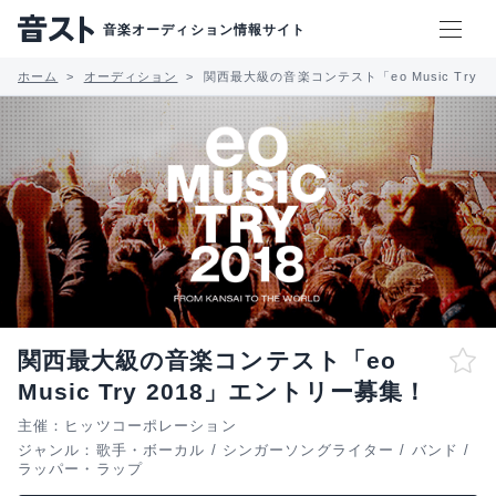
音楽オーディション情報サイト
ホーム
オーディション
関西最大級の音楽コンテスト「eo Music Try 
関西最大級の音楽コンテスト「eo
Music Try 2018」エントリー募集！
主催：ヒッツコーポレーション
ジャンル：
歌手・ボーカル
/
シンガーソングライター
/
バンド
/
ラッパー・ラップ