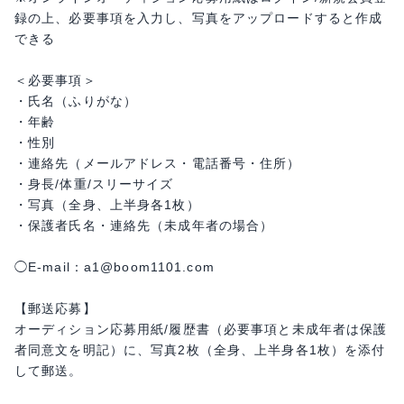
録の上、必要事項を入力し、写真をアップロードすると作成
できる
＜必要事項＞
・氏名（ふりがな）
・年齢
・性別
・連絡先（メールアドレス・電話番号・住所）
・身長/体重/スリーサイズ
・写真（全身、上半身各1枚）
・保護者氏名・連絡先（未成年者の場合）
◯E-mail：a1@boom1101.com
【郵送応募】
オーディション応募用紙/履歴書（必要事項と未成年者は保護
者同意文を明記）に、写真2枚（全身、上半身各1枚）を添付
して郵送。