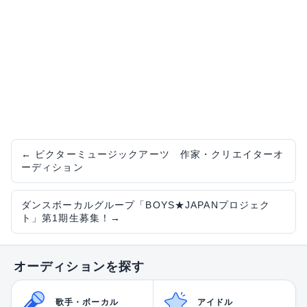
←
ビクターミュージックアーツ 作家・クリエイターオ
ーディション
ダンスボーカルグループ「BOYS★JAPANプロジェク
ト」第1期生募集！
→
オーディションを探す
歌手・ボーカル
アイドル