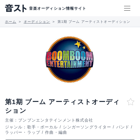
音楽オーディション情報サイト
ホーム
オーディション
第1期 ブーム アーティストオーディション
第1期 ブーム アーティストオーディ
ション
主催：ブンブンエンタテインメント株式会社
ジャンル：
歌手・ボーカル
/
シンガーソングライター
/
バンド
/
ラッパー・ラップ
/
作曲・編曲