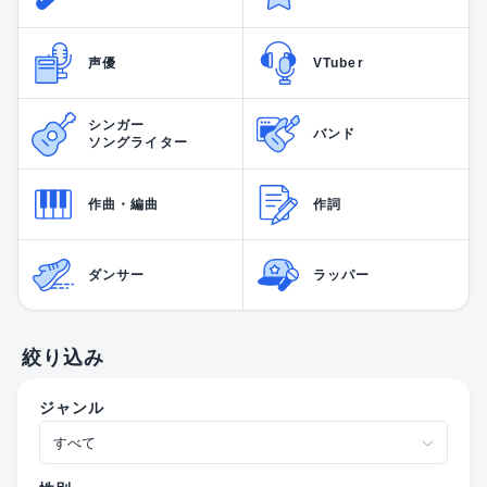
声優
VTuber
シンガー
バンド
ソングライター
作曲・編曲
作詞
ダンサー
ラッパー
絞り込み
ジャンル