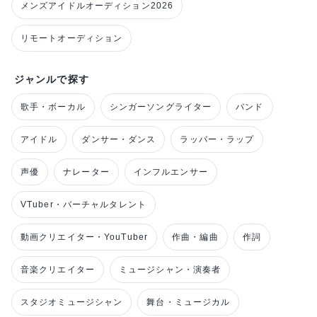
メンズアイドルオーディション2026
リモートオーディション
ジャンルで探す
歌手・ボーカル
シンガーソングライター
バンド
アイドル
ダンサー・ダンス
ラッパー・ラップ
声優
ナレーター
インフルエンサー
VTuber・バーチャルタレント
動画クリエイター・YouTuber
作曲・編曲
作詞
音楽クリエイター
ミュージシャン・演奏者
スタジオミュージシャン
舞台・ミュージカル