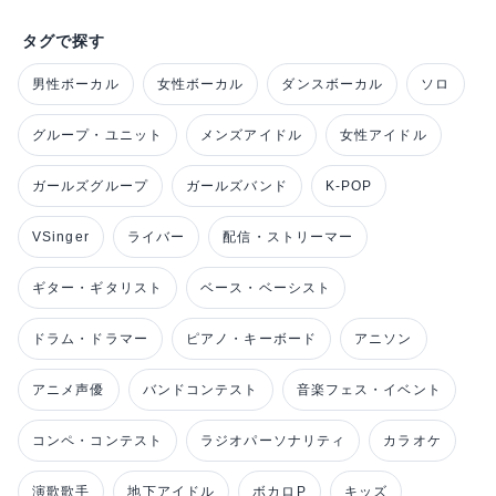
タグで探す
男性ボーカル
女性ボーカル
ダンスボーカル
ソロ
グループ・ユニット
メンズアイドル
女性アイドル
ガールズグループ
ガールズバンド
K-POP
VSinger
ライバー
配信・ストリーマー
ギター・ギタリスト
ベース・ベーシスト
ドラム・ドラマー
ピアノ・キーボード
アニソン
アニメ声優
バンドコンテスト
音楽フェス・イベント
コンペ・コンテスト
ラジオパーソナリティ
カラオケ
演歌歌手
地下アイドル
ボカロP
キッズ