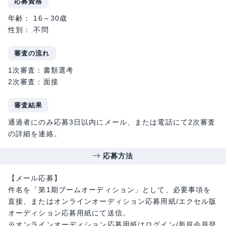
応募資格
年齢： 16～30歳
性別： 不問
審査の流れ
1次審査：書類選考
2次審査：面接
審査結果
通過者にのみ応募3日以内にメール、または電話にて2次審査
の詳細を連絡。
応募方法
【メール応募】
件名を「第1期ブームオーディション」として、必要事項を
直接、またはオンラインオーディション応募用紙/エクセル版
オーディション応募用紙にて送信。
※オンラインオーディション応募用紙はログイン/新規会員登