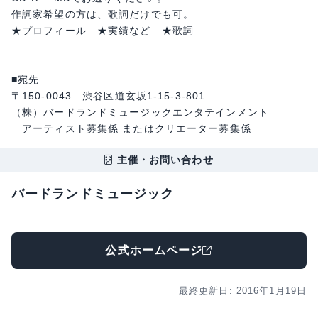
作詞家希望の方は、歌詞だけでも可。
★プロフィール ★実績など ★歌詞
■宛先
〒150-0043 渋谷区道玄坂1-15-3-801
（株）バードランドミュージックエンタテインメント
アーティスト募集係 またはクリエーター募集係
主催・お問い合わせ
バードランドミュージック
公式ホームページ
最終更新日: 2016年1月19日