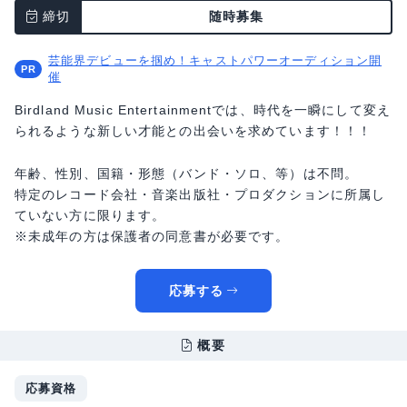
締切
随時募集
芸能界デビューを掴め！キャストパワーオーディション開
催
Birdland Music Entertainmentでは、時代を一瞬にして変え
られるような新しい才能との出会いを求めています！！！
年齢、性別、国籍・形態（バンド・ソロ、等）は不問。
特定のレコード会社・音楽出版社・プロダクションに所属し
ていない方に限ります。
※未成年の方は保護者の同意書が必要です。
応募する
概要
応募資格