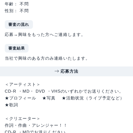
年齢： 不問
性別： 不問
審査の流れ
応募→興味をもった方へご連絡します。
審査結果
当社で興味のある方のみ連絡いたします。
応募方法
＜アーティスト＞
CD-R ・MD・ DVD ・VHSのいずれかでお送りください。
★プロフィール ★写真 ★活動状況（ライブ予定など）
★歌詞
＜クリエーター＞
作詞・作曲・アレンジャー！！
CD-R ・MDでお送りください。