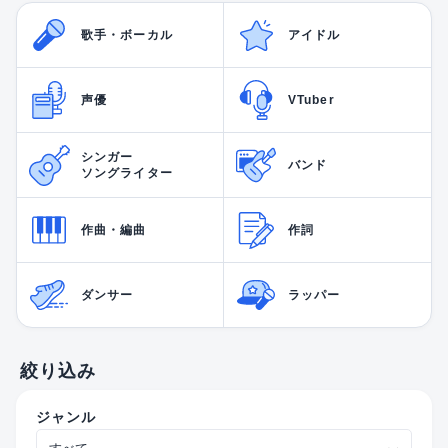
歌手・ボーカル
アイドル
声優
VTuber
シンガー
バンド
ソングライター
作曲・編曲
作詞
ダンサー
ラッパー
絞り込み
ジャンル