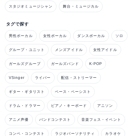
スタジオミュージシャン
舞台・ミュージカル
タグで探す
男性ボーカル
女性ボーカル
ダンスボーカル
ソロ
グループ・ユニット
メンズアイドル
女性アイドル
ガールズグループ
ガールズバンド
K-POP
VSinger
ライバー
配信・ストリーマー
ギター・ギタリスト
ベース・ベーシスト
ドラム・ドラマー
ピアノ・キーボード
アニソン
アニメ声優
バンドコンテスト
音楽フェス・イベント
コンペ・コンテスト
ラジオパーソナリティ
カラオケ