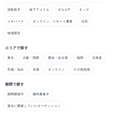
演歌歌手
地下アイドル
ボカロP
キッズ
メタバース
オンライン・リモート審査
注目
地域限定
エリアで探す
東京
大阪・関西
愛知・名古屋
福岡
北海道
宮城・仙台
全国
オンライン
その他地域
期間で探す
期間開催中
随時募集中
過去に開催していたオーディション