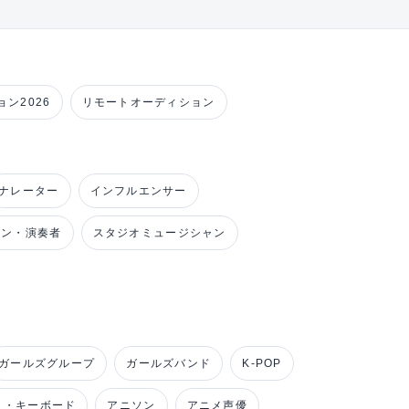
ン2026
リモートオーディション
ナレーター
インフルエンサー
ャン・演奏者
スタジオミュージシャン
ガールズグループ
ガールズバンド
K-POP
ノ・キーボード
アニソン
アニメ声優