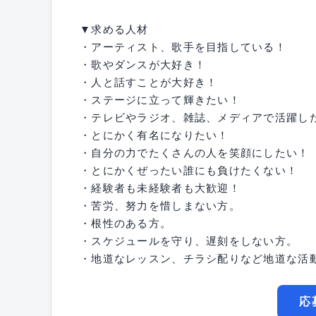
▼求める人材
・アーティスト、歌手を目指している！
・歌やダンスが大好き！
・人と話すことが大好き！
・ステージに立って輝きたい！
・テレビやラジオ、雑誌、メディアで活躍し
・とにかく有名になりたい！
・自分の力でたくさんの人を笑顔にしたい！
・とにかくぜったい誰にも負けたくない！
・経験者も未経験者も大歓迎！
・苦労、努力を惜しまない方。
・根性のある方。
・スケジュールを守り、遅刻をしない方。
・地道なレッスン、チラシ配りなど地道な活
応