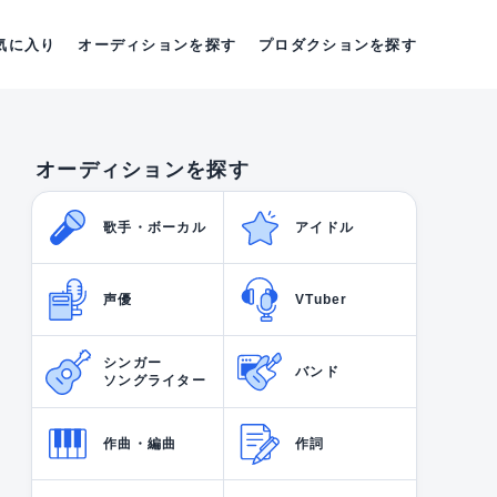
気に入り
オーディションを探す
プロダクションを探す
オーディションを探す
歌手・ボーカル
アイドル
声優
VTuber
シンガー
バンド
ソングライター
作曲・編曲
作詞