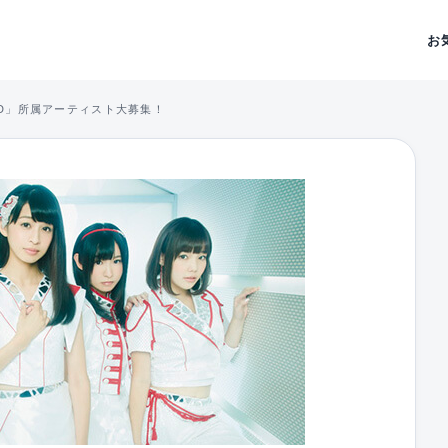
お
CORD」所属アーティスト大募集！