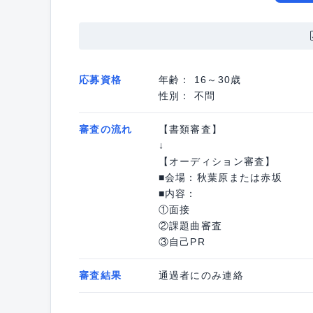
応募資格
年齢： 16～30歳
性別： 不問
審査の流れ
【書類審査】
↓
【オーディション審査】
■会場：秋葉原または赤坂
■内容：
①面接
②課題曲審査
③自己PR
審査結果
通過者にのみ連絡