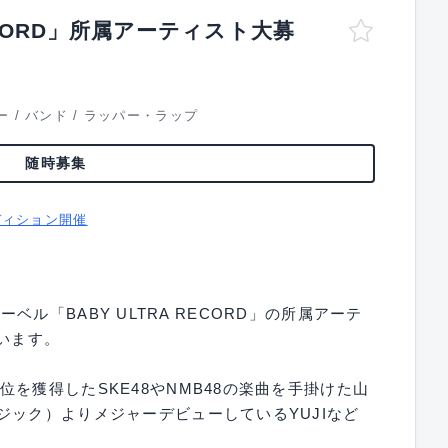
ECORD」所属アーティスト大募
ー
/
バンド
/
ラッパー・ラップ
随時募集
ディション開催
新レーベル「BABY ULTRA RECORD」の所属アーテ
います。
を獲得したSKE48やNMB48の楽曲を手掛けた山
ジック）よりメジャーデビューしているYUJIなど