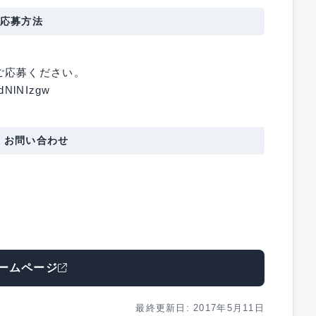
応募方法
ご応募ください。
3dNlNIzgw
・お問い合わせ
ームページ
最終更新日: 2017年5月11日