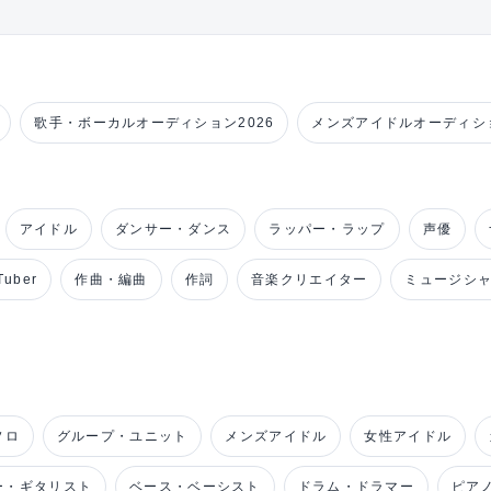
歌手・ボーカルオーディション2026
メンズアイドルオーディショ
アイドル
ダンサー・ダンス
ラッパー・ラップ
声優
uber
作曲・編曲
作詞
音楽クリエイター
ミュージシ
ソロ
グループ・ユニット
メンズアイドル
女性アイドル
ー・ギタリスト
ベース・ベーシスト
ドラム・ドラマー
ピア