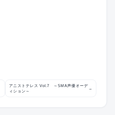
アニストテレス Vol.7 ～SMA声優オーデ
→
ィション～