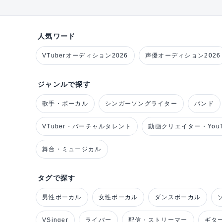
人気ワード
VTuberオーディション2026
声優オーディション2026
ジャンルで探す
歌手・ボーカル
シンガーソングライター
バンド
VTuber・バーチャルタレント
動画クリエイター・YouT
舞台・ミュージカル
タグで探す
男性ボーカル
女性ボーカル
ダンスボーカル
VSinger
ライバー
配信・ストリーマー
ギタ