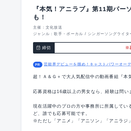
『本気！アニラブ』第11期パー
も！
主催：文化放送
ジャンル：
歌手・ボーカル
/
シンガーソングライタ
締切
※
芸能界デビューを掴め！キャストパワーオー
超！Ａ＆Ｇ＋で大人気配信中の動画番組『本
応募資格は16歳以上の男女なら、経験は問い
現在活躍中のプロの方や事務所に所属してい
ど、誰でも応募可能です。
※ただし「アニメ」「アニソン」「アニラジ