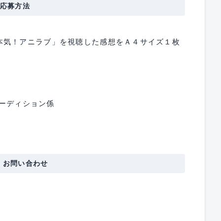
応募方法
本気！アニラブ」を視聴した感想をＡ４サイズ１枚
オーディション係
・お問い合わせ