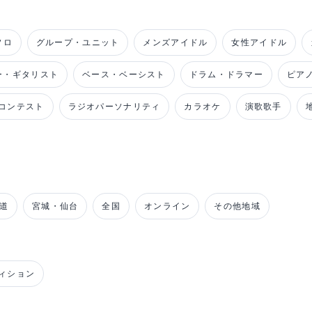
ソロ
グループ・ユニット
メンズアイドル
女性アイドル
ー・ギタリスト
ベース・ベーシスト
ドラム・ドラマー
ピア
コンテスト
ラジオパーソナリティ
カラオケ
演歌歌手
道
宮城・仙台
全国
オンライン
その他地域
ィション