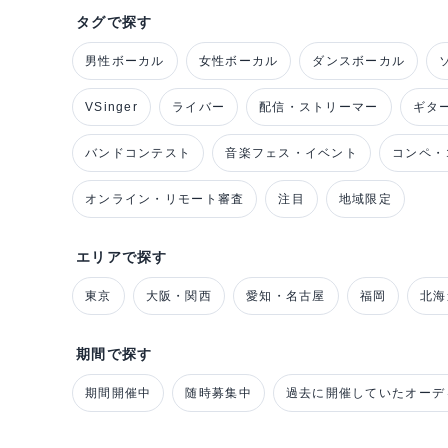
タグで探す
男性ボーカル
女性ボーカル
ダンスボーカル
VSinger
ライバー
配信・ストリーマー
ギタ
バンドコンテスト
音楽フェス・イベント
コンペ・
オンライン・リモート審査
注目
地域限定
エリアで探す
東京
大阪・関西
愛知・名古屋
福岡
北海
期間で探す
期間開催中
随時募集中
過去に開催していたオーデ