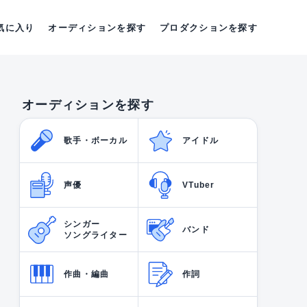
気に入り
オーディションを探す
プロダクションを探す
オーディションを探す
歌手・ボーカル
アイドル
声優
VTuber
シンガー
バンド
ソングライター
作曲・編曲
作詞