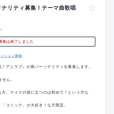
ソナリティ募集！テーマ曲歌唱
ー
募集は終了しました
ディション開催
気！アニラブ』の新パーソナリティを募集します。
ません。
る方、マイクの前に立つのは初めて！という方な
」「コミック」が大好き！な方限定。