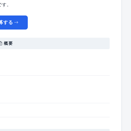
です。
募する
概要