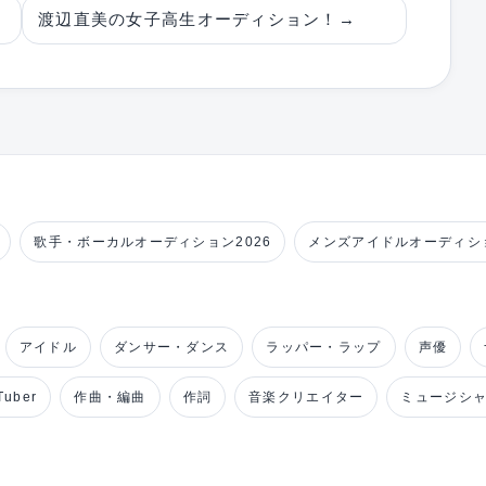
渡辺直美の女子高生オーディション！
→
歌手・ボーカルオーディション2026
メンズアイドルオーディショ
アイドル
ダンサー・ダンス
ラッパー・ラップ
声優
uber
作曲・編曲
作詞
音楽クリエイター
ミュージシ