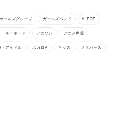
ガールズグループ
ガールズバンド
K-POP
ノ・キーボード
アニソン
アニメ声優
地下アイドル
ボカロP
キッズ
メタバース