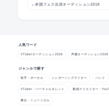
←
米国フェス出演オーディション2018
人気ワード
VTuberオーディション2026
声優オーディション2026
ジャンルで探す
歌手・ボーカル
シンガーソングライター
バンド
VTuber・バーチャルタレント
動画クリエイター・YouT
舞台・ミュージカル