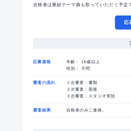
合格者は番組テーマ曲も歌っていただく予定
応
応募資格
年齢： 16歳以上
性別： 不問
審査の流れ
１次審査：書類
２次審査：面接
３次審査：スタジオ実技
審査結果
合格者のみご連絡。