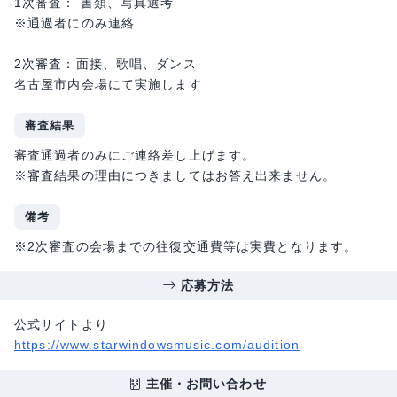
1次審査： 書類、写真選考
※通過者にのみ連絡
2次審査：面接、歌唱、ダンス
名古屋市内会場にて実施します
審査結果
審査通過者のみにご連絡差し上げます。
​※審査結果の理由につきましてはお答え出来ません。
備考
※2次審査の会場までの往復交通費等は実費となります。
応募方法
公式サイトより
https://www.starwindowsmusic.com/audition
主催・お問い合わせ