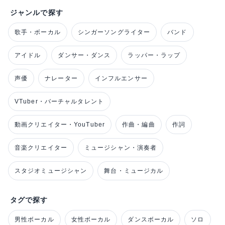
ジャンルで探す
歌手・ボーカル
シンガーソングライター
バンド
アイドル
ダンサー・ダンス
ラッパー・ラップ
声優
ナレーター
インフルエンサー
VTuber・バーチャルタレント
動画クリエイター・YouTuber
作曲・編曲
作詞
音楽クリエイター
ミュージシャン・演奏者
スタジオミュージシャン
舞台・ミュージカル
タグで探す
男性ボーカル
女性ボーカル
ダンスボーカル
ソロ