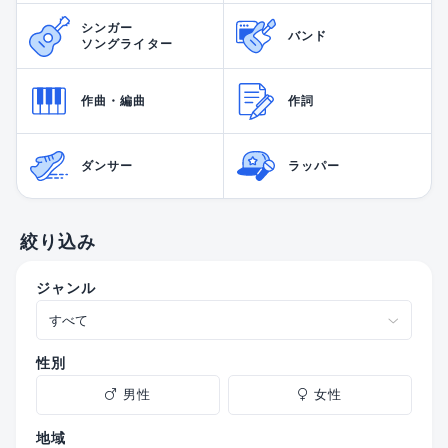
シンガー
バンド
ソングライター
作曲・編曲
作詞
ダンサー
ラッパー
絞り込み
ジャンル
性別
男性
女性
地域