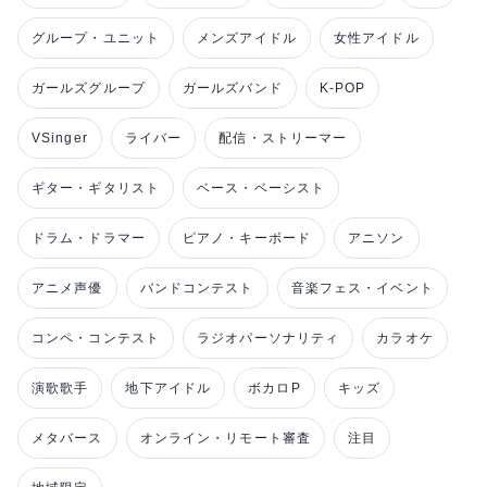
グループ・ユニット
メンズアイドル
女性アイドル
ガールズグループ
ガールズバンド
K-POP
VSinger
ライバー
配信・ストリーマー
ギター・ギタリスト
ベース・ベーシスト
ドラム・ドラマー
ピアノ・キーボード
アニソン
アニメ声優
バンドコンテスト
音楽フェス・イベント
コンペ・コンテスト
ラジオパーソナリティ
カラオケ
演歌歌手
地下アイドル
ボカロP
キッズ
メタバース
オンライン・リモート審査
注目