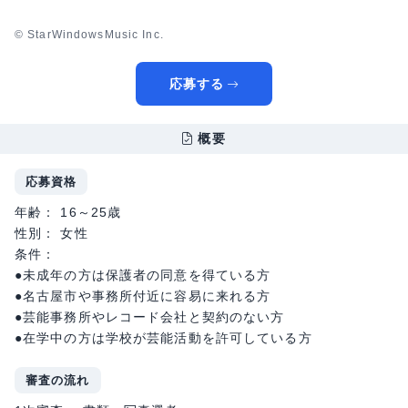
© StarWindowsMusic Inc.
応募する
概要
応募資格
年齢： 16～25歳
性別： 女性
条件：
●未成年の方は保護者の同意を得ている方
●名古屋市や事務所付近に容易に来れる方
●芸能事務所やレコード会社と契約のない方
●在学中の方は学校が芸能活動を許可している方
審査の流れ