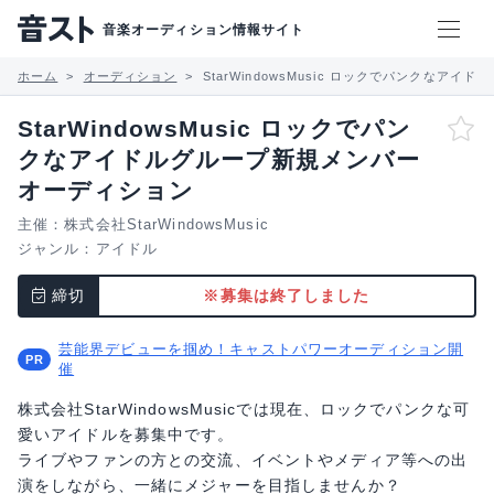
音楽オーディション情報サイト
ホーム
オーディション
StarWindowsMusic ロックでパンクなア
StarWindowsMusic ロックでパン
クなアイドルグループ新規メンバー
オーディション
主催：株式会社StarWindowsMusic
ジャンル：
アイドル
締切
※募集は終了しました
芸能界デビューを掴め！キャストパワーオーディション開
催
株式会社StarWindowsMusicでは現在、ロックでパンクな可
愛いアイドルを募集中です。
ライブやファンの方との交流、イベントやメディア等への出
演をしながら、一緒にメジャーを目指しませんか？