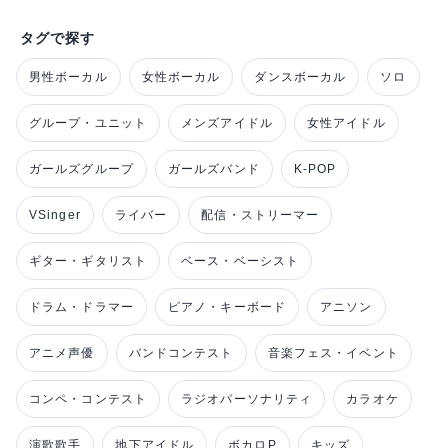
タグで探す
男性ボーカル
女性ボーカル
ダンスボーカル
ソロ
グループ・ユニット
メンズアイドル
女性アイドル
ガールズグループ
ガールズバンド
K-POP
VSinger
ライバー
配信・ストリーマー
ギター・ギタリスト
ベース・ベーシスト
ドラム・ドラマー
ピアノ・キーボード
アニソン
アニメ声優
バンドコンテスト
音楽フェス・イベント
コンペ・コンテスト
ラジオパーソナリティ
カラオケ
演歌歌手
地下アイドル
ボカロP
キッズ