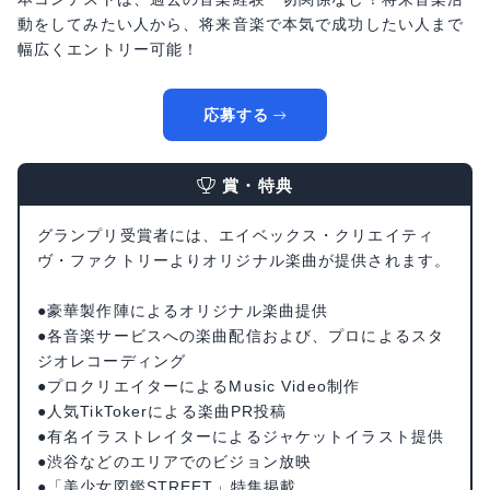
動をしてみたい人から、将来音楽で本気で成功したい人まで
幅広くエントリー可能！
応募する
賞・特典
グランプリ受賞者には、エイベックス・クリエイティ
ヴ・ファクトリーよりオリジナル楽曲が提供されます。
●豪華製作陣によるオリジナル楽曲提供
●各音楽サービスへの楽曲配信および、プロによるスタ
ジオレコーディング
●プロクリエイターによるMusic Video制作
●人気TikTokerによる楽曲PR投稿
●有名イラストレイターによるジャケットイラスト提供
●渋谷などのエリアでのビジョン放映
●「美少女図鑑STREET」特集掲載