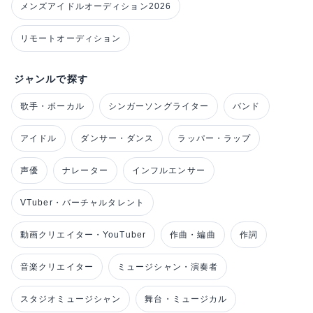
メンズアイドルオーディション2026
リモートオーディション
ジャンルで探す
歌手・ボーカル
シンガーソングライター
バンド
アイドル
ダンサー・ダンス
ラッパー・ラップ
声優
ナレーター
インフルエンサー
VTuber・バーチャルタレント
動画クリエイター・YouTuber
作曲・編曲
作詞
音楽クリエイター
ミュージシャン・演奏者
スタジオミュージシャン
舞台・ミュージカル