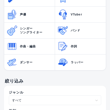
声優
VTuber
シンガー
バンド
ソングライター
作曲・編曲
作詞
ダンサー
ラッパー
絞り込み
ジャンル