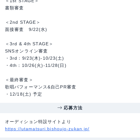
＜1st STAGE＞
書類審査
＜2nd STAGE＞
面接審査 9/22(水)
＜3rd & 4th STAGE＞
SNSオンライン審査
・3rd：9/23(木)-10/23(土)
・4th：10/26(火)-11/28(日)
＜最終審査＞
歌唱パフォーマンス&自己PR審査
・12/18(土) 予定
応募方法
オーディション特設サイトより
https://utamatsuri.bishoujo-zukan.jp/