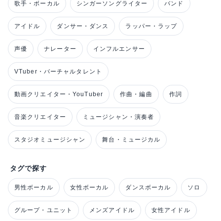
歌手・ボーカル
シンガーソングライター
バンド
アイドル
ダンサー・ダンス
ラッパー・ラップ
声優
ナレーター
インフルエンサー
VTuber・バーチャルタレント
動画クリエイター・YouTuber
作曲・編曲
作詞
音楽クリエイター
ミュージシャン・演奏者
スタジオミュージシャン
舞台・ミュージカル
タグで探す
男性ボーカル
女性ボーカル
ダンスボーカル
ソロ
グループ・ユニット
メンズアイドル
女性アイドル