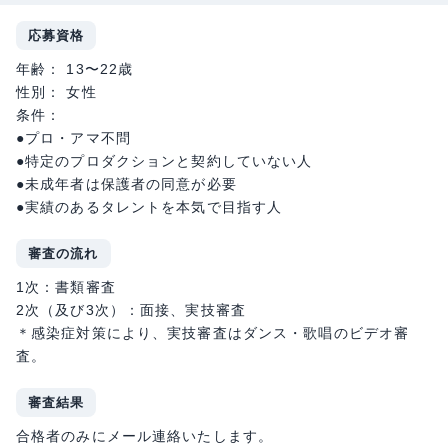
応募資格
年齢： 13〜22歳
性別： 女性
条件：
●プロ・アマ不問
●特定のプロダクションと契約していない人
●未成年者は保護者の同意が必要
●実績のあるタレントを本気で目指す人
審査の流れ
1次：書類審査
2次（及び3次）：面接、実技審査
＊感染症対策により、実技審査はダンス・歌唱のビデオ審
査。
審査結果
合格者のみにメール連絡いたします。