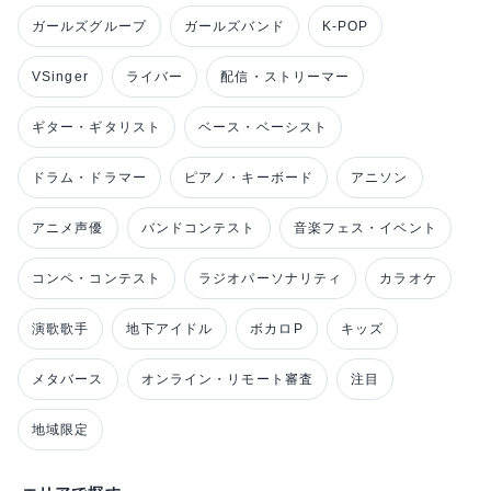
ガールズグループ
ガールズバンド
K-POP
VSinger
ライバー
配信・ストリーマー
ギター・ギタリスト
ベース・ベーシスト
ドラム・ドラマー
ピアノ・キーボード
アニソン
アニメ声優
バンドコンテスト
音楽フェス・イベント
コンペ・コンテスト
ラジオパーソナリティ
カラオケ
演歌歌手
地下アイドル
ボカロP
キッズ
メタバース
オンライン・リモート審査
注目
地域限定