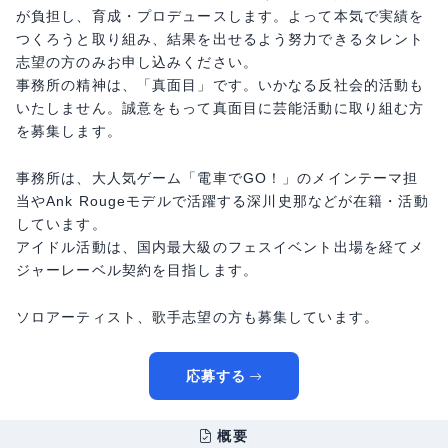
が負担し、育成・プロデュースします。よって本気で実績を
つくろうと取り組み、結果を出せるよう努力できるタレント
志望の方のみお申し込みください。
事務所の精神は、「真面目」です。いかなる反社会的活動も
いたしません。誠意をもって真面目に芸能活動に取り組む方
を募集します。
事務所は、大人気ゲーム「電車でGO！」のメインテーマ担
当やAnk Rougeモデルで活躍する深川史那などが在籍・活動
しています。
アイドル活動は、国内最大級のフェスイベント出場を経てメ
ジャーレーベル契約を目指します。
ソロアーティスト、歌手志望の方も募集しています。
応募する
概要