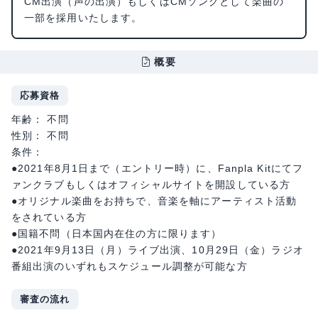
CM出演（声の出演）もしくはCMソングとして楽曲の
一部を採用いたします。
概要
応募資格
年齢： 不問
性別： 不問
条件：
●2021年8月1日まで（エントリー時）に、Fanpla Kitにてフ
ァンクラブもしくはオフィシャルサイトを開設している方
●オリジナル楽曲をお持ちで、音楽を軸にアーティスト活動
をされている方
●国籍不問（日本国内在住の方に限ります）
●2021年9月13日（月）ライブ出演、10月29日（金）ラジオ
番組出演のいずれもスケジュール調整が可能な方
審査の流れ