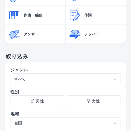
作曲・編曲
作詞
ダンサー
ラッパー
絞り込み
ジャンル
性別
男性
女性
地域