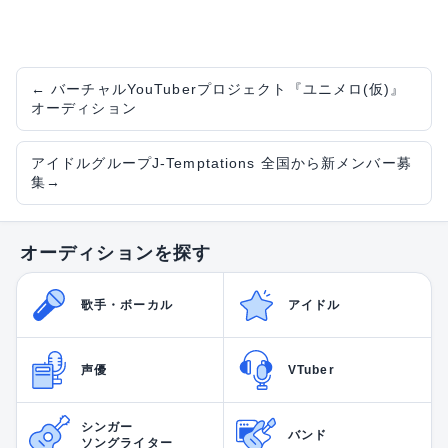
←
バーチャルYouTuberプロジェクト『ユニメロ(仮)』
オーディション
アイドルグループJ-Temptations 全国から新メンバー募
集
→
オーディションを探す
歌手・ボーカル
アイドル
声優
VTuber
シンガー
バンド
ソングライター