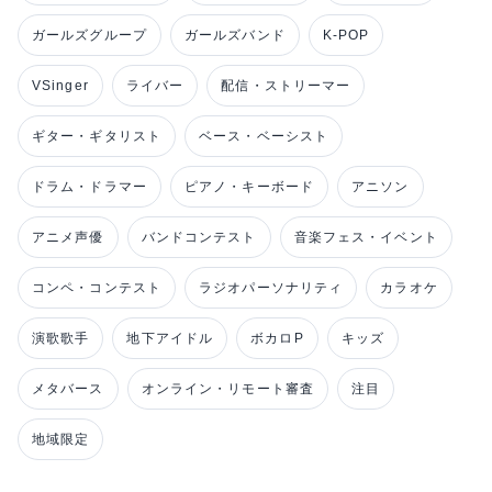
ガールズグループ
ガールズバンド
K-POP
VSinger
ライバー
配信・ストリーマー
ギター・ギタリスト
ベース・ベーシスト
ドラム・ドラマー
ピアノ・キーボード
アニソン
アニメ声優
バンドコンテスト
音楽フェス・イベント
コンペ・コンテスト
ラジオパーソナリティ
カラオケ
演歌歌手
地下アイドル
ボカロP
キッズ
メタバース
オンライン・リモート審査
注目
地域限定