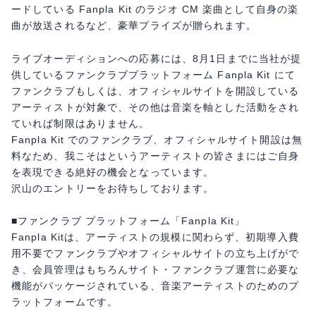
ードしている Fanpla Kit のラジオ CM 楽曲として自身の楽
曲が放送されるなど、豪華プライズが贈られます。
ライブオーディションへの応募には、8月1日までに当社が提
供しているファンクラブプラットフォーム Fanpla Kit にて
ファンクラブもしくは、オフィシャルサイトを開設している
アーティストが対象で、その他は音楽を軸とした活動をされ
ていれば制限はありません。
Fanpla Kit でのファンクラブ、オフィシャルサイト開設は無
料なため、我こそはというアーティストの皆さまにはご自身
を表現できる絶好の機会となっています。
沢山のエントリーをお待ちしております。
■ファンクラブ プラットフォーム「Fanpla Kit」
Fanpla Kitは、アーティストの規模に関わらず、初期導入費
用不要でファンクラブやオフィシャルサイトの立ち上げがで
き、会員管理はもちろんサイト・ファンクラブ運営に必要な
機能がパッケージされている、音楽アーティストのためのプ
ラットフォームです。