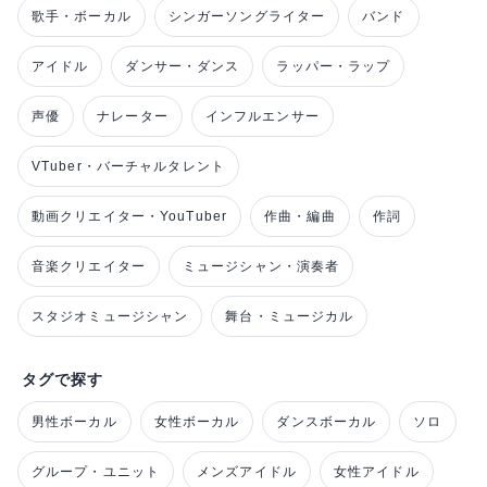
歌手・ボーカル
シンガーソングライター
バンド
アイドル
ダンサー・ダンス
ラッパー・ラップ
声優
ナレーター
インフルエンサー
VTuber・バーチャルタレント
動画クリエイター・YouTuber
作曲・編曲
作詞
音楽クリエイター
ミュージシャン・演奏者
スタジオミュージシャン
舞台・ミュージカル
タグで探す
男性ボーカル
女性ボーカル
ダンスボーカル
ソロ
グループ・ユニット
メンズアイドル
女性アイドル