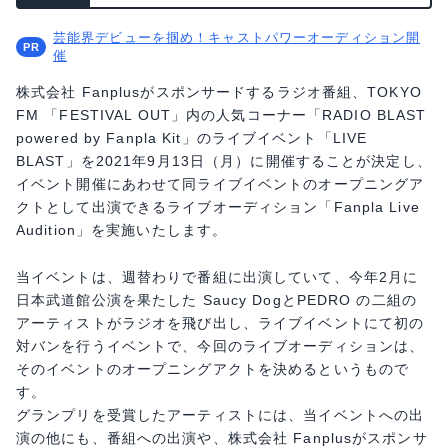
芸能界デビューを掴め！キャストパワーオーディション開
催
株式会社 Fanplusがスポンサードするラジオ番組、TOKYO
FM 「FESTIVAL OUT」内の人気コーナー「RADIO BLAST
powered by Fanpla Kit」のライブイベント「LIVE
BLAST」を2021年9月13日（月）に開催することが決定し、
イベント開催にあわせて同ライブイベントのオープニングア
クトとして出演できるライブオーディション「Fanpla Live
Audition」を実施いたします。
当イベントは、週替わりで番組に出演していて、今年2月に
日本武道館公演を果たした Saucy DogとPEDRO の二組の
アーティストがラジオを飛び出し、ライブイベントにて初の
対バンを行うイベントで、今回のライブオーディションは、
そのイベントのオープニングアクトを決めるというもので
す。
グランプリを受賞したアーティストには、当イベントへの出
演の他にも、番組への出演や、株式会社 Fanplusがスポンサ