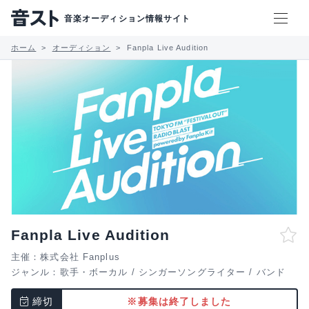
音楽オーディション情報サイト
ホーム
オーディション
Fanpla Live Audition
Fanpla Live Audition
主催：株式会社 Fanplus
ジャンル：
歌手・ボーカル
/
シンガーソングライター
/
バンド
締切
※募集は終了しました