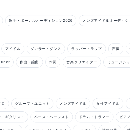
歌手・ボーカルオーディション2026
メンズアイドルオーディショ
アイドル
ダンサー・ダンス
ラッパー・ラップ
声優
uber
作曲・編曲
作詞
音楽クリエイター
ミュージシ
ソロ
グループ・ユニット
メンズアイドル
女性アイドル
ー・ギタリスト
ベース・ベーシスト
ドラム・ドラマー
ピア