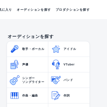
気に入り
オーディションを探す
プロダクションを探す
オーディションを探す
歌手・ボーカル
アイドル
声優
VTuber
シンガー
バンド
ソングライター
作曲・編曲
作詞