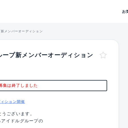
お
プ新メンバーオーディション
ループ新メンバーオーディション
募集は終了しました
ディション開催
とうございます。
るアイドルグループの