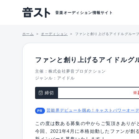
音楽オーディション情報サイト
ホーム
オーディション
ファンと創り上げるアイドルグルー
ファンと創り上げるアイドルグ
主催：株式会社夢音プロダクション
ジャンル：
アイドル
締切
※
芸能界デビューを掴め！キャストパワーオー
この度は数ある募集の中からご覧頂きありが
今回、2021年4月に本格始動したファンが創
新メンバーを募集いたします！