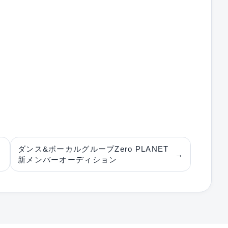
ダンス&ボーカルグループZero PLANET
→
新メンバーオーディション