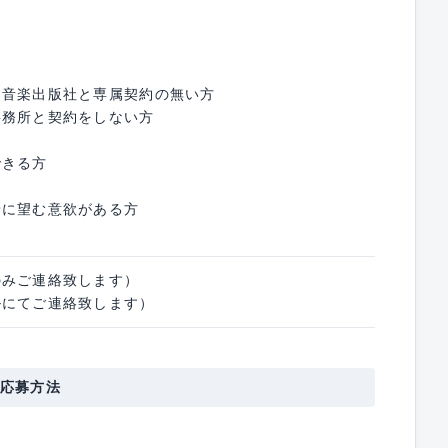
、音楽出版社と専属契約の無い方
事務所と契約をしない方
できる方
緒に望む意欲がある方
のみご連絡致します）
ルにてご連絡致します）
応募方法