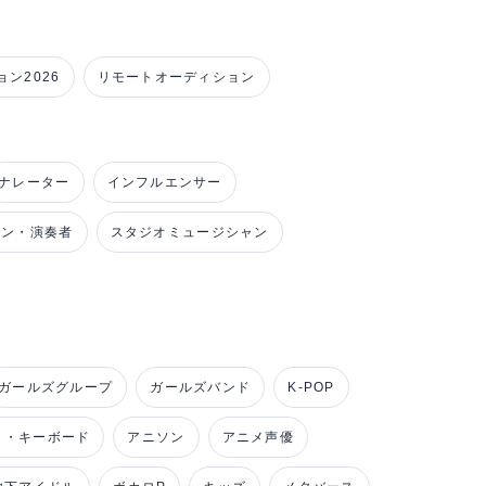
ン2026
リモートオーディション
ナレーター
インフルエンサー
ャン・演奏者
スタジオミュージシャン
ガールズグループ
ガールズバンド
K-POP
ノ・キーボード
アニソン
アニメ声優