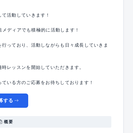
して活動していきます！
配信メディアでも積極的に活動します！
を行っており、活動しながらも日々成長していきま
随時レッスンを開始していただきます。
っている方のご応募をお待ちしております！
募する
概要