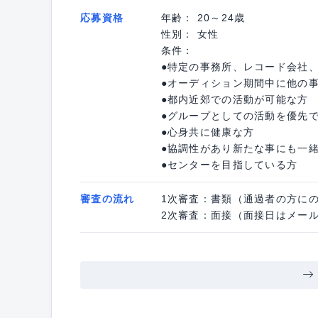
応募資格
年齢： 20～24歳
性別： 女性
条件：
●特定の事務所、レコード会社
●オーディション期間中に他の
●都内近郊での活動が可能な方
●グループとしての活動を優先
●心身共に健康な方
●協調性があり新たな事にも一
●センターを目指している方
審査の流れ
1次審査：書類（通過者の方に
2次審査：面接（面接日はメー