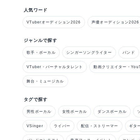
人気ワード
VTuberオーディション2026
声優オーディション2026
ジャンルで探す
歌手・ボーカル
シンガーソングライター
バンド
VTuber・バーチャルタレント
動画クリエイター・YouT
舞台・ミュージカル
タグで探す
男性ボーカル
女性ボーカル
ダンスボーカル
VSinger
ライバー
配信・ストリーマー
ギタ