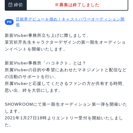
締切
※募集は終了しました
芸能界デビューを掴め！キャストパワーオーディション開
催
新規Vtuber事務所立ち上げに際しまして、
茉宮祈芹先生キャラクターデザインの第一期生オーディショ
ンイベントを開催いたします。
新規Vtuber事務所「ハコネクト」とは？
所属Vtuberの目的や希望にあわせたマネジメントと配信など
の活動のサポートを行い、
所属Vtuberと応援してくださるファンの方が共有する時間、
思い出、絆を大切にします。
SHOWROOMにて第一期生オーディション第一弾を開催いた
します。
2021年1月27日18時よりエントリー受付を開始いたしまし
た。