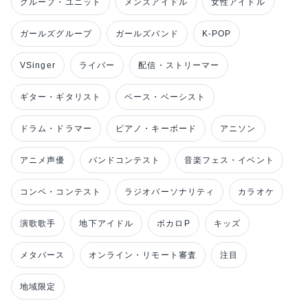
グループ・ユニット
メンズアイドル
女性アイドル
ガールズグループ
ガールズバンド
K-POP
VSinger
ライバー
配信・ストリーマー
ギター・ギタリスト
ベース・ベーシスト
ドラム・ドラマー
ピアノ・キーボード
アニソン
アニメ声優
バンドコンテスト
音楽フェス・イベント
コンペ・コンテスト
ラジオパーソナリティ
カラオケ
演歌歌手
地下アイドル
ボカロP
キッズ
メタバース
オンライン・リモート審査
注目
地域限定