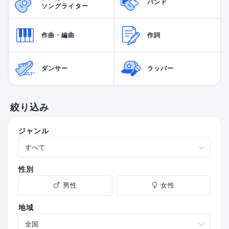
バンド
ソングライター
作曲・編曲
作詞
ダンサー
ラッパー
絞り込み
ジャンル
性別
男性
女性
地域