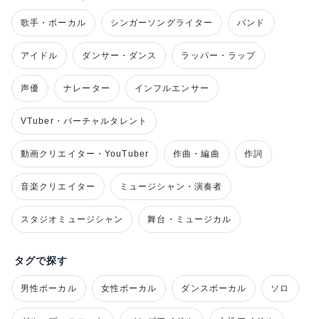
歌手・ボーカル
シンガーソングライター
バンド
アイドル
ダンサー・ダンス
ラッパー・ラップ
声優
ナレーター
インフルエンサー
VTuber・バーチャルタレント
動画クリエイター・YouTuber
作曲・編曲
作詞
音楽クリエイター
ミュージシャン・演奏者
スタジオミュージシャン
舞台・ミュージカル
タグで探す
男性ボーカル
女性ボーカル
ダンスボーカル
ソロ