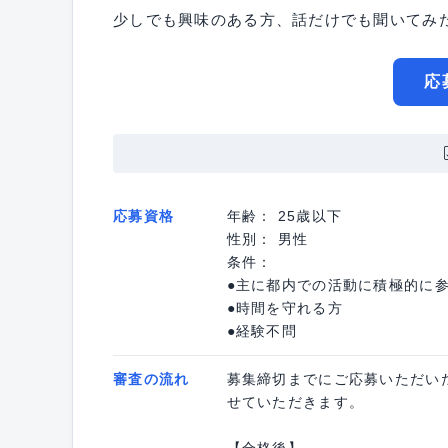
少しでも興味のある方、話だけでも聞いてみ
応
応募資格
年齢： 25歳以下
性別： 男性
条件：
●主に都内での活動に積極的に
●時間を守れる方
●経験不問
審査の流れ
募集締切までにご応募いただい
せていただきます。
【合格後】