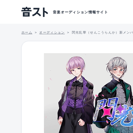
音楽オーディション情報サイト
ホーム
オーディション
閃光乱華（せんこうらんか）新メン