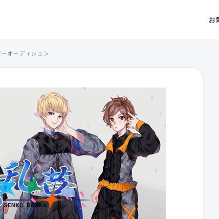
お
バーオーディション