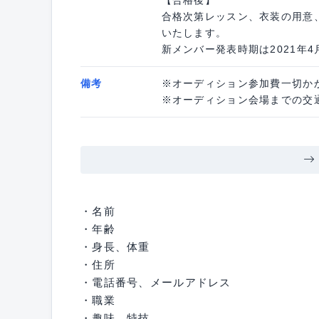
合格次第レッスン、衣装の用意
いたします。
新メンバー発表時期は2021年
備考
※オーディション参加費一切か
※オーディション会場までの交
・名前
・年齢
・身長、体重
・住所
・電話番号、メールアドレス
・職業
・趣味、特技