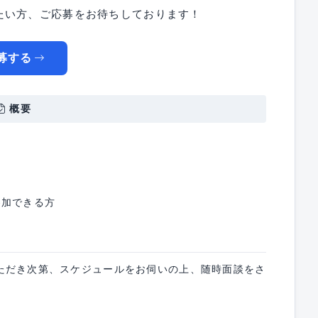
たい方、ご応募をお待ちしております！
募する
概要
参加できる方
ただき次第、スケジュールをお伺いの上、随時面談をさ