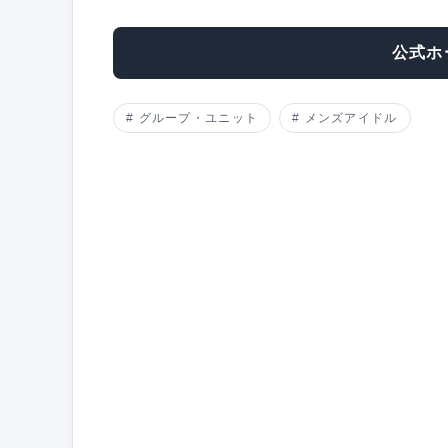
公式ホ
グループ・ユニット
メンズアイドル