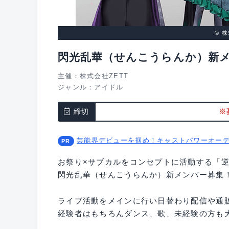
© 
閃光乱華（せんこうらんか）新
主催：株式会社ZETT
ジャンル：
アイドル
締切
※
芸能界デビューを掴め！キャストパワーオー
お祭り×サブカルをコンセプトに活動する「逆
閃光乱華（せんこうらんか）新メンバー募集
ライブ活動をメインに行い日替わり配信や通
経験者はもちろんダンス、歌、未経験の方も