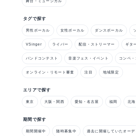
舞台・ミュージカル
タグで探す
男性ボーカル
女性ボーカル
ダンスボーカル
VSinger
ライバー
配信・ストリーマー
ギタ
バンドコンテスト
音楽フェス・イベント
コンペ・
オンライン・リモート審査
注目
地域限定
エリアで探す
東京
大阪・関西
愛知・名古屋
福岡
北海
期間で探す
期間開催中
随時募集中
過去に開催していたオーデ