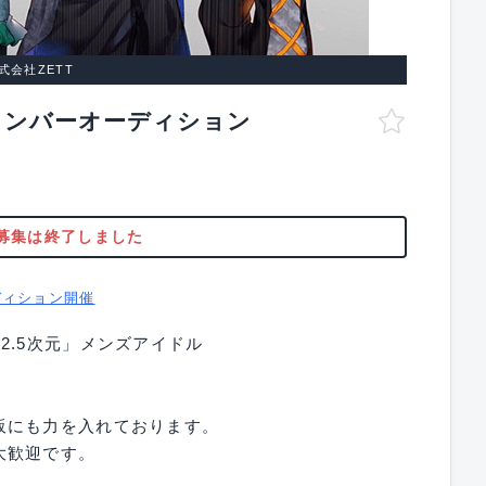
株式会社ZETT
メンバーオーディション
募集は終了しました
ディション開催
2.5次元」メンズアイドル
！
販にも力を入れております。
大歓迎です。