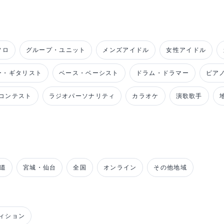
ソロ
グループ・ユニット
メンズアイドル
女性アイドル
ー・ギタリスト
ベース・ベーシスト
ドラム・ドラマー
ピア
コンテスト
ラジオパーソナリティ
カラオケ
演歌歌手
道
宮城・仙台
全国
オンライン
その他地域
ィション