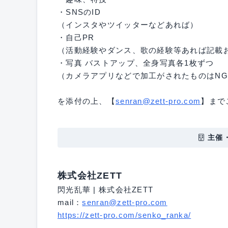
・SNSのID
（インスタやツイッターなどあれば）
・自己PR
（活動経験やダンス、歌の経験等あれば記載
・写真 バストアップ、全身写真各1枚ずつ
（カメラアプリなどで加工がされたものはN
を添付の上、【
senran@zett-pro.com
】まで
主催
株式会社ZETT
閃光乱華 | 株式会社ZETT
mail：
senran@zett-pro.com
https://zett-pro.com/senko_ranka/