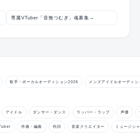
専属VTuber「音無つむぎ」魂募集
→
歌手・ボーカルオーディション2026
メンズアイドルオーディショ
アイドル
ダンサー・ダンス
ラッパー・ラップ
声優
uber
作曲・編曲
作詞
音楽クリエイター
ミュージシ