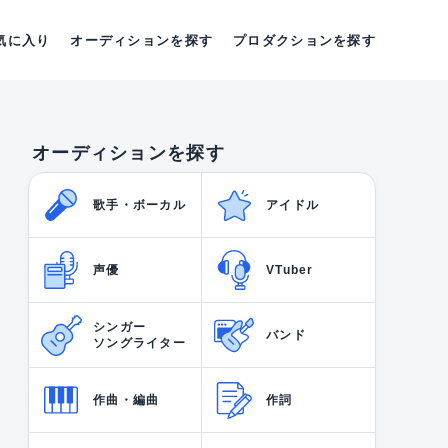
気に入り
オーディションを探す
プロダクションを探す
オーディションを探す
歌手・ボーカル
アイドル
声優
VTuber
シンガー
バンド
ソングライター
作曲・編曲
作詞