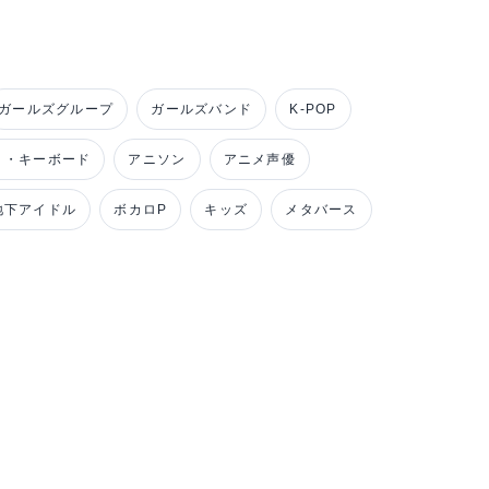
ガールズグループ
ガールズバンド
K-POP
ノ・キーボード
アニソン
アニメ声優
地下アイドル
ボカロP
キッズ
メタバース