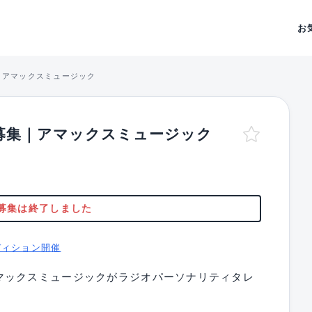
お
｜アマックスミュージック
募集｜アマックスミュージック
募集は終了しました
ディション開催
マックスミュージックがラジオパーソナリティタレ