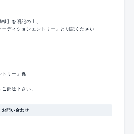
動機】を明記の上、
オーディションエントリー』と明記ください。
ントリー』係
をご郵送下さい。
・お問い合わせ