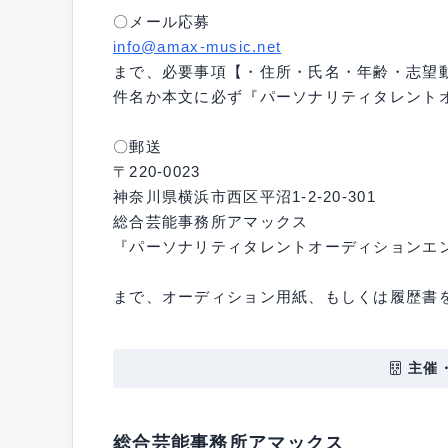
〇メール応募
info@amax-music.net
まで、必要事項【・住所・氏名・年齢・志望
件名か本文に必ず『パーソナリティタレント
〇郵送
〒220-0023
神奈川県横浜市西区平沼1-2-20-301
総合芸能事務所アマックス
『パーソナリティタレントオーディションエ
まで、オーディション用紙、もしくは履歴書
主催
総合芸能事務所アマックス