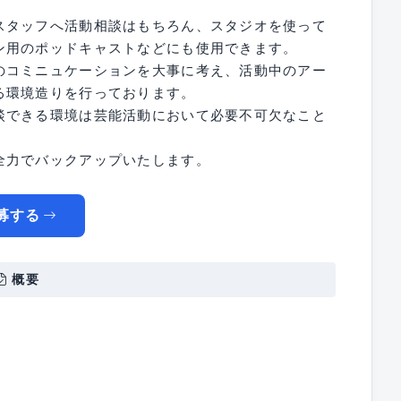
スタッフへ活動相談はもちろん、スタジオを使って
ン用のポッドキャストなどにも使用できます。
のコミニュケーションを大事に考え、活動中のアー
る環境造りを行っております。
談できる環境は芸能活動において必要不可欠なこと
全力でバックアップいたします。
募する
概要