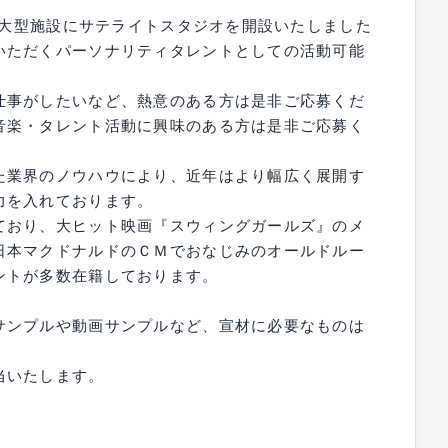
題の大型施設にサテライトスタジオを開設いたしました
いただくパーソナリティタレントとしての活動可能
仕事がしたいなど、熱意のある方は是非ご応募くだ
音楽・タレント活動に興味のある方は是非ご応募く
た業界のノウハウにより、近年はより幅広く展開す
力を入れております。
ており、大ヒット映画『スウィングガールズ』のメ
日本マクドナルドのＣＭでおなじみのオールドルー
ントが多数在籍しております。
サンプルや動画サンプルなど、宣材に必要なものは
当いたします。