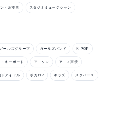
ャン・演奏者
スタジオミュージシャン
ガールズグループ
ガールズバンド
K-POP
ノ・キーボード
アニソン
アニメ声優
地下アイドル
ボカロP
キッズ
メタバース