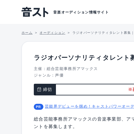
音楽オーディション情報サイト
ホーム
オーディション
ラジオパーソナリティタレント募集
ラジオパーソナリティタレント
主催：総合芸能事務所アマックス
ジャンル：
声優
締切
※
芸能界デビューを掴め！キャストパワーオー
総合芸能事務所アマックスの音楽事業部、ア
ントを募集します。