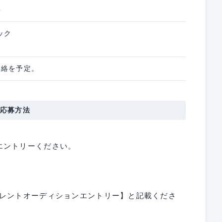
要
ック
連絡を予定。
応募方法
エントリーください。
タレントオーディションエントリー】と記載くださ