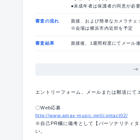
●未成年者は保護者の同意が必
審査の流れ
面接、および簡単なカメラチェ
※会場は横浜市内近郊を予定
審査結果
面接後、1週間程度にてメール
エントリーフォーム、メールまたは郵送にて
〇Web応募
http://www.amax-music.net/contact02/
※自己PR欄に備考として【パーソナリティ
い。