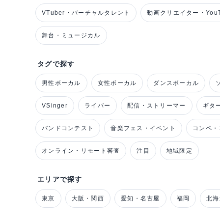
VTuber・バーチャルタレント
動画クリエイター・YouT
舞台・ミュージカル
タグで探す
男性ボーカル
女性ボーカル
ダンスボーカル
VSinger
ライバー
配信・ストリーマー
ギタ
バンドコンテスト
音楽フェス・イベント
コンペ・
オンライン・リモート審査
注目
地域限定
エリアで探す
東京
大阪・関西
愛知・名古屋
福岡
北海