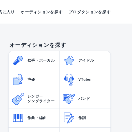
気に入り
オーディションを探す
プロダクションを探す
オーディションを探す
歌手・ボーカル
アイドル
声優
VTuber
シンガー
バンド
ソングライター
作曲・編曲
作詞