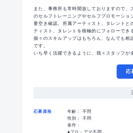
また、事務所も常時開放しておりますので、
のセルフトレーニングやセルフプロモーショ
要空き確認。所属アーティスト、タレントと
ティスト、タレントを積極的にフォローでき
個々のスキルアップはもちろん、なんでも相
です。
いち早く活躍できるように、我々スタッフが
応
応募資格
年齢： 不問
性別： 不問
条件：
●プロ・アマ不問