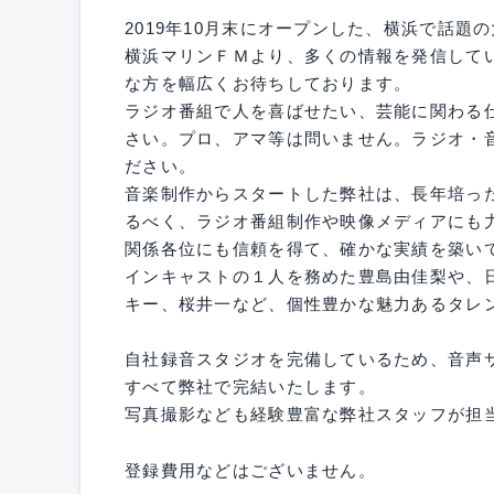
2019年10月末にオープンした、横浜で話
横浜マリンＦＭより、多くの情報を発信して
な方を幅広くお待ちしております。
ラジオ番組で人を喜ばせたい、芸能に関わる
さい。プロ、アマ等は問いません。ラジオ・
ださい。
音楽制作からスタートした弊社は、長年培っ
るべく、ラジオ番組制作や映像メディアにも
関係各位にも信頼を得て、確かな実績を築い
インキャストの１人を務めた豊島由佳梨や、
キー、桜井一など、個性豊かな魅力あるタレ
自社録音スタジオを完備しているため、音声
すべて弊社で完結いたします。
写真撮影なども経験豊富な弊社スタッフが担
登録費用などはございません。