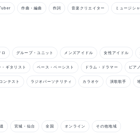
uber
作曲・編曲
作詞
音楽クリエイター
ミュージシ
ソロ
グループ・ユニット
メンズアイドル
女性アイドル
ー・ギタリスト
ベース・ベーシスト
ドラム・ドラマー
ピア
コンテスト
ラジオパーソナリティ
カラオケ
演歌歌手
道
宮城・仙台
全国
オンライン
その他地域