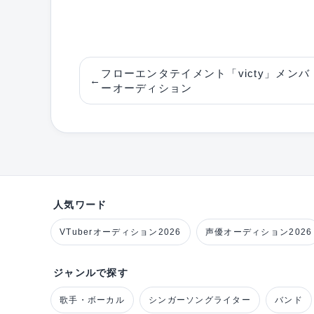
フローエンタテイメント「victy」メンバ
←
ーオーディション
人気ワード
VTuberオーディション2026
声優オーディション2026
ジャンルで探す
歌手・ボーカル
シンガーソングライター
バンド