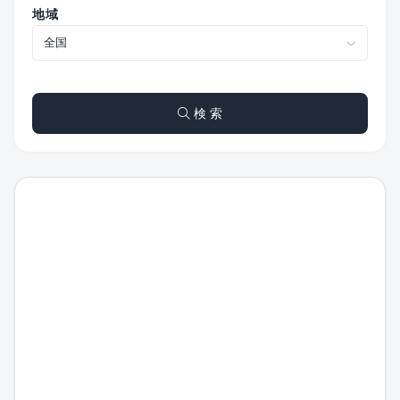
地域
検 索