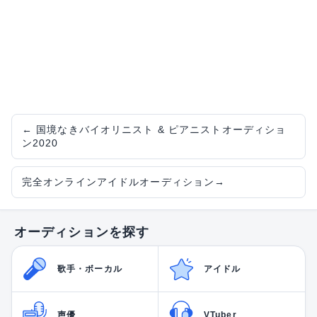
←
国境なきバイオリニスト & ピアニストオーディショ
ン2020
完全オンラインアイドルオーディション
→
オーディションを探す
歌手・ボーカル
アイドル
声優
VTuber