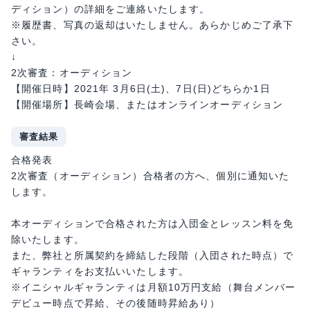
ディション）の詳細をご連絡いたします。
※履歴書、写真の返却はいたしません。あらかじめご了承下
さい。
↓
2次審査：オーディション
【開催日時】2021年 3月6日(土)、7日(日)どちらか1日
【開催場所】長崎会場、またはオンラインオーディション
審査結果
合格発表
2次審査（オーディション）合格者の方へ、個別に通知いた
します。
本オーディションで合格された方は入団金とレッスン料を免
除いたします。
また、弊社と所属契約を締結した段階（入団された時点）で
ギャランティをお支払いいたします。
※イニシャルギャランティは月額10万円支給（舞台メンバー
デビュー時点で昇給、その後随時昇給あり）