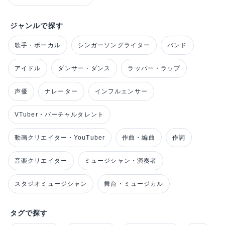
ジャンルで探す
歌手・ボーカル
シンガーソングライター
バンド
アイドル
ダンサー・ダンス
ラッパー・ラップ
声優
ナレーター
インフルエンサー
VTuber・バーチャルタレント
動画クリエイター・YouTuber
作曲・編曲
作詞
音楽クリエイター
ミュージシャン・演奏者
スタジオミュージシャン
舞台・ミュージカル
タグで探す