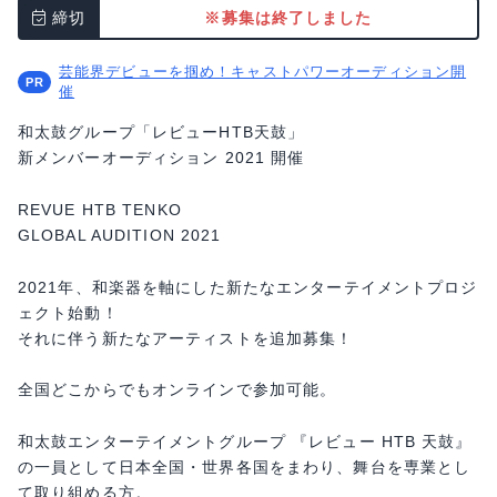
締切
※募集は終了しました
芸能界デビューを掴め！キャストパワーオーディション開
催
和太鼓グループ「レビューHTB天鼓」
新メンバーオーディション 2021 開催
REVUE HTB TENKO
GLOBAL AUDITION 2021
2021年、和楽器を軸にした新たなエンターテイメントプロジ
ェクト始動！
それに伴う新たなアーティストを追加募集！
全国どこからでもオンラインで参加可能。
和太鼓エンターテイメントグループ 『レビュー HTB 天鼓』
の一員として日本全国・世界各国をまわり、舞台を専業とし
て取り組める方。