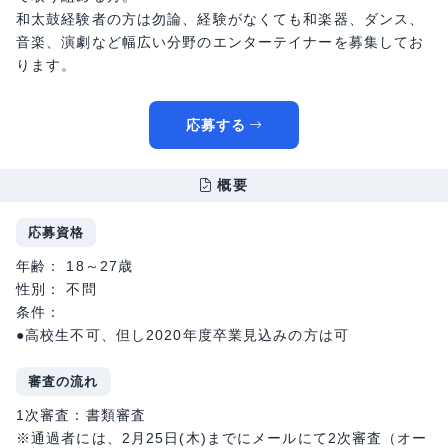
和太鼓経験者の方は勿論、経験がなくても和楽器、ダンス、
音楽、演劇など幅広い分野のエンターテイナーを募集してお
ります。
応募する
概要
応募資格
年齢： 18～27歳
性別： 不問
条件：
●高校生不可、但し2020年度卒業見込みの方は可
審査の流れ
1次審査：書類審査
※通過者には、2月25日(木)までにメールにて2次審査（オー