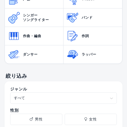
シンガー
バンド
ソングライター
作曲・編曲
作詞
ダンサー
ラッパー
絞り込み
ジャンル
性別
男性
女性