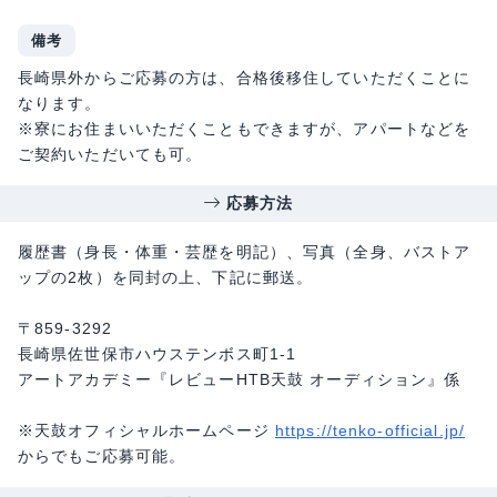
備考
長崎県外からご応募の方は、合格後移住していただくことに
なります。
※寮にお住まいいただくこともできますが、アパートなどを
ご契約いただいても可。
応募方法
履歴書（身長・体重・芸歴を明記）、写真（全身、バストア
ップの2枚）を同封の上、下記に郵送。
〒859-3292
長崎県佐世保市ハウステンボス町1-1
アートアカデミー『レビューHTB天鼓 オーディション』係
※天鼓オフィシャルホームページ
https://tenko-official.jp/
からでもご応募可能。