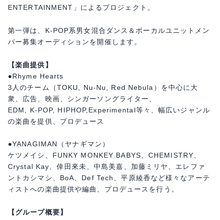
ENTERTAINMENT」によるプロジェクト。
第一弾は、K-POP系男女混合ダンス＆ボーカルユニットメン
バー募集オーディションを開催します。
【楽曲提供】
●Rhyme Hearts
3人のチーム（TOKU, Nu-Nu, Red Nebula）を中心に大
衆、広告、映画、シンガーソングライター、
EDM, K-POP, HIPHOP,Experimental等々、幅広いジャンル
の楽曲を提供、プロデュース
●YANAGIMAN（ヤナギマン）
ケツメイシ、FUNKY MONKEY BABYS、CHEMISTRY、
Crystal Kay、倖田來未、中島美嘉、加藤ミリヤ、エレファ
ントカシマシ、BoA、Def Tech、平原綾香など様々なアーテ
ィストへの楽曲提供や編曲、プロデュースを行う。
【グループ概要】