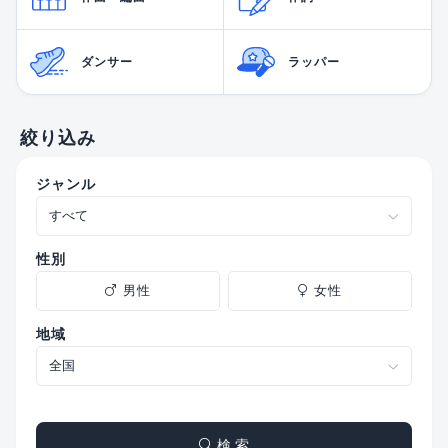
ダンサー
ラッパー
絞り込み
ジャンル
性別
男性
女性
地域
検 索