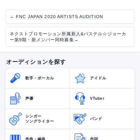
←
FNC JAPAN 2020 ARTISTS AUDITION
ネクストプロモーション所属新人&パステル☆ジョーカ
ー第9期・新メンバー同時募集
→
オーディションを探す
歌手・ボーカル
アイドル
声優
VTuber
シンガー
バンド
ソングライター
作曲・編曲
作詞