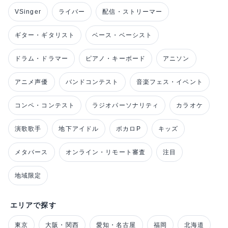
VSinger
ライバー
配信・ストリーマー
ギター・ギタリスト
ベース・ベーシスト
ドラム・ドラマー
ピアノ・キーボード
アニソン
アニメ声優
バンドコンテスト
音楽フェス・イベント
コンペ・コンテスト
ラジオパーソナリティ
カラオケ
演歌歌手
地下アイドル
ボカロP
キッズ
メタバース
オンライン・リモート審査
注目
地域限定
エリアで探す
東京
大阪・関西
愛知・名古屋
福岡
北海道