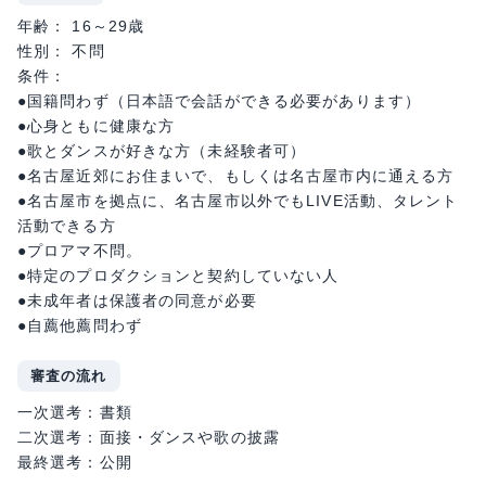
年齢： 16～29歳
性別： 不問
条件：
●国籍問わず（日本語で会話ができる必要があります）
●心身ともに健康な方
●歌とダンスが好きな方（未経験者可）
●名古屋近郊にお住まいで、もしくは名古屋市内に通える方
●名古屋市を拠点に、名古屋市以外でもLIVE活動、タレント
活動できる方
●プロアマ不問。
●特定のプロダクションと契約していない人
●未成年者は保護者の同意が必要
●自薦他薦問わず
審査の流れ
一次選考：書類
二次選考：面接・ダンスや歌の披露
最終選考：公開