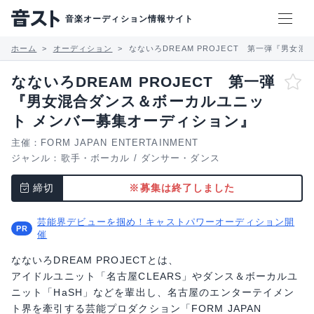
音楽オーディション情報サイト
ホーム
オーディション
なないろDREAM PROJECT 第一弾『男
なないろDREAM PROJECT 第一弾
『男女混合ダンス＆ボーカルユニッ
ト メンバー募集オーディション』
主催：FORM JAPAN ENTERTAINMENT
ジャンル：
歌手・ボーカル
/
ダンサー・ダンス
締切
※募集は終了しました
芸能界デビューを掴め！キャストパワーオーディション開
催
なないろDREAM PROJECTとは、
アイドルユニット「名古屋CLEARS」やダンス＆ボーカルユ
ニット「HaSH」などを輩出し、名古屋のエンターテイメン
ト界を牽引する芸能プロダクション「FORM JAPAN