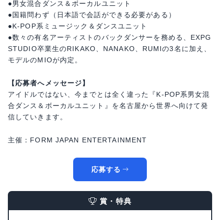
●男女混合ダンス＆ボーカルユニット
●国籍問わず（日本語で会話ができる必要がある）
●K-POP系ミュージック＆ダンスユニット
●数々の有名アーティストのバックダンサーを務める、EXPG
STUDIO卒業生のRIKAKO、NANAKO、RUMIの3名に加え、
モデルのMIOが内定。
【応募者へメッセージ】
アイドルではない、今までとは全く違った『K-POP系男女混
合ダンス＆ボーカルユニット』を名古屋から世界へ向けて発
信していきます。
主催：FORM JAPAN ENTERTAINMENT
応募する
賞・特典