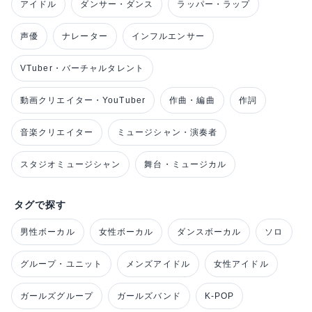
アイドル
ダンサー・ダンス
ラッパー・ラップ
声優
ナレーター
インフルエンサー
VTuber・バーチャルタレント
動画クリエイター・YouTuber
作曲・編曲
作詞
音楽クリエイター
ミュージシャン・演奏者
スタジオミュージシャン
舞台・ミュージカル
タグで探す
男性ボーカル
女性ボーカル
ダンスボーカル
ソロ
グループ・ユニット
メンズアイドル
女性アイドル
ガールズグループ
ガールズバンド
K-POP