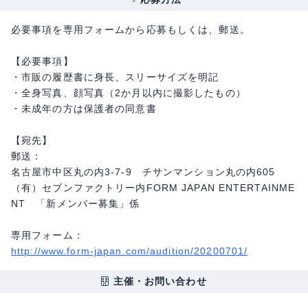
必要事項を専用フォームから応募もしくは、郵送。
【必要事項】
・市販の履歴書に身長、スリーサイズを明記
・全身写真、顔写真（2か月以内に撮影したもの）
・未成年の方は保護者の同意書
【宛先】
郵送：
名古屋市中区丸の内3-7-9 チサンマンション丸の内605
（有）セブンファクトリー内FORM JAPAN ENTERTAINME
NT 「新メンバー募集」係
専用フォーム：
http://www.form-japan.com/audition/20200701/
主催・お問い合わせ