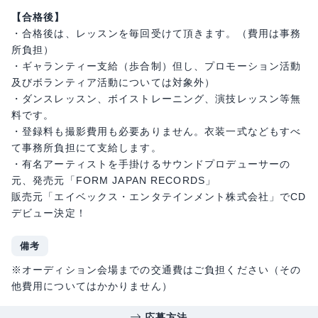
【合格後】
・合格後は、レッスンを毎回受けて頂きます。（費用は事務
所負担）
・ギャランティー支給（歩合制）但し、プロモーション活動
及びボランティア活動については対象外）
・ダンスレッスン、ボイストレーニング、演技レッスン等無
料です。
・登録料も撮影費用も必要ありません。衣装一式などもすべ
て事務所負担にて支給します。
・有名アーティストを手掛けるサウンドプロデューサーの
元、発売元「FORM JAPAN RECORDS」
販売元「エイベックス・エンタテインメント株式会社」でCD
デビュー決定！
備考
※オーディション会場までの交通費はご負担ください（その
他費用についてはかかりません）
応募方法