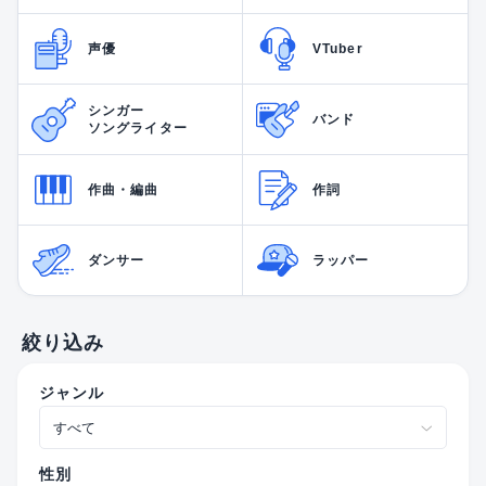
声優
VTuber
シンガー
バンド
ソングライター
作曲・編曲
作詞
ダンサー
ラッパー
絞り込み
ジャンル
性別