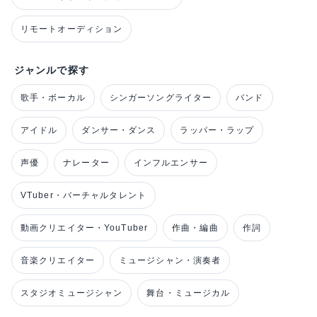
リモートオーディション
ジャンルで探す
歌手・ボーカル
シンガーソングライター
バンド
アイドル
ダンサー・ダンス
ラッパー・ラップ
声優
ナレーター
インフルエンサー
VTuber・バーチャルタレント
動画クリエイター・YouTuber
作曲・編曲
作詞
音楽クリエイター
ミュージシャン・演奏者
スタジオミュージシャン
舞台・ミュージカル