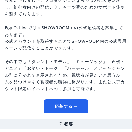
設立いたしました。プロダクションならではの強みを活か
し、初心者向けの配信レクチャーや夢のためのサポート体制
を整えております。
現在O-Liveでは＜SHOWROOM＞の公式配信者を募集して
おります。
公式アカウントを取得することでSHOWROOM内の公式専用
ページで配信することができます。
その中でも「タレント・モデル」「ミュージック」「声優・
アニメ」「お笑い・トーク」「バーチャル」といったジャン
ル別に分かれて表示されるため、視聴者が見たいと思うルー
ムを見つけやすく視聴者の獲得に繋がります。また公式アカ
ウント限定のイベントへのご参加も可能です。
応募する
概要