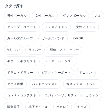
タグで探す
男性ボーカル
女性ボーカル
ダンスボーカル
ソロ
グループ・ユニット
メンズアイドル
女性アイドル
ガールズグループ
ガールズバンド
K-POP
VSinger
ライバー
配信・ストリーマー
ギター・ギタリスト
ベース・ベーシスト
ドラム・ドラマー
ピアノ・キーボード
アニソン
アニメ声優
バンドコンテスト
音楽フェス・イベント
コンペ・コンテスト
ラジオパーソナリティ
カラオケ
演歌歌手
地下アイドル
ボカロP
キッズ