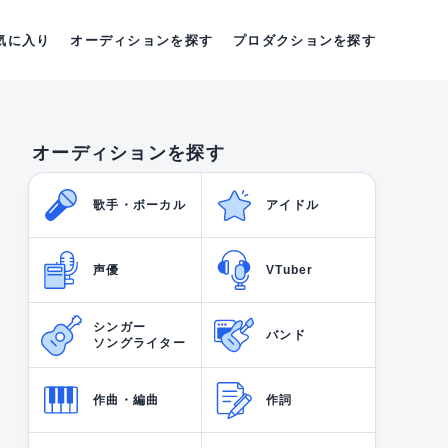
気に入り
オーディションを探す
プロダクションを探す
オーディションを探す
歌手・ボーカル
アイドル
声優
VTuber
シンガー
バンド
ソングライター
作曲・編曲
作詞