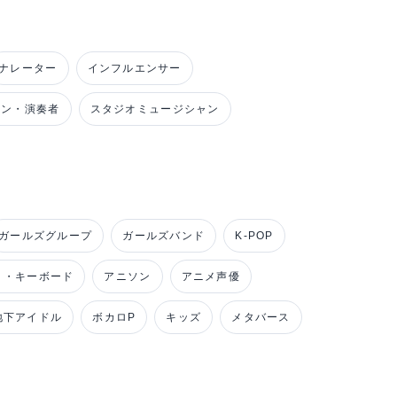
ナレーター
インフルエンサー
ャン・演奏者
スタジオミュージシャン
ガールズグループ
ガールズバンド
K-POP
ノ・キーボード
アニソン
アニメ声優
地下アイドル
ボカロP
キッズ
メタバース