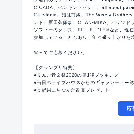
CICADA、ペンギンラッシュ、all about paradi
Caledonia、錯乱前線、The Wisely Brot
ンド、原田茶飯事、CHAN-MIKA、バケツドラ
ソフィーのダンス、BILLIE IDLE®など
参加していることもあり、年々盛り上がりを
奮ってご応募ください。
【グランプリ特典】
●りんご音楽祭2020の第1弾ブッキング
●当日のライブハウスからのギャランティー
●長野県にちなんだ副賞プレゼント
応