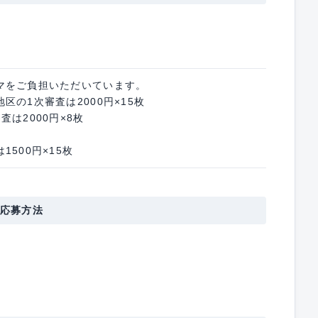
マをご負担いただいています。
の1次審査は2000円×15枚
は2000円×8枚
500円×15枚
応募方法