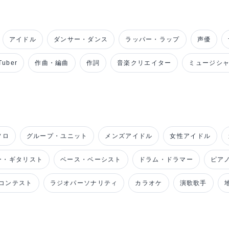
アイドル
ダンサー・ダンス
ラッパー・ラップ
声優
uber
作曲・編曲
作詞
音楽クリエイター
ミュージシ
ソロ
グループ・ユニット
メンズアイドル
女性アイドル
ー・ギタリスト
ベース・ベーシスト
ドラム・ドラマー
ピア
コンテスト
ラジオパーソナリティ
カラオケ
演歌歌手