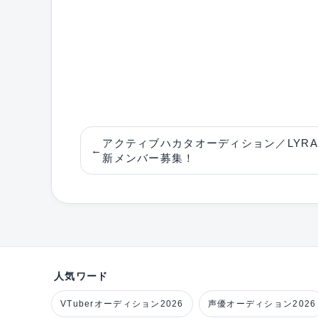
アクティブハカタオーディション／LYRA
←
新メンバー募集！
人気ワード
VTuberオーディション2026
声優オーディション2026