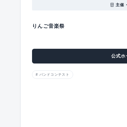
主催
りんご音楽祭
公式ホ
バンドコンテスト