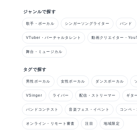
ジャンルで探す
歌手・ボーカル
シンガーソングライター
バンド
VTuber・バーチャルタレント
動画クリエイター・YouT
舞台・ミュージカル
タグで探す
男性ボーカル
女性ボーカル
ダンスボーカル
VSinger
ライバー
配信・ストリーマー
ギタ
バンドコンテスト
音楽フェス・イベント
コンペ・
オンライン・リモート審査
注目
地域限定