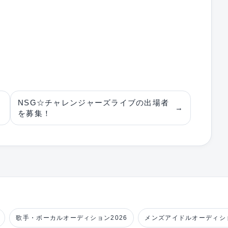
NSG☆チャレンジャーズライブの出場者
→
を募集！
歌手・ボーカルオーディション2026
メンズアイドルオーディショ