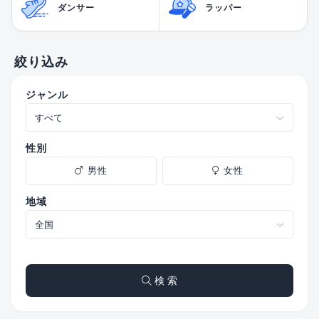
ダンサー
ラッパー
絞り込み
ジャンル
性別
男性
女性
地域
検 索