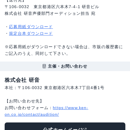
【送付先】
〒106-0032 東京都港区六本木7-4-1 研音ビル
株式会社 研音声優部門オーディション担当 宛
・
応募用紙ダウンロード
・
規定台本ダウンロード
※応募用紙がダウンロードできない場合は、市販の履歴書に
ご記入のうえ、同封して下さい。
主催・お問い合わせ
株式会社 研音
本社：〒106-0032 東京都港区六本木7丁目4番1号
【お問い合わせ先】
お問い合わせフォーム：
https://www.ken-
on.co.jp/contact/audition/
公式ホームページ