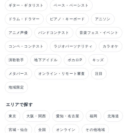
ギター・ギタリスト
ベース・ベーシスト
ドラム・ドラマー
ピアノ・キーボード
アニソン
アニメ声優
バンドコンテスト
音楽フェス・イベント
コンペ・コンテスト
ラジオパーソナリティ
カラオケ
演歌歌手
地下アイドル
ボカロP
キッズ
メタバース
オンライン・リモート審査
注目
地域限定
エリアで探す
東京
大阪・関西
愛知・名古屋
福岡
北海道
宮城・仙台
全国
オンライン
その他地域