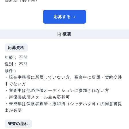
応募する
概要
応募資格
年齢： 不問
性別： 不問
条件：
・現在事務所に所属していない方、審査中に所属・契約交渉
中でない方
・審査中は他の声優オーディションに参加されない方
・声優養成所スクール生も応募可
・未成年は保護者直筆・捺印済（シャチハタ可）の同意書提
出が必要
審査の流れ