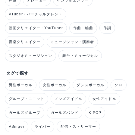
声優
ナレーター
インフルエンサー
VTuber・バーチャルタレント
動画クリエイター・YouTuber
作曲・編曲
作詞
音楽クリエイター
ミュージシャン・演奏者
スタジオミュージシャン
舞台・ミュージカル
タグで探す
男性ボーカル
女性ボーカル
ダンスボーカル
ソロ
グループ・ユニット
メンズアイドル
女性アイドル
ガールズグループ
ガールズバンド
K-POP
VSinger
ライバー
配信・ストリーマー