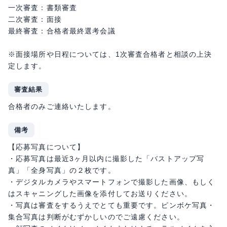
一次審査：書類審査
二次審査：面接
最終審査：合格者最終選考会議
※面接場所や日程については、1次審査合格者と相談の上決
定します。
審査結果
合格者のみご連絡いたします。
備考
【応募写真について】
・応募写真は最近3ヶ月以内に撮影した「バストアップ写
真」「全身写真」の２枚です。
・デジタルカメラやスマートフォンで撮影した画像、もしく
はスキャニングした画像を添付してお送りください。
・写真は審査をするうえでとても重要です。ピンボケ写真・
集合写真は判断がむずかしいのでご遠慮ください。