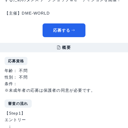
【主催】DME-WORLD
応募する
概要
応募資格
年齢： 不問
性別： 不問
条件：
※未成年者の応募は保護者の同意が必要です。
審査の流れ
【Step1】
エントリー
↓