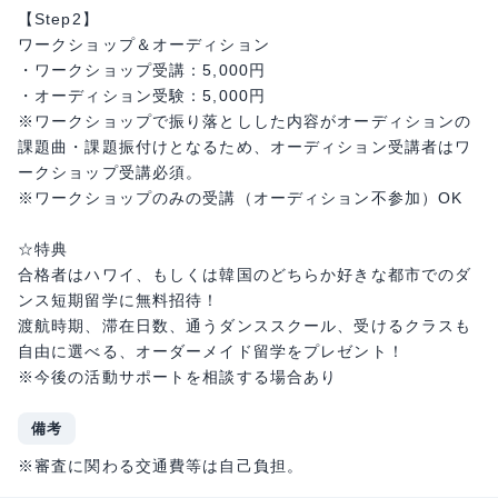
【Step2】
ワークショップ＆オーディション
・ワークショップ受講：5,000円
・オーディション受験：5,000円
※ワークショップで振り落としした内容がオーディションの
課題曲・課題振付けとなるため、オーディション受講者はワ
ークショップ受講必須。
※ワークショップのみの受講（オーディション不参加）OK
☆特典
合格者はハワイ、もしくは韓国のどちらか好きな都市でのダ
ンス短期留学に無料招待！
渡航時期、滞在日数、通うダンススクール、受けるクラスも
自由に選べる、オーダーメイド留学をプレゼント！
※今後の活動サポートを相談する場合あり
備考
※審査に関わる交通費等は自己負担。