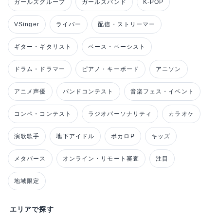
ガールズグループ
ガールズバンド
K-POP
VSinger
ライバー
配信・ストリーマー
ギター・ギタリスト
ベース・ベーシスト
ドラム・ドラマー
ピアノ・キーボード
アニソン
アニメ声優
バンドコンテスト
音楽フェス・イベント
コンペ・コンテスト
ラジオパーソナリティ
カラオケ
演歌歌手
地下アイドル
ボカロP
キッズ
メタバース
オンライン・リモート審査
注目
地域限定
エリアで探す