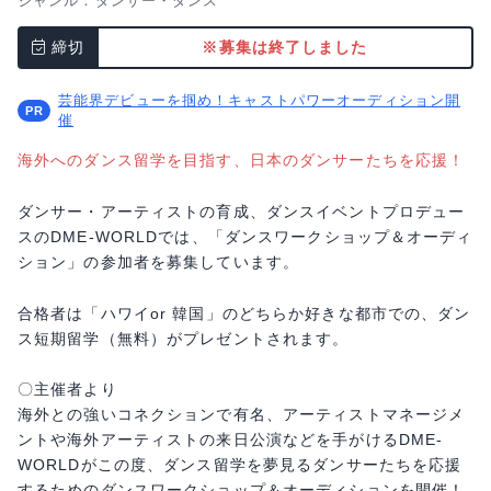
ジャンル：
ダンサー・ダンス
締切
※募集は終了しました
芸能界デビューを掴め！キャストパワーオーディション開
催
海外へのダンス留学を目指す、日本のダンサーたちを応援！
ダンサー・アーティストの育成、ダンスイベントプロデュー
スのDME-WORLDでは、「ダンスワークショップ＆オーディ
ション」の参加者を募集しています。
合格者は「ハワイor 韓国」のどちらか好きな都市での、ダン
ス短期留学（無料）がプレゼントされます。
〇主催者より
海外との強いコネクションで有名、アーティストマネージメ
ントや海外アーティストの来日公演などを手がけるDME-
WORLDがこの度、ダンス留学を夢見るダンサーたちを応援
するためのダンスワークショップ＆オーディションを開催！