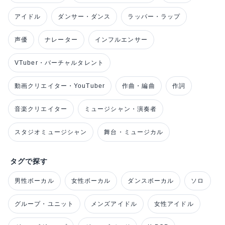
アイドル
ダンサー・ダンス
ラッパー・ラップ
声優
ナレーター
インフルエンサー
VTuber・バーチャルタレント
動画クリエイター・YouTuber
作曲・編曲
作詞
音楽クリエイター
ミュージシャン・演奏者
スタジオミュージシャン
舞台・ミュージカル
タグで探す
男性ボーカル
女性ボーカル
ダンスボーカル
ソロ
グループ・ユニット
メンズアイドル
女性アイドル