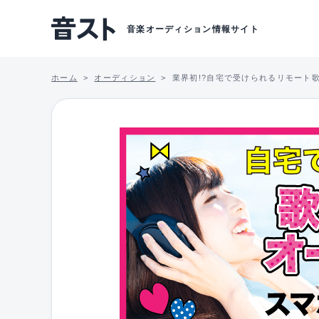
音楽オーディション情報サイト
ホーム
オーディション
業界初!?自宅で受けられるリモート