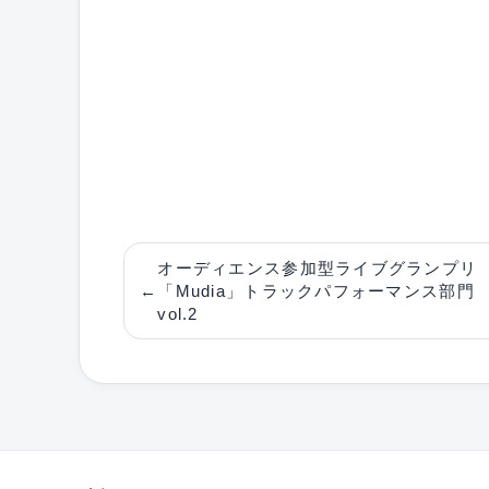
オーディエンス参加型ライブグランプリ
←
「Mudia」トラックパフォーマンス部門
vol.2