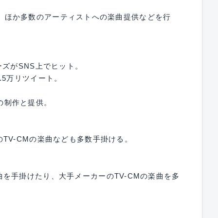
樹奈々 ほか多数のアーティストへの楽曲提供などを行
ーズがSNS上でヒット。
、5.5万リツイート。
)の制作と提供。
TV-CMの楽曲なども多数手掛ける。
を手掛けたり、大手メーカーのTV-CMの楽曲を多