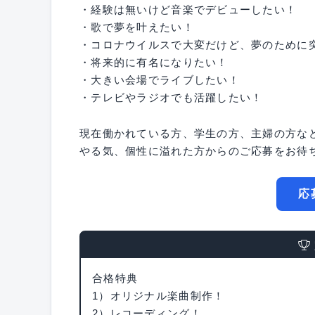
・経験は無いけど音楽でデビューしたい！
・歌で夢を叶えたい！
・コロナウイルスで大変だけど、夢のために
・将来的に有名になりたい！
・大きい会場でライブしたい！
・テレビやラジオでも活躍したい！
現在働かれている方、学生の方、主婦の方な
やる気、個性に溢れた方からのご応募をお待
応
合格特典
1）オリジナル楽曲制作！
2）レコーディング！