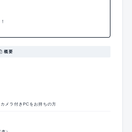
ン！
概要
カメラ付きPCをお持ちの方
審査）