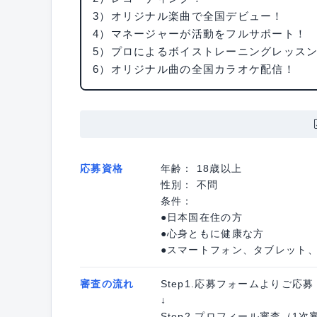
3）オリジナル楽曲で全国デビュー！
4）マネージャーが活動をフルサポート！
5）プロによるボイストレーニングレッス
6）オリジナル曲の全国カラオケ配信！
応募資格
年齢： 18歳以上
性別： 不問
条件：
●日本国在住の方
●心身ともに健康な方
●スマートフォン、タブレット、
審査の流れ
Step1.応募フォームよりご応募
↓
Step2.プロフィール審査（1次