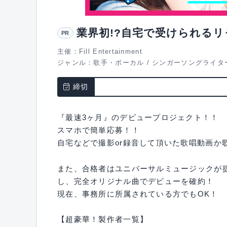
業界初!?自宅で受けられる
PR
主催：Fill Entertainment
ジャンル：
歌手・ボーカル
/
シンガーソングライタ
締切
『最速3ヶ月』のデビュープロジェクト！！
スマホで簡単応募！！
自宅などで撮影or録音して頂いた歌唱動画か
また、合格者はユニバーサルミュージックが提
し、完全オリジナル曲でデビューを確約！
現在、事務所に所属されている方でもOK！
【超豪華！製作者一覧】