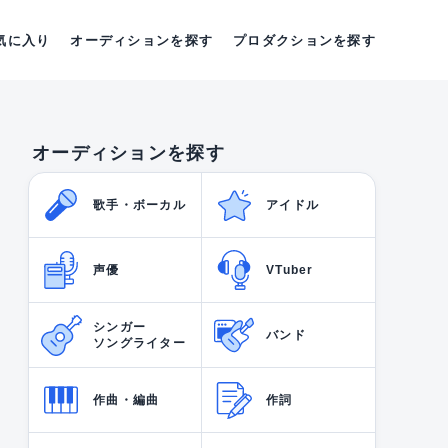
気に入り
オーディションを探す
プロダクションを探す
オーディションを探す
歌手・ボーカル
アイドル
声優
VTuber
シンガー
バンド
ソングライター
作曲・編曲
作詞