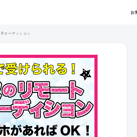
お
歌手オーディション