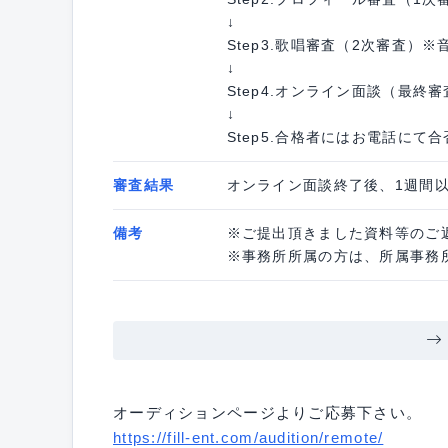
↓
Step3.歌唱審査（2次審査）
↓
Step4.オンライン面談（最終審
↓
Step5.合格者にはお電話にて
審査結果
オンライン面談終了後、1週間
備考
※ご提出頂きました資料等のご
※事務所所属の方は、所属事務
オーディションページよりご応募下さい。
https://fill-ent.com/audition/remote/